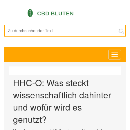
Navigati
umschal
HHC-O: Was steckt
wissenschaftlich dahinter
und wofür wird es
genutzt?