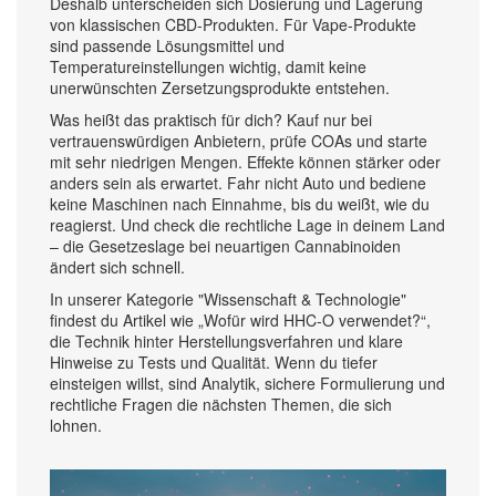
Deshalb unterscheiden sich Dosierung und Lagerung
von klassischen CBD-Produkten. Für Vape-Produkte
sind passende Lösungsmittel und
Temperatureinstellungen wichtig, damit keine
unerwünschten Zersetzungsprodukte entstehen.
Was heißt das praktisch für dich? Kauf nur bei
vertrauenswürdigen Anbietern, prüfe COAs und starte
mit sehr niedrigen Mengen. Effekte können stärker oder
anders sein als erwartet. Fahr nicht Auto und bediene
keine Maschinen nach Einnahme, bis du weißt, wie du
reagierst. Und check die rechtliche Lage in deinem Land
– die Gesetzeslage bei neuartigen Cannabinoiden
ändert sich schnell.
In unserer Kategorie "Wissenschaft & Technologie"
findest du Artikel wie „Wofür wird HHC-O verwendet?“,
die Technik hinter Herstellungsverfahren und klare
Hinweise zu Tests und Qualität. Wenn du tiefer
einsteigen willst, sind Analytik, sichere Formulierung und
rechtliche Fragen die nächsten Themen, die sich
lohnen.