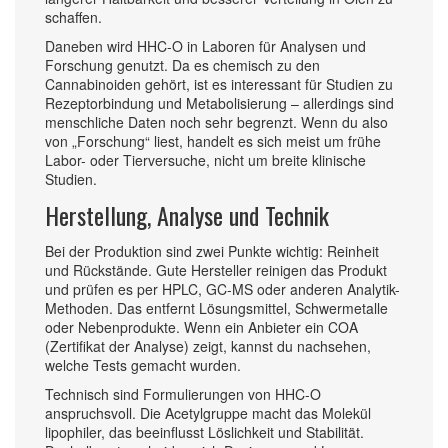
schaffen.
Daneben wird HHC-O in Laboren für Analysen und
Forschung genutzt. Da es chemisch zu den
Cannabinoiden gehört, ist es interessant für Studien zu
Rezeptorbindung und Metabolisierung – allerdings sind
menschliche Daten noch sehr begrenzt. Wenn du also
von „Forschung“ liest, handelt es sich meist um frühe
Labor- oder Tierversuche, nicht um breite klinische
Studien.
Herstellung, Analyse und Technik
Bei der Produktion sind zwei Punkte wichtig: Reinheit
und Rückstände. Gute Hersteller reinigen das Produkt
und prüfen es per HPLC, GC-MS oder anderen Analytik-
Methoden. Das entfernt Lösungsmittel, Schwermetalle
oder Nebenprodukte. Wenn ein Anbieter ein COA
(Zertifikat der Analyse) zeigt, kannst du nachsehen,
welche Tests gemacht wurden.
Technisch sind Formulierungen von HHC-O
anspruchsvoll. Die Acetylgruppe macht das Molekül
lipophiler, das beeinflusst Löslichkeit und Stabilität.