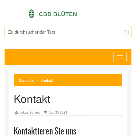
Navigati
umschal
Startseite
Kontakt
Kontakt
Lukas Schmidt
Aug 25 2023
Kontaktieren Sie uns