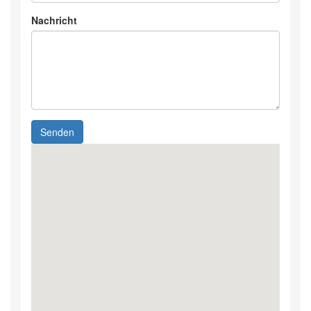
Nachricht
Senden