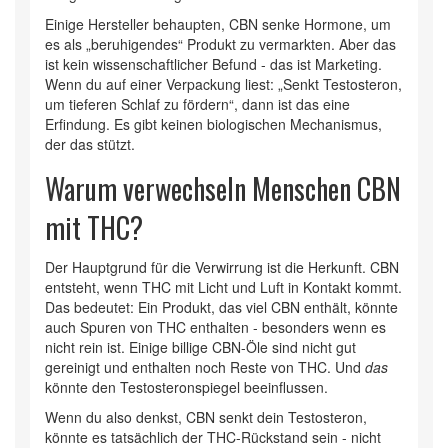
Einige Hersteller behaupten, CBN senke Hormone, um
es als „beruhigendes“ Produkt zu vermarkten. Aber das
ist kein wissenschaftlicher Befund - das ist Marketing.
Wenn du auf einer Verpackung liest: „Senkt Testosteron,
um tieferen Schlaf zu fördern“, dann ist das eine
Erfindung. Es gibt keinen biologischen Mechanismus,
der das stützt.
Warum verwechseln Menschen CBN
mit THC?
Der Hauptgrund für die Verwirrung ist die Herkunft. CBN
entsteht, wenn THC mit Licht und Luft in Kontakt kommt.
Das bedeutet: Ein Produkt, das viel CBN enthält, könnte
auch Spuren von THC enthalten - besonders wenn es
nicht rein ist. Einige billige CBN-Öle sind nicht gut
gereinigt und enthalten noch Reste von THC. Und
das
könnte den Testosteronspiegel beeinflussen.
Wenn du also denkst, CBN senkt dein Testosteron,
könnte es tatsächlich der THC-Rückstand sein - nicht