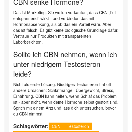
CBN senke Hormone?
Das ist Marketing. Sie wollen verkaufen, dass CBN „tief
entspannend“ wirkt - und verbinden das mit
Hormonabsenkung, als ob das ein Vorteil wäre. Aber
das ist falsch. Es gibt keine biologische Grundlage dafür.
Vertraue nur Produkten mit transparenten
Laborberichten.
Sollte ich CBN nehmen, wenn ich
unter niedrigem Testosteron
leide?
Nicht als erste Lösung. Niedriges Testosteron hat oft
andere Ursachen: Schlafmangel, Übergewicht, Stress,
Ernährung. CBN kann helfen, wenn Schlaf das Problem
ist - aber nicht, wenn deine Hormone selbst gestört sind.
Sprich mit einem Arzt und lass dich untersuchen, bevor
du CBN nimmst.
Schlagwörter:
CBN
Testosteron