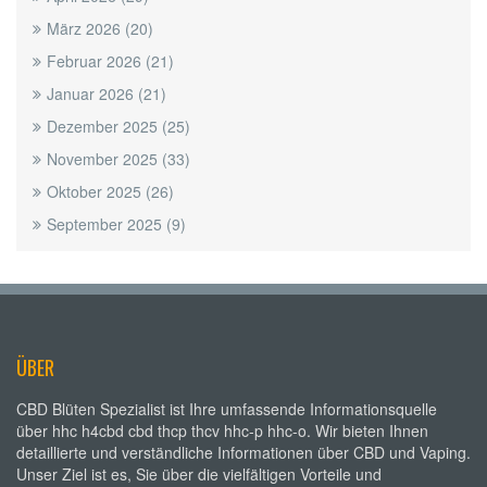
März 2026
(20)
Februar 2026
(21)
Januar 2026
(21)
Dezember 2025
(25)
November 2025
(33)
Oktober 2025
(26)
September 2025
(9)
ÜBER
CBD Blüten Spezialist ist Ihre umfassende Informationsquelle
über hhc h4cbd cbd thcp thcv hhc-p hhc-o. Wir bieten Ihnen
detaillierte und verständliche Informationen über CBD und Vaping.
Unser Ziel ist es, Sie über die vielfältigen Vorteile und