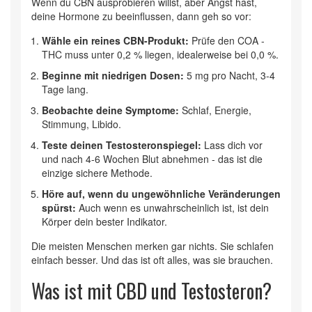
Wenn du CBN ausprobieren willst, aber Angst hast,
deine Hormone zu beeinflussen, dann geh so vor:
Wähle ein reines CBN-Produkt:
Prüfe den COA -
THC muss unter 0,2 % liegen, idealerweise bei 0,0 %.
Beginne mit niedrigen Dosen:
5 mg pro Nacht, 3-4
Tage lang.
Beobachte deine Symptome:
Schlaf, Energie,
Stimmung, Libido.
Teste deinen Testosteronspiegel:
Lass dich vor
und nach 4-6 Wochen Blut abnehmen - das ist die
einzige sichere Methode.
Höre auf, wenn du ungewöhnliche Veränderungen
spürst:
Auch wenn es unwahrscheinlich ist, ist dein
Körper dein bester Indikator.
Die meisten Menschen merken gar nichts. Sie schlafen
einfach besser. Und das ist oft alles, was sie brauchen.
Was ist mit CBD und Testosteron?