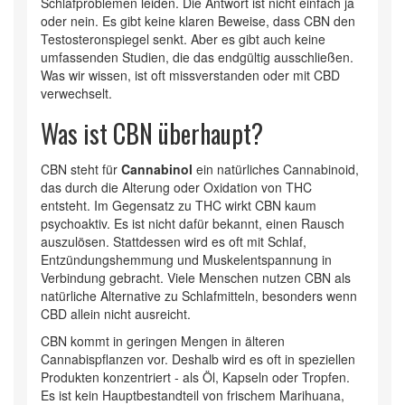
Schlafproblemen leiden. Die Antwort ist nicht einfach ja
oder nein. Es gibt keine klaren Beweise, dass CBN den
Testosteronspiegel senkt. Aber es gibt auch keine
umfassenden Studien, die das endgültig ausschließen.
Was wir wissen, ist oft missverstanden oder mit CBD
verwechselt.
Was ist CBN überhaupt?
CBN steht für
Cannabinol
ein natürliches Cannabinoid,
das durch die Alterung oder Oxidation von THC
entsteht
. Im Gegensatz zu THC wirkt CBN kaum
psychoaktiv. Es ist nicht dafür bekannt, einen Rausch
auszulösen. Stattdessen wird es oft mit Schlaf,
Entzündungshemmung und Muskelentspannung in
Verbindung gebracht. Viele Menschen nutzen CBN als
natürliche Alternative zu Schlafmitteln, besonders wenn
CBD allein nicht ausreicht.
CBN kommt in geringen Mengen in älteren
Cannabispflanzen vor. Deshalb wird es oft in speziellen
Produkten konzentriert - als Öl, Kapseln oder Tropfen.
Es ist kein Hauptbestandteil von frischem Marihuana,