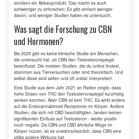
sondern ein Abbauprodukt. Das macht es auch
schwieriger zu erforschen: Es gibt einfach weniger
davon, und weniger Studien haben es untersucht.
Was sagt die Forschung zu CBN
und Hormonen?
Bis 2025 gibt es
keine
klinische Studie am Menschen,
die untersucht hat, ob CBN den Testosteronspiegel
beeinflusst. Die meisten Studien, die du online findest,
stammen aus Tierversuchen oder sind theoretisch. Und
selbst diese sind selten und oft unklar interpretiert.
Eine Studie aus dem Jahr 2021 an Ratten zeigte, dass
hohe Dosen von
THC
den Testosteronspiegel kurzfristig
senken konnten. Aber CBN ist kein THC. Es wirkt anders
auf die Endocannabinoid-Rezeptoren im Körper. Andere
Studien, die sich mit CBD beschäftigten, fanden keinen
signifikanten Einfluss auf Testosteron - weder positiv
noch negativ. Da CBN und CBD ähnliche Wege im
Körper nutzen, ist es unwahrscheinlich, dass CBN eine
völlig andere Wirkung hat.