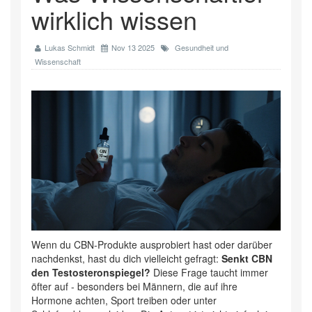
wirklich wissen
Lukas Schmidt
Nov 13 2025
Gesundheit und
Wissenschaft
Wenn du CBN-Produkte ausprobiert hast oder darüber
nachdenkst, hast du dich vielleicht gefragt:
Senkt CBN
den Testosteronspiegel?
Diese Frage taucht immer
öfter auf - besonders bei Männern, die auf ihre
Hormone achten, Sport treiben oder unter