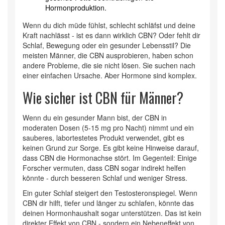
Hormonproduktion.
Wenn du dich müde fühlst, schlecht schläfst und deine
Kraft nachlässt - ist es dann wirklich CBN? Oder fehlt dir
Schlaf, Bewegung oder ein gesunder Lebensstil? Die
meisten Männer, die CBN ausprobieren, haben schon
andere Probleme, die sie nicht lösen. Sie suchen nach
einer einfachen Ursache. Aber Hormone sind komplex.
Wie sicher ist CBN für Männer?
Wenn du ein gesunder Mann bist, der CBN in
moderaten Dosen (5-15 mg pro Nacht) nimmt und ein
sauberes, labortestetes Produkt verwendet, gibt es
keinen Grund zur Sorge. Es gibt keine Hinweise darauf,
dass CBN die Hormonachse stört. Im Gegenteil: Einige
Forscher vermuten, dass CBN sogar indirekt helfen
könnte - durch besseren Schlaf und weniger Stress.
Ein guter Schlaf steigert den Testosteronspiegel. Wenn
CBN dir hilft, tiefer und länger zu schlafen, könnte das
deinen Hormonhaushalt sogar unterstützen. Das ist kein
direkter Effekt von CBN - sondern ein Nebeneffekt von