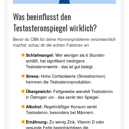
Was beeinflusst den
Testosteronspiegel wirklich?
Bevor du CBN für deine Hormonprobleme verantwortlich
machst, schau dir die echten Faktoren an:
Schlafmangel:
Wer weniger als 6 Stunden
schläft, hat signifikant niedrigere
Testosteronwerte - das ist gut belegt.
Stress:
Hohe Cortisolwerte (Stresshormon)
hemmen die Testosteronproduktion.
Übergewicht:
Fettgewebe wandelt Testosteron
in Östrogen um - das senkt den Spiegel.
Alkohol:
Regelmäßiger Konsum senkt
Testosteron, besonders bei Männern.
Ernährung:
Zu wenig Zink, Vitamin D oder
gesunde Fette beeinträchtigen die