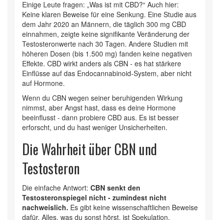
Einige Leute fragen: „Was ist mit CBD?“ Auch hier:
Keine klaren Beweise für eine Senkung. Eine Studie aus
dem Jahr 2020 an Männern, die täglich 300 mg CBD
einnahmen, zeigte keine signifikante Veränderung der
Testosteronwerte nach 30 Tagen. Andere Studien mit
höheren Dosen (bis 1.500 mg) fanden keine negativen
Effekte. CBD wirkt anders als CBN - es hat stärkere
Einflüsse auf das Endocannabinoid-System, aber nicht
auf Hormone.
Wenn du CBN wegen seiner beruhigenden Wirkung
nimmst, aber Angst hast, dass es deine Hormone
beeinflusst - dann probiere CBD aus. Es ist besser
erforscht, und du hast weniger Unsicherheiten.
Die Wahrheit über CBN und
Testosteron
Die einfache Antwort:
CBN senkt den
Testosteronspiegel nicht - zumindest nicht
nachweislich.
Es gibt keine wissenschaftlichen Beweise
dafür. Alles, was du sonst hörst, ist Spekulation,