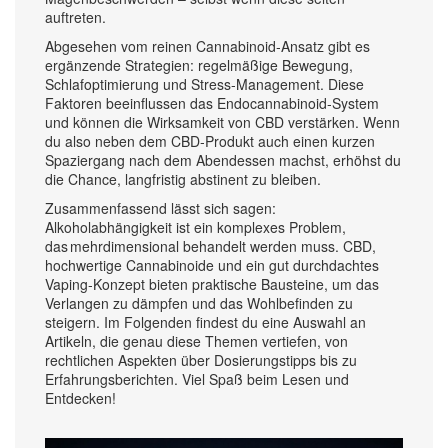
auftreten.
Abgesehen vom reinen Cannabinoid‑Ansatz gibt es
ergänzende Strategien: regelmäßige Bewegung,
Schlafoptimierung und Stress‑Management. Diese
Faktoren beeinflussen das Endocannabinoid‑System
und können die Wirksamkeit von CBD verstärken. Wenn
du also neben dem CBD‑Produkt auch einen kurzen
Spaziergang nach dem Abendessen machst, erhöhst du
die Chance, langfristig abstinent zu bleiben.
Zusammenfassend lässt sich sagen:
Alkoholabhängigkeit ist ein komplexes Problem,
das mehrdimensional behandelt werden muss. CBD,
hochwertige Cannabinoide und ein gut durchdachtes
Vaping‑Konzept bieten praktische Bausteine, um das
Verlangen zu dämpfen und das Wohlbefinden zu
steigern. Im Folgenden findest du eine Auswahl an
Artikeln, die genau diese Themen vertiefen, von
rechtlichen Aspekten über Dosierungstipps bis zu
Erfahrungsberichten. Viel Spaß beim Lesen und
Entdecken!