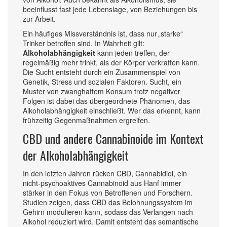
beeinflusst fast jede Lebenslage, von Beziehungen bis
zur Arbeit.
Ein häufiges Missverständnis ist, dass nur „starke“
Trinker betroffen sind. In Wahrheit gilt:
Alkoholabhängigkeit
kann jeden treffen, der
regelmäßig mehr trinkt, als der Körper verkraften kann.
Die Sucht entsteht durch ein Zusammenspiel von
Genetik, Stress und sozialen Faktoren.
Sucht
,
ein
Muster von zwanghaftem Konsum trotz negativer
Folgen
ist dabei das übergeordnete Phänomen, das
Alkoholabhängigkeit einschließt. Wer das erkennt, kann
frühzeitig Gegenmaßnahmen ergreifen.
CBD und andere Cannabinoide im Kontext
der Alkoholabhängigkeit
In den letzten Jahren rücken
CBD
,
Cannabidiol, ein
nicht‑psychoaktives Cannabinoid aus Hanf
immer
stärker in den Fokus von Betroffenen und Forschern.
Studien zeigen, dass CBD das Belohnungssystem im
Gehirn modulieren kann, sodass das Verlangen nach
Alkohol reduziert wird. Damit entsteht das semantische