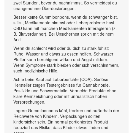
zwei Stunden, bevor du nachnimmst. So vermeidest du
unangenehme Überdosierungen.
Besser keine Gummibonbons, wenn du schwanger bist,
stillst, Medikamente nimmst oder Leberprobleme hast.
CBD kann mit manchen Medikamenten interagieren (z.
B. Blutverdünner). Bei Unsicherheit sprich mit deinem
Arzt.
Wenn dir schlecht wird oder du dich zu stark fühlst:
Ruhe, Wasser und etwas zu essen helfen. Schwarzer
Pfeffer kann beruhigend wirken und Angst mildern.
Wenn Symptome stark bleiben oder sich verschlimmern,
such medizinische Hilfe.
Achte beim Kauf auf Laborberichte (COA). Seriöse
Hersteller zeigen Testergebnisse für Cannabinoide,
Pestizide und Schwermetalle. Vermeide Produkte ohne
klare Kennzeichnung oder mit unrealistisch hohen
Versprechungen.
Lagere Gummibonbons kühl, trocken und außerhalb der
Reichweite von Kindern. Verpackungen sollten
kindersicher sein. Ein normal portioniertes Produkt
reduziert das Risiko, dass Kinder etwas finden und