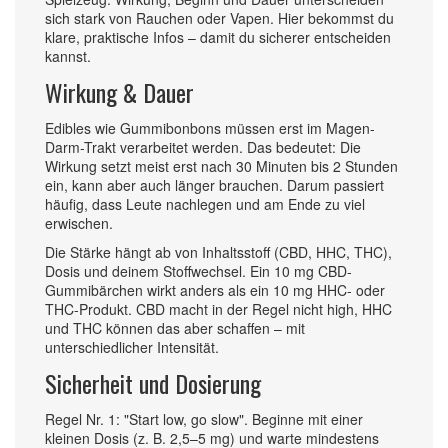
sich stark von Rauchen oder Vapen. Hier bekommst du
klare, praktische Infos – damit du sicherer entscheiden
kannst.
Wirkung & Dauer
Edibles wie Gummibonbons müssen erst im Magen-
Darm-Trakt verarbeitet werden. Das bedeutet: Die
Wirkung setzt meist erst nach 30 Minuten bis 2 Stunden
ein, kann aber auch länger brauchen. Darum passiert
häufig, dass Leute nachlegen und am Ende zu viel
erwischen.
Die Stärke hängt ab von Inhaltsstoff (CBD, HHC, THC),
Dosis und deinem Stoffwechsel. Ein 10 mg CBD-
Gummibärchen wirkt anders als ein 10 mg HHC- oder
THC-Produkt. CBD macht in der Regel nicht high, HHC
und THC können das aber schaffen – mit
unterschiedlicher Intensität.
Sicherheit und Dosierung
Regel Nr. 1: "Start low, go slow". Beginne mit einer
kleinen Dosis (z. B. 2,5–5 mg) und warte mindestens