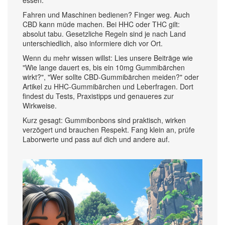
essen.
Fahren und Maschinen bedienen? Finger weg. Auch
CBD kann müde machen. Bei HHC oder THC gilt:
absolut tabu. Gesetzliche Regeln sind je nach Land
unterschiedlich, also informiere dich vor Ort.
Wenn du mehr wissen willst: Lies unsere Beiträge wie
"Wie lange dauert es, bis ein 10mg Gummibärchen
wirkt?", "Wer sollte CBD-Gummibärchen meiden?" oder
Artikel zu HHC-Gummibärchen und Leberfragen. Dort
findest du Tests, Praxistipps und genaueres zur
Wirkweise.
Kurz gesagt: Gummibonbons sind praktisch, wirken
verzögert und brauchen Respekt. Fang klein an, prüfe
Laborwerte und pass auf dich und andere auf.