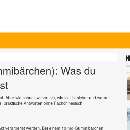
N
ibärchen): Was du
st
Aber wie schnell wirken sie, wie viel ist sicher und worauf
, praktische Antworten ohne Fachchinesisch.
akt verarbeitet werden. Bei einem 10‑mg‑Gummibärchen