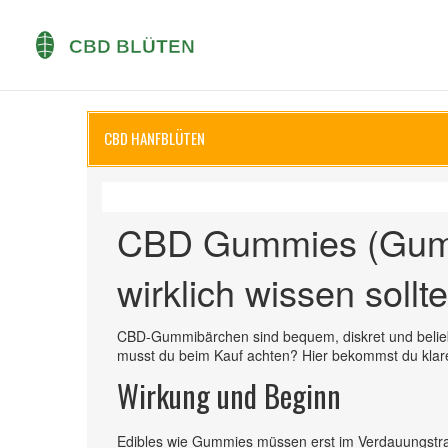
CBD HANFBLÜTEN
CBD Gummies (Gumm
wirklich wissen sollte
CBD-Gummibärchen sind bequem, diskret und beliebt. 
musst du beim Kauf achten? Hier bekommst du klare
Wirkung und Beginn
Edibles wie Gummies müssen erst im Verdauungstr