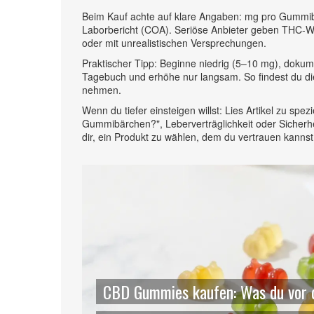
Beim Kauf achte auf klare Angaben: mg pro Gummibä
Laborbericht (COA). Seriöse Anbieter geben THC‑Wer
oder mit unrealistischen Versprechungen.
Praktischer Tipp: Beginne niedrig (5–10 mg), doku
Tagebuch und erhöhe nur langsam. So findest du die 
nehmen.
Wenn du tiefer einsteigen willst: Lies Artikel zu spe
Gummibärchen?", Leberverträglichkeit oder Sicherhe
dir, ein Produkt zu wählen, dem du vertrauen kannst
CBD Gummies kaufen: Was du vor 