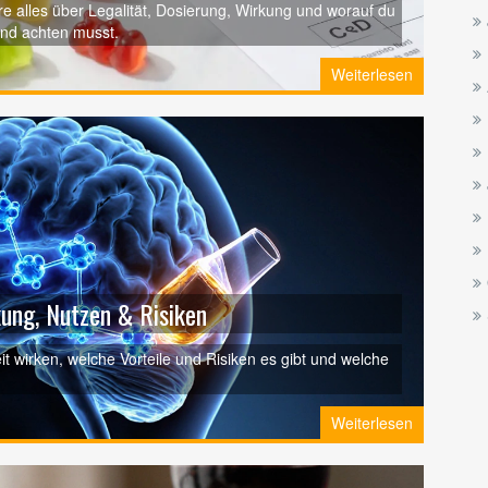
alles über Legalität, Dosierung, Wirkung und worauf du
nd achten musst.
Weiterlesen
ung, Nutzen & Risiken
 wirken, welche Vorteile und Risiken es gibt und welche
Weiterlesen