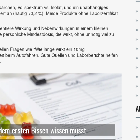
rchen, Vollspektrum vs. Isolat, und ein unabhängiges
t an (häufig <0,2 %). Meide Produkte ohne Laborzertifikat
mentiere Wirkung und Nebenwirkungen in einem kleinen
persönliche Mindestdosis, die wirkt, ohne unnötig viel zu
ziellen Fragen wie "Wie lange wirkt ein 10mg
it beim Autofahren. Gute Quellen und Laborberichte helfen
.
A
dem ersten Bissen wissen musst