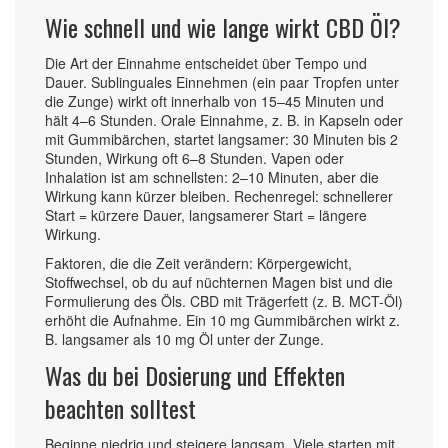
Wie schnell und wie lange wirkt CBD Öl?
Die Art der Einnahme entscheidet über Tempo und
Dauer. Sublinguales Einnehmen (ein paar Tropfen unter
die Zunge) wirkt oft innerhalb von 15–45 Minuten und
hält 4–6 Stunden. Orale Einnahme, z. B. in Kapseln oder
mit Gummibärchen, startet langsamer: 30 Minuten bis 2
Stunden, Wirkung oft 6–8 Stunden. Vapen oder
Inhalation ist am schnellsten: 2–10 Minuten, aber die
Wirkung kann kürzer bleiben. Rechenregel: schnellerer
Start = kürzere Dauer, langsamerer Start = längere
Wirkung.
Faktoren, die die Zeit verändern: Körpergewicht,
Stoffwechsel, ob du auf nüchternen Magen bist und die
Formulierung des Öls. CBD mit Trägerfett (z. B. MCT-Öl)
erhöht die Aufnahme. Ein 10 mg Gummibärchen wirkt z.
B. langsamer als 10 mg Öl unter der Zunge.
Was du bei Dosierung und Effekten
beachten solltest
Beginne niedrig und steigere langsam. Viele starten mit