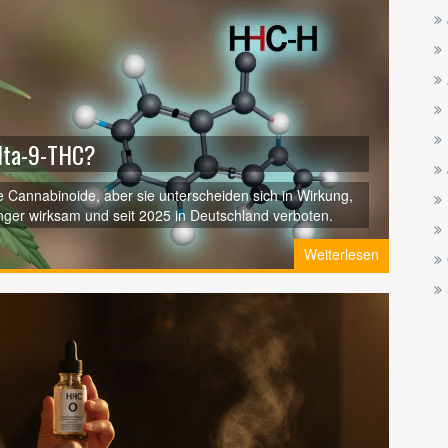
elta-9-THC?
Cannabinoide, aber sie unterscheiden sich in Wirkung,
änger wirksam und seit 2025 in Deutschland verboten.
Weiterlesen