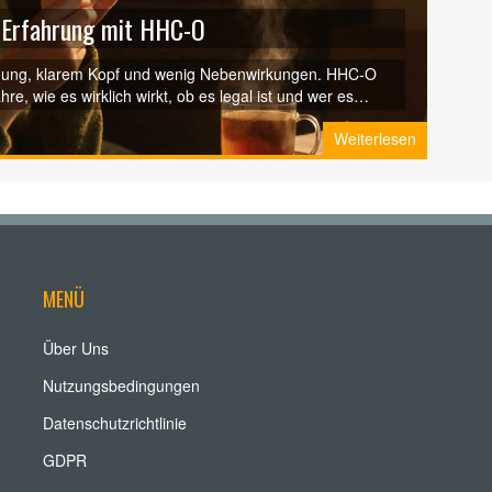
 Erfahrung mit HHC-O
annung, klarem Kopf und wenig Nebenwirkungen. HHC-O
ahre, wie es wirklich wirkt, ob es legal ist und wer es
Weiterlesen
MENÜ
Über Uns
Nutzungsbedingungen
Datenschutzrichtlinie
GDPR