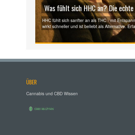
Was fühlt sich HHC an? Die echte
HHC fühlt sich sanfter an als THC - mit Entsp
wirkt schneller und ist beliebt als Alternative. Erf
nutzen sollte.
ÜBER
Cannabis und CBD Wissen