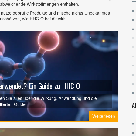
abweichende Wirkstoffmengen enthalten.
g, nutze geprüfte Produkte und mische nichts Unbekanntes
nschätzen, wie HHC‑O bei dir wirkt.
verwendet? Ein Guide zu HHC-O
en Sie alles über die Wirkung, Anwendung und die
lierten Guide.
A
Weiterlesen