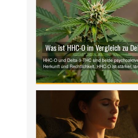
Was ist HHC-O im Vergleich zu D
HHC-O und Delta-9-THC sind beide psychoaktive 
Herkunft und Rechtlichkeit. HHC-O ist stärker, l