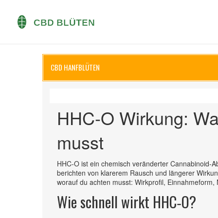
CBD HANFBLÜTEN
HHC‑O Wirkung: Was
musst
HHC‑O ist ein chemisch veränderter Cannabinoid‑Able
berichten von klarerem Rausch und längerer Wirkung
worauf du achten musst: Wirkprofil, Einnahmeform,
Wie schnell wirkt HHC‑O?