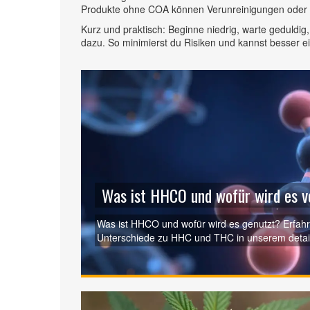
Produkte ohne COA können Verunreinigungen oder 
Kurz und praktisch: Beginne niedrig, warte geduldi
dazu. So minimierst du Risiken und kannst besser ei
Was ist HHCO und wofür wird es 
Was ist HHCO und wofür wird es genutzt? Erfahr
Unterschiede zu HHC und THC in unserem detail