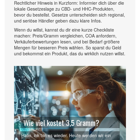
Rechtlicher Hinweis in Kurzform: Informier dich über die
lokale Gesetzeslage zu CBD- und HHC-Produkten,
bevor du bestellst. Gesetze unterscheiden sich regional,
und seriöse Händler geben dazu klare Infos.
Wenn du willst, kannst du dir eine kurze Checkliste
machen: Preis/Gramm vergleichen, COA anfordern,
Verkäuferbewertungen lesen, und bei Bedarf größere
Mengen für besseren Preis wählen. So sparst du Geld
und bekommst ein Produkt, das du wirklich nutzen willst.
Wie viel kostet 3,5 Gramm?
Hallo, ich bin es wieder. Heute werden wir ein