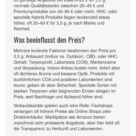
normale Qualitätsstufen zwischen 20–45 € und
Premiumprodukte von 45–80 € oder mehr. HHC- oder
spezielle Hybrid-Produkte liegen tendenziell etwas
höher, oft 20–60 € für 3,5 g, je nach Marke und
Reinheit.
Was beeinflusst den Preis?
Mehrere konkrete Faktoren bestimmen den Preis pro
3,5 g: Anbauart (Indoor vs. Outdoor), CBD- oder HHC-
Gehalt, Terpenprofil, Labortests (COA), Markenname
und Verpackung. Indoor-Anbau kostet mehr, liefert aber
oft dichteres Aroma und bessere Optik. Produkte mit
ausführlichem COA und positiven Laborwerten sind
teurer, geben dir aber Sicherheit. Spezielle Sorten mit
starken Terpenen oder begrenzten Ernten steigen im
Preis, weil Nachfrage und Aufwand höher sind.
Verkaufskanäle spielen auch eine Rolle: Fachshops
verlangen oft höhere Preise als Online-Shops oder
Direktverkäufer. Marktplätze wie Amazon bieten
manchmal sehr preiswerte Angebote, aber hier fehlt oft
die Transparenz zu Herkunft und Laborwerten.