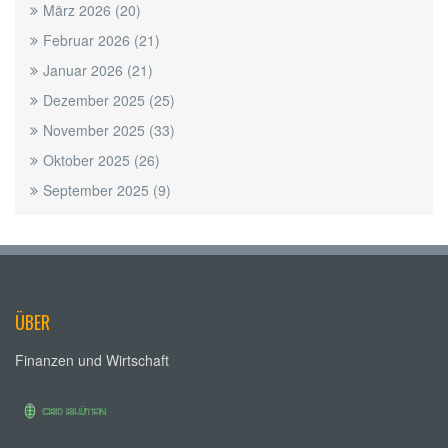
März 2026
(20)
Februar 2026
(21)
Januar 2026
(21)
Dezember 2025
(25)
November 2025
(33)
Oktober 2025
(26)
September 2025
(9)
ÜBER
Finanzen und Wirtschaft