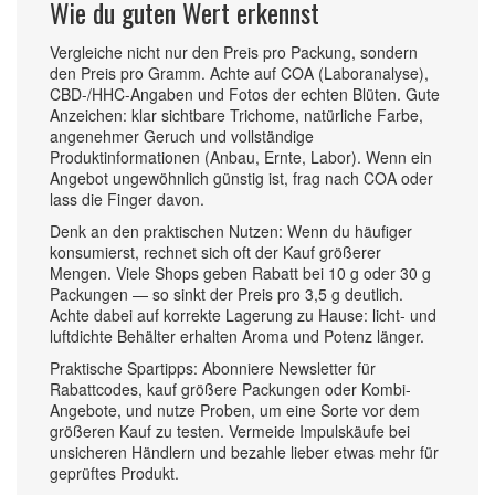
Wie du guten Wert erkennst
Vergleiche nicht nur den Preis pro Packung, sondern
den Preis pro Gramm. Achte auf COA (Laboranalyse),
CBD-/HHC-Angaben und Fotos der echten Blüten. Gute
Anzeichen: klar sichtbare Trichome, natürliche Farbe,
angenehmer Geruch und vollständige
Produktinformationen (Anbau, Ernte, Labor). Wenn ein
Angebot ungewöhnlich günstig ist, frag nach COA oder
lass die Finger davon.
Denk an den praktischen Nutzen: Wenn du häufiger
konsumierst, rechnet sich oft der Kauf größerer
Mengen. Viele Shops geben Rabatt bei 10 g oder 30 g
Packungen — so sinkt der Preis pro 3,5 g deutlich.
Achte dabei auf korrekte Lagerung zu Hause: licht- und
luftdichte Behälter erhalten Aroma und Potenz länger.
Praktische Spartipps: Abonniere Newsletter für
Rabattcodes, kauf größere Packungen oder Kombi-
Angebote, und nutze Proben, um eine Sorte vor dem
größeren Kauf zu testen. Vermeide Impulskäufe bei
unsicheren Händlern und bezahle lieber etwas mehr für
geprüftes Produkt.