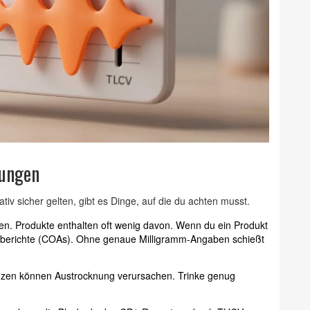
kungen
ativ sicher gelten, gibt es Dinge, auf die du achten musst.
en. Produkte enthalten oft wenig davon. Wenn du ein Produkt
borberichte (COAs). Ohne genaue Milligramm-Angaben schießt
zen können Austrocknung verursachen. Trinke genug