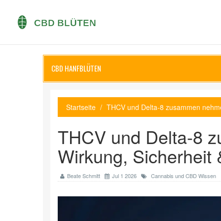
CBD HANFBLÜTEN
Startseite
THCV und Delta-8 zusammen nehmen
THCV und Delta-8 
Wirkung, Sicherheit 
Beate Schmitt
Jul 1 2026
Cannabis und CBD Wissen