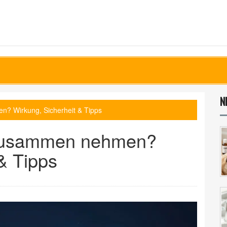
N
? Wirkung, Sicherheit & Tipps
zusammen nehmen?
& Tipps