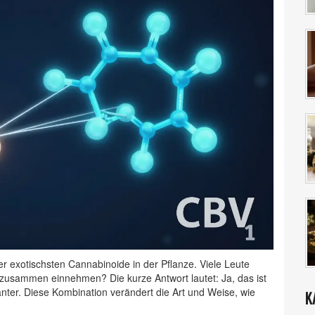
er exotischsten Cannabinoide in der Pflanze. Viele Leute
zusammen einnehmen? Die kurze Antwort lautet: Ja, das ist
santer. Diese Kombination verändert die Art und Weise, wie
K