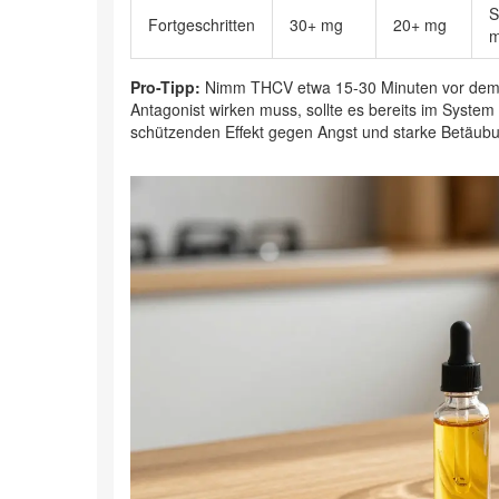
S
Fortgeschritten
30+ mg
20+ mg
m
Pro-Tipp:
Nimm THCV etwa 15-30 Minuten vor dem De
Antagonist wirken muss, sollte es bereits im Syste
schützenden Effekt gegen Angst und starke Betäub