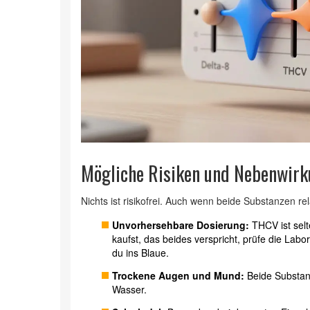
Mögliche Risiken und Nebenwir
Nichts ist risikofrei. Auch wenn beide Substanzen rel
Unvorhersehbare Dosierung:
THCV ist selt
kaufst, das beides verspricht, prüfe die La
du ins Blaue.
Trockene Augen und Mund:
Beide Substan
Wasser.