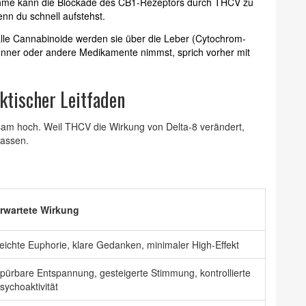
hme kann die Blockade des CB1-Rezeptors durch THCV zu
nn du schnell aufstehst.
lle Cannabinoide werden sie über die Leber (Cytochrom-
ner oder andere Medikamente nimmst, sprich vorher mit
ktischer Leitfaden
gsam hoch. Weil THCV die Wirkung von Delta-8 verändert,
lassen.
rwartete Wirkung
eichte Euphorie, klare Gedanken, minimaler High-Effekt
pürbare Entspannung, gesteigerte Stimmung, kontrollierte
sychoaktivität