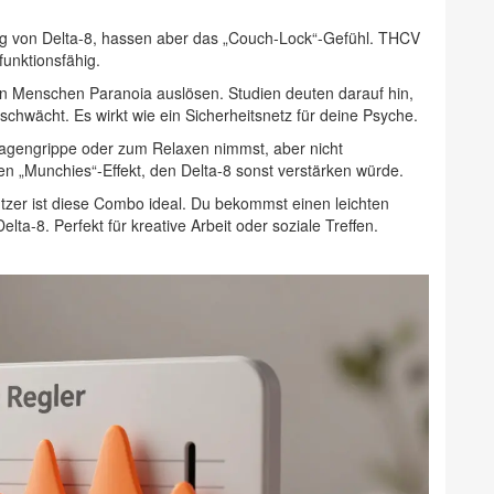
g von Delta-8, hassen aber das „Couch-Lock“-Gefühl. THCV
funktionsfähig.
Menschen Paranoia auslösen. Studien deuten darauf hin,
wächt. Es wirkt wie ein Sicherheitsnetz für deine Psyche.
gengrippe oder zum Relaxen nimmst, aber nicht
den „Munchies“-Effekt, den Delta-8 sonst verstärken würde.
zer ist diese Combo ideal. Du bekommst einen leichten
a-8. Perfekt für kreative Arbeit oder soziale Treffen.