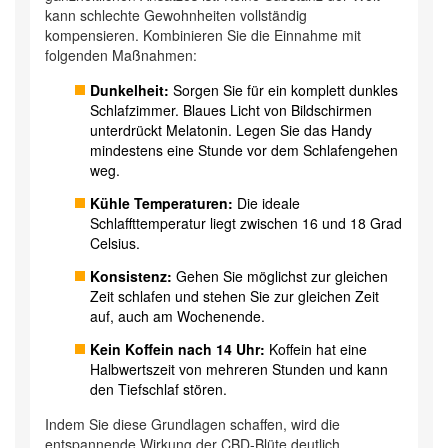
kann schlechte Gewohnheiten vollständig
kompensieren. Kombinieren Sie die Einnahme mit
folgenden Maßnahmen:
Dunkelheit:
Sorgen Sie für ein komplett dunkles
Schlafzimmer. Blaues Licht von Bildschirmen
unterdrückt Melatonin. Legen Sie das Handy
mindestens eine Stunde vor dem Schlafengehen
weg.
Kühle Temperaturen:
Die ideale
Schlaffttemperatur liegt zwischen 16 und 18 Grad
Celsius.
Konsistenz:
Gehen Sie möglichst zur gleichen
Zeit schlafen und stehen Sie zur gleichen Zeit
auf, auch am Wochenende.
Kein Koffein nach 14 Uhr:
Koffein hat eine
Halbwertszeit von mehreren Stunden und kann
den Tiefschlaf stören.
Indem Sie diese Grundlagen schaffen, wird die
entspannende Wirkung der
CBD-Blüte
deutlich