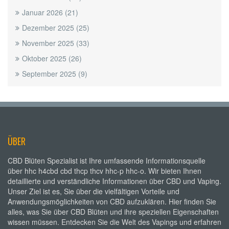
Januar 2026
(21)
Dezember 2025
(25)
November 2025
(33)
Oktober 2025
(26)
September 2025
(9)
ÜBER
CBD Blüten Spezialist ist Ihre umfassende Informationsquelle
über hhc h4cbd cbd thcp thcv hhc-p hhc-o. Wir bieten Ihnen
detaillierte und verständliche Informationen über CBD und Vaping.
Unser Ziel ist es, Sie über die vielfältigen Vorteile und
Anwendungsmöglichkeiten von CBD aufzuklären. Hier finden Sie
alles, was Sie über CBD Blüten und ihre speziellen Eigenschaften
wissen müssen. Entdecken Sie die Welt des Vapings und erfahren