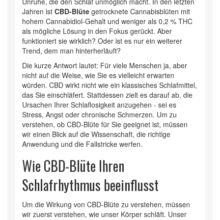
Unruhe, die den Schlaf unmöglich macht. In den letzten
Jahren ist
CBD-Blüte
getrocknete Cannabisblüten mit
hohem Cannabidiol-Gehalt und weniger als 0,2 % THC
als mögliche Lösung in den Fokus gerückt. Aber
funktioniert sie wirklich? Oder ist es nur ein weiterer
Trend, dem man hinterherläuft?
Die kurze Antwort lautet: Für viele Menschen ja, aber
nicht auf die Weise, wie Sie es vielleicht erwarten
würden. CBD wirkt nicht wie ein klassisches Schlafmittel,
das Sie einschläfert. Stattdessen zielt es darauf ab, die
Ursachen Ihrer Schlaflosigkeit anzugehen - sei es
Stress, Angst oder chronische Schmerzen. Um zu
verstehen, ob CBD-Blüte für Sie geeignet ist, müssen
wir einen Blick auf die Wissenschaft, die richtige
Anwendung und die Fallstricke werfen.
Wie CBD-Blüte Ihren
Schlafrhythmus beeinflusst
Um die Wirkung von
CBD-Blüte
zu verstehen, müssen
wir zuerst verstehen, wie unser Körper schläft. Unser