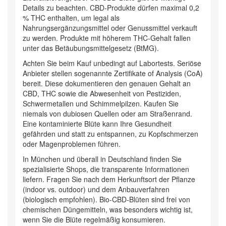
Details zu beachten. CBD-Produkte dürfen maximal 0,2
% THC enthalten, um legal als
Nahrungsergänzungsmittel oder Genussmittel verkauft
zu werden. Produkte mit höherem THC-Gehalt fallen
unter das Betäubungsmittelgesetz (BtMG).
Achten Sie beim Kauf unbedingt auf Labortests. Seriöse
Anbieter stellen sogenannte Zertifikate of Analysis (CoA)
bereit. Diese dokumentieren den genauen Gehalt an
CBD, THC sowie die Abwesenheit von Pestiziden,
Schwermetallen und Schimmelpilzen. Kaufen Sie
niemals von dubiosen Quellen oder am Straßenrand.
Eine kontaminierte Blüte kann Ihre Gesundheit
gefährden und statt zu entspannen, zu Kopfschmerzen
oder Magenproblemen führen.
In München und überall in Deutschland finden Sie
spezialisierte Shops, die transparente Informationen
liefern. Fragen Sie nach dem Herkunftsort der Pflanze
(indoor vs. outdoor) und dem Anbauverfahren
(biologisch empfohlen). Bio-CBD-Blüten sind frei von
chemischen Düngemitteln, was besonders wichtig ist,
wenn Sie die Blüte regelmäßig konsumieren.