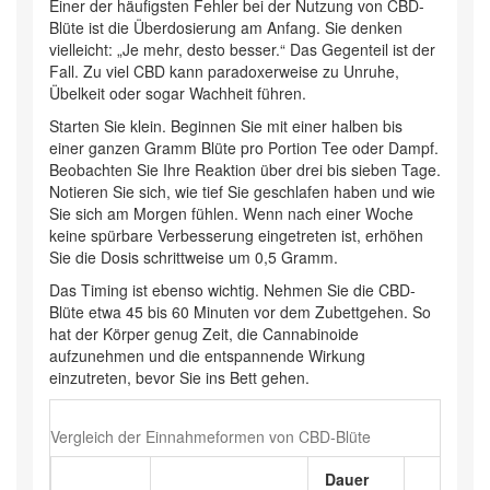
Einer der häufigsten Fehler bei der Nutzung von
CBD-
Blüte
ist die Überdosierung am Anfang. Sie denken
vielleicht: „Je mehr, desto besser.“ Das Gegenteil ist der
Fall. Zu viel CBD kann paradoxerweise zu Unruhe,
Übelkeit oder sogar Wachheit führen.
Starten Sie klein. Beginnen Sie mit einer halben bis
einer ganzen Gramm Blüte pro Portion Tee oder Dampf.
Beobachten Sie Ihre Reaktion über drei bis sieben Tage.
Notieren Sie sich, wie tief Sie geschlafen haben und wie
Sie sich am Morgen fühlen. Wenn nach einer Woche
keine spürbare Verbesserung eingetreten ist, erhöhen
Sie die Dosis schrittweise um 0,5 Gramm.
Das Timing ist ebenso wichtig. Nehmen Sie die CBD-
Blüte etwa 45 bis 60 Minuten vor dem Zubettgehen. So
hat der Körper genug Zeit, die Cannabinoide
aufzunehmen und die entspannende Wirkung
einzutreten, bevor Sie ins Bett gehen.
Vergleich der Einnahmeformen von CBD-Blüte
Dauer