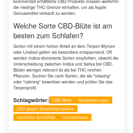
kommerziell erhältliche CBD-Produkte müssen weiterhin
die niedrige THC-Grenze einhalten, um als legale
Genussmittel verkauft zu werden.
Welche Sorte CBD-Blüte ist am
besten zum Schlafen?
Sorten mit einem hohen Anteil an dem Terpen Myrcen
oder Linalool gelten als besonders entspannend. Oft
werden Indica-dominierte Sorten empfohlen, obwohl die
Unterscheidung zwischen Indica und Sativa bei CBD-
Blüten weniger relevant ist als bei THC-reichen
Pflanzen. Suchen Sie nach Sorten, die als "relaxing"
oder "calming" beworben werden und prüfen Sie das
Terpenprofil.
Schlagwörter:
CBD-Blüte
Schlafstörungen
CBD gegen Einschlafprobleme
natürliche Schlafhilfe
Cannabinoide