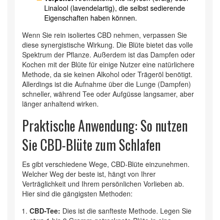
Linalool (lavendelartig), die selbst sedierende
Eigenschaften haben können.
Wenn Sie rein isoliertes CBD nehmen, verpassen Sie
diese synergistische Wirkung. Die Blüte bietet das volle
Spektrum der Pflanze. Außerdem ist das Dampfen oder
Kochen mit der Blüte für einige Nutzer eine natürlichere
Methode, da sie keinen Alkohol oder Trägeröl benötigt.
Allerdings ist die Aufnahme über die Lunge (Dampfen)
schneller, während Tee oder Aufgüsse langsamer, aber
länger anhaltend wirken.
Praktische Anwendung: So nutzen
Sie CBD-Blüte zum Schlafen
Es gibt verschiedene Wege, CBD-Blüte einzunehmen.
Welcher Weg der beste ist, hängt von Ihrer
Verträglichkeit und Ihrem persönlichen Vorlieben ab.
Hier sind die gängigsten Methoden:
CBD-Tee:
Dies ist die sanfteste Methode. Legen Sie