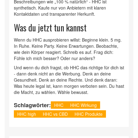
Beschreibungen wie „100 % natürlich“ - HHC ist
synthetisch. Kaufe nur von Anbietern mit klaren
Kontaktdaten und transparenter Herkunft.
Was du jetzt tun kannst
Wenn du HHC ausprobieren willst: Beginne klein. 5 mg.
In Ruhe. Keine Party. Keine Erwartungen. Beobachte,
wie dein Körper reagiert. Schreib es auf. Frag dich:
Fühle ich mich besser? Oder nur anders?
Und wenn du dich fragst, ob HHC das richtige für dich ist
- dann denk nicht an die Werbung. Denk an deine
Gesundheit. Denk an deine Rechte. Und denk daran:
Was heute legal ist, kann morgen verboten sein. Du hast
die Macht, zu wählen. Wähle bewusst.
Schlagwörter:
HHC
HHC Wirkung
HHC high
HHC vs CBD
HHC Produkte