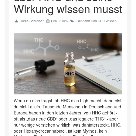
Wirkung wissen musst
Lukas Schreiber
Feb 3 2026
Cannabis und CBD Wissen
Wenn du dich fragst, ob HHC dich high macht, dann bist
du nicht allein. Tausende Menschen in Deutschland und
Europa haben in den letzten Jahren von HHC gehört -
oft als „das neue CBD“ oder „das legalere THC“ - aber
nur wenige verstehen wirklich, was dahintersteckt. HHC,
oder Hexahydrocannabinol, ist kein Mythos, kein