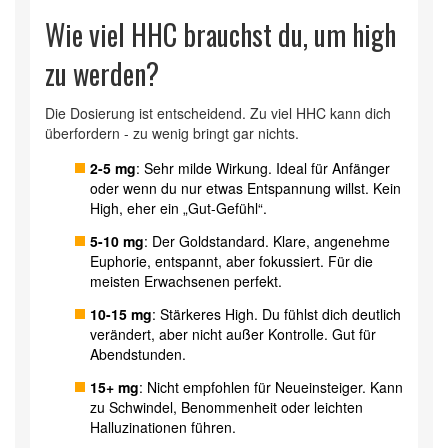
Wie viel HHC brauchst du, um high
zu werden?
Die Dosierung ist entscheidend. Zu viel HHC kann dich
überfordern - zu wenig bringt gar nichts.
2-5 mg
: Sehr milde Wirkung. Ideal für Anfänger
oder wenn du nur etwas Entspannung willst. Kein
High, eher ein „Gut-Gefühl“.
5-10 mg
: Der Goldstandard. Klare, angenehme
Euphorie, entspannt, aber fokussiert. Für die
meisten Erwachsenen perfekt.
10-15 mg
: Stärkeres High. Du fühlst dich deutlich
verändert, aber nicht außer Kontrolle. Gut für
Abendstunden.
15+ mg
: Nicht empfohlen für Neueinsteiger. Kann
zu Schwindel, Benommenheit oder leichten
Halluzinationen führen.