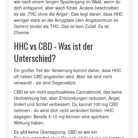
wie nach einem langen Spaziergang im Wald, wenn du
dich entspannt, aber wach fühlst. Andere beschreiben
es als „THC ohne die Angst“. Das liegt daran, dass HHC
weniger stark an die Amygdala (den Angstzentrum im
Gehirn) bindet als THC. Das ist kein Zufall. Es ist
Chemie.
HHC vs CBD - Was ist der
Unterschied?
Ein großer Teil der Verwirrung kommt daher, dass HHC
oft neben CBD angeboten wird. Aber sie sind nicht
verwandt - sie sind Gegensätze.
CBD
ist ein nicht-psychoaktives Cannabinoid, das keine
Hochwirkung hat, aber Entzündungen reduziert, Angst
lindert und Schlaf verbessert
. Du kannst 100 mg CBD
nehmen - du wirst dich nicht verändert fühlen. HHC
dagegen: Bereits 5-10 mg können eine spürbare
Wirkung haben.
Es gibt keine Überlappung. CBD ist wie ein