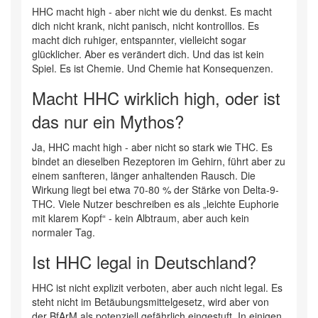
HHC macht high - aber nicht wie du denkst. Es macht
dich nicht krank, nicht panisch, nicht kontrolllos. Es
macht dich ruhiger, entspannter, vielleicht sogar
glücklicher. Aber es verändert dich. Und das ist kein
Spiel. Es ist Chemie. Und Chemie hat Konsequenzen.
Macht HHC wirklich high, oder ist
das nur ein Mythos?
Ja, HHC macht high - aber nicht so stark wie THC. Es
bindet an dieselben Rezeptoren im Gehirn, führt aber zu
einem sanfteren, länger anhaltenden Rausch. Die
Wirkung liegt bei etwa 70-80 % der Stärke von Delta-9-
THC. Viele Nutzer beschreiben es als „leichte Euphorie
mit klarem Kopf“ - kein Albtraum, aber auch kein
normaler Tag.
Ist HHC legal in Deutschland?
HHC ist nicht explizit verboten, aber auch nicht legal. Es
steht nicht im Betäubungsmittelgesetz, wird aber von
der BfArM als potenziell gefährlich eingestuft. In einigen