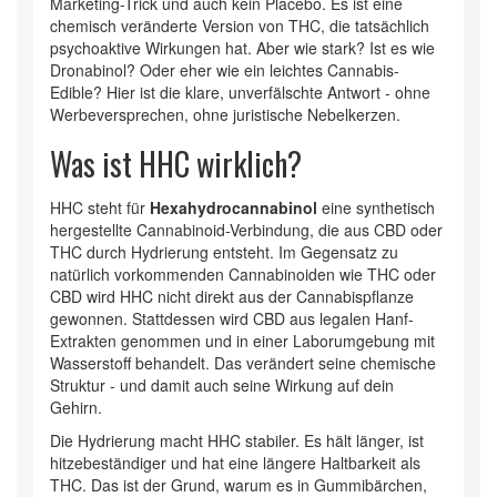
Marketing-Trick und auch kein Placebo. Es ist eine
chemisch veränderte Version von THC, die tatsächlich
psychoaktive Wirkungen hat. Aber wie stark? Ist es wie
Dronabinol? Oder eher wie ein leichtes Cannabis-
Edible? Hier ist die klare, unverfälschte Antwort - ohne
Werbeversprechen, ohne juristische Nebelkerzen.
Was ist HHC wirklich?
HHC steht für
Hexahydrocannabinol
eine synthetisch
hergestellte Cannabinoid-Verbindung, die aus CBD oder
THC durch Hydrierung entsteht
. Im Gegensatz zu
natürlich vorkommenden Cannabinoiden wie THC oder
CBD wird HHC nicht direkt aus der Cannabispflanze
gewonnen. Stattdessen wird CBD aus legalen Hanf-
Extrakten genommen und in einer Laborumgebung mit
Wasserstoff behandelt. Das verändert seine chemische
Struktur - und damit auch seine Wirkung auf dein
Gehirn.
Die Hydrierung macht HHC stabiler. Es hält länger, ist
hitzebeständiger und hat eine längere Haltbarkeit als
THC. Das ist der Grund, warum es in Gummibärchen,