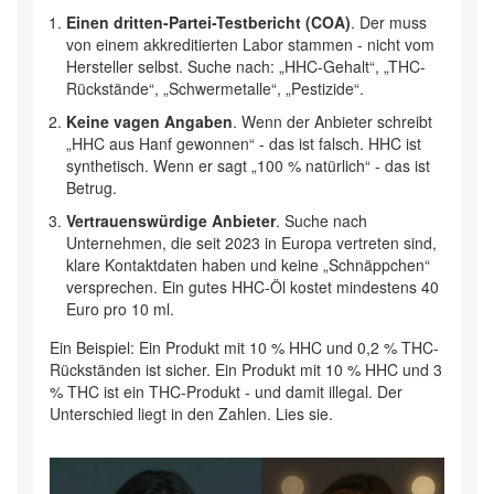
Einen dritten-Partei-Testbericht (COA)
. Der muss
von einem akkreditierten Labor stammen - nicht vom
Hersteller selbst. Suche nach: „HHC-Gehalt“, „THC-
Rückstände“, „Schwermetalle“, „Pestizide“.
Keine vagen Angaben
. Wenn der Anbieter schreibt
„HHC aus Hanf gewonnen“ - das ist falsch. HHC ist
synthetisch. Wenn er sagt „100 % natürlich“ - das ist
Betrug.
Vertrauenswürdige Anbieter
. Suche nach
Unternehmen, die seit 2023 in Europa vertreten sind,
klare Kontaktdaten haben und keine „Schnäppchen“
versprechen. Ein gutes HHC-Öl kostet mindestens 40
Euro pro 10 ml.
Ein Beispiel: Ein Produkt mit 10 % HHC und 0,2 % THC-
Rückständen ist sicher. Ein Produkt mit 10 % HHC und 3
% THC ist ein THC-Produkt - und damit illegal. Der
Unterschied liegt in den Zahlen. Lies sie.