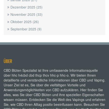
Dezember 2025
(25)
November 2025
(33)
Oktober 2025
(26)
September 2025
(9)
ÜBER
CBD Blüten Spezialist ist Ihre umfassende Informationsquelle
über hhc h4cbd cbd thcp thcv hhc-p hhc-o. Wir bieten Ihnen
detaillierte und verständliche Informationen über CBD und Vaping.
Unser Ziel ist es, Sie über die vielfältigen Vorteile und
Anwendungsmöglichkeiten von CBD aufzuklären. Hier finden Sie
alles, was Sie über CBD Blüten und ihre speziellen Eigenschaften
wissen müssen. Entdecken Sie die Welt des Vapings und erfahren
Sie, wie CBD Ihren Alltag positiv beeinflussen kann. Besuchen Sie