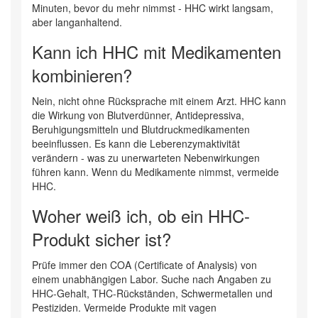
Minuten, bevor du mehr nimmst - HHC wirkt langsam,
aber langanhaltend.
Kann ich HHC mit Medikamenten
kombinieren?
Nein, nicht ohne Rücksprache mit einem Arzt. HHC kann
die Wirkung von Blutverdünner, Antidepressiva,
Beruhigungsmitteln und Blutdruckmedikamenten
beeinflussen. Es kann die Leberenzymaktivität
verändern - was zu unerwarteten Nebenwirkungen
führen kann. Wenn du Medikamente nimmst, vermeide
HHC.
Woher weiß ich, ob ein HHC-
Produkt sicher ist?
Prüfe immer den COA (Certificate of Analysis) von
einem unabhängigen Labor. Suche nach Angaben zu
HHC-Gehalt, THC-Rückständen, Schwermetallen und
Pestiziden. Vermeide Produkte mit vagen