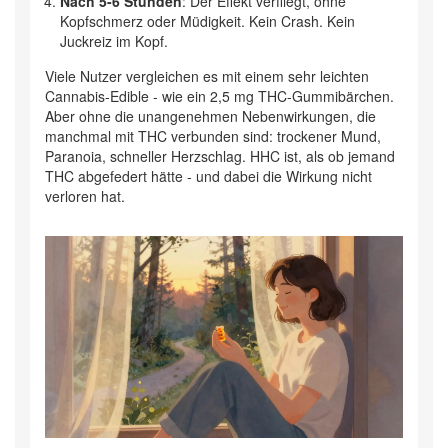
Nach 5-6 Stunden
: Der Effekt verfliegt, ohne
Kopfschmerz oder Müdigkeit. Kein Crash. Kein
Juckreiz im Kopf.
Viele Nutzer vergleichen es mit einem sehr leichten
Cannabis-Edible - wie ein 2,5 mg THC-Gummibärchen.
Aber ohne die unangenehmen Nebenwirkungen, die
manchmal mit THC verbunden sind: trockener Mund,
Paranoia, schneller Herzschlag. HHC ist, als ob jemand
THC abgefedert hätte - und dabei die Wirkung nicht
verloren hat.