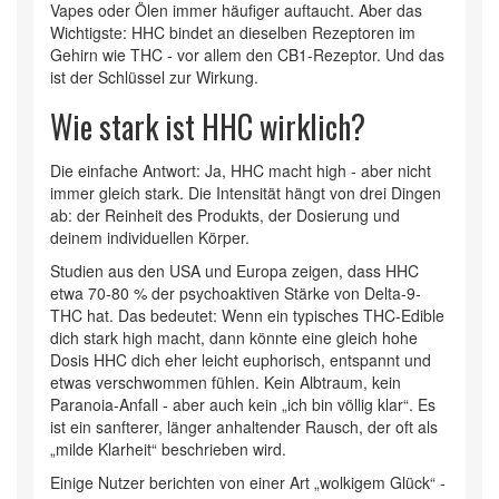
Vapes oder Ölen immer häufiger auftaucht. Aber das
Wichtigste: HHC bindet an dieselben Rezeptoren im
Gehirn wie THC - vor allem den CB1-Rezeptor. Und das
ist der Schlüssel zur Wirkung.
Wie stark ist HHC wirklich?
Die einfache Antwort: Ja, HHC macht high - aber nicht
immer gleich stark. Die Intensität hängt von drei Dingen
ab: der Reinheit des Produkts, der Dosierung und
deinem individuellen Körper.
Studien aus den USA und Europa zeigen, dass HHC
etwa 70-80 % der psychoaktiven Stärke von Delta-9-
THC hat. Das bedeutet: Wenn ein typisches THC-Edible
dich stark high macht, dann könnte eine gleich hohe
Dosis HHC dich eher leicht euphorisch, entspannt und
etwas verschwommen fühlen. Kein Albtraum, kein
Paranoia-Anfall - aber auch kein „ich bin völlig klar“. Es
ist ein sanfterer, länger anhaltender Rausch, der oft als
„milde Klarheit“ beschrieben wird.
Einige Nutzer berichten von einer Art „wolkigem Glück“ -