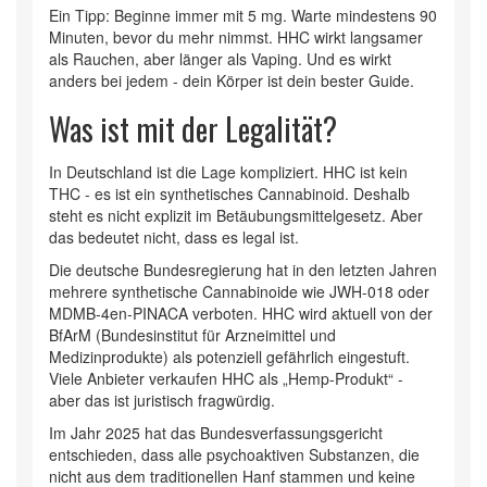
Ein Tipp: Beginne immer mit 5 mg. Warte mindestens 90
Minuten, bevor du mehr nimmst. HHC wirkt langsamer
als Rauchen, aber länger als Vaping. Und es wirkt
anders bei jedem - dein Körper ist dein bester Guide.
Was ist mit der Legalität?
In Deutschland ist die Lage kompliziert. HHC ist kein
THC - es ist ein synthetisches Cannabinoid. Deshalb
steht es nicht explizit im Betäubungsmittelgesetz. Aber
das bedeutet nicht, dass es legal ist.
Die deutsche Bundesregierung hat in den letzten Jahren
mehrere synthetische Cannabinoide wie JWH-018 oder
MDMB-4en-PINACA verboten. HHC wird aktuell von der
BfArM (Bundesinstitut für Arzneimittel und
Medizinprodukte) als potenziell gefährlich eingestuft.
Viele Anbieter verkaufen HHC als „Hemp-Produkt“ -
aber das ist juristisch fragwürdig.
Im Jahr 2025 hat das Bundesverfassungsgericht
entschieden, dass alle psychoaktiven Substanzen, die
nicht aus dem traditionellen Hanf stammen und keine