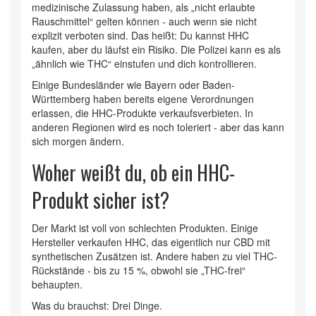
medizinische Zulassung haben, als „nicht erlaubte
Rauschmittel“ gelten können - auch wenn sie nicht
explizit verboten sind. Das heißt: Du kannst HHC
kaufen, aber du läufst ein Risiko. Die Polizei kann es als
„ähnlich wie THC“ einstufen und dich kontrollieren.
Einige Bundesländer wie Bayern oder Baden-
Württemberg haben bereits eigene Verordnungen
erlassen, die HHC-Produkte verkaufsverbieten. In
anderen Regionen wird es noch toleriert - aber das kann
sich morgen ändern.
Woher weißt du, ob ein HHC-
Produkt sicher ist?
Der Markt ist voll von schlechten Produkten. Einige
Hersteller verkaufen HHC, das eigentlich nur CBD mit
synthetischen Zusätzen ist. Andere haben zu viel THC-
Rückstände - bis zu 15 %, obwohl sie „THC-frei“
behaupten.
Was du brauchst: Drei Dinge.