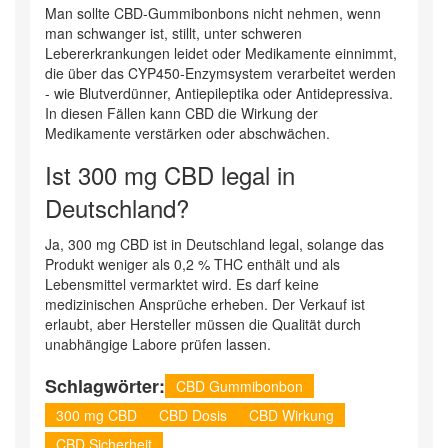
Man sollte CBD-Gummibonbons nicht nehmen, wenn
man schwanger ist, stillt, unter schweren
Lebererkrankungen leidet oder Medikamente einnimmt,
die über das CYP450-Enzymsystem verarbeitet werden
- wie Blutverdünner, Antiepileptika oder Antidepressiva.
In diesen Fällen kann CBD die Wirkung der
Medikamente verstärken oder abschwächen.
Ist 300 mg CBD legal in
Deutschland?
Ja, 300 mg CBD ist in Deutschland legal, solange das
Produkt weniger als 0,2 % THC enthält und als
Lebensmittel vermarktet wird. Es darf keine
medizinischen Ansprüche erheben. Der Verkauf ist
erlaubt, aber Hersteller müssen die Qualität durch
unabhängige Labore prüfen lassen.
Schlagwörter:
CBD Gummibonbon
300 mg CBD
CBD Dosis
CBD Wirkung
CBD Sicherheit