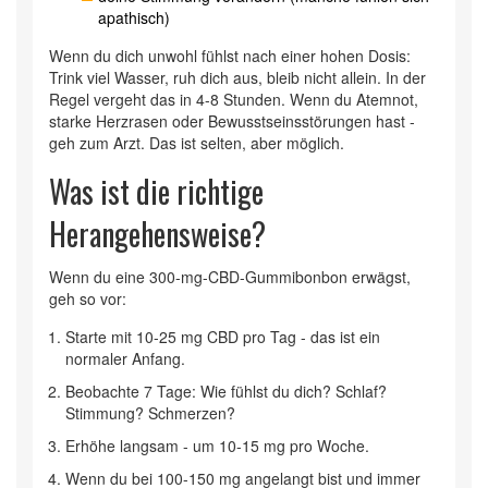
apathisch)
Wenn du dich unwohl fühlst nach einer hohen Dosis:
Trink viel Wasser, ruh dich aus, bleib nicht allein. In der
Regel vergeht das in 4-8 Stunden. Wenn du Atemnot,
starke Herzrasen oder Bewusstseinsstörungen hast -
geh zum Arzt. Das ist selten, aber möglich.
Was ist die richtige
Herangehensweise?
Wenn du eine 300-mg-CBD-Gummibonbon erwägst,
geh so vor:
Starte mit 10-25 mg CBD pro Tag - das ist ein
normaler Anfang.
Beobachte 7 Tage: Wie fühlst du dich? Schlaf?
Stimmung? Schmerzen?
Erhöhe langsam - um 10-15 mg pro Woche.
Wenn du bei 100-150 mg angelangt bist und immer