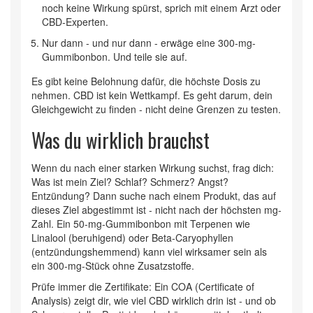
noch keine Wirkung spürst, sprich mit einem Arzt oder
CBD-Experten.
Nur dann - und nur dann - erwäge eine 300-mg-
Gummibonbon. Und teile sie auf.
Es gibt keine Belohnung dafür, die höchste Dosis zu
nehmen. CBD ist kein Wettkampf. Es geht darum, dein
Gleichgewicht zu finden - nicht deine Grenzen zu testen.
Was du wirklich brauchst
Wenn du nach einer starken Wirkung suchst, frag dich:
Was ist mein Ziel? Schlaf? Schmerz? Angst?
Entzündung? Dann suche nach einem Produkt, das auf
dieses Ziel abgestimmt ist - nicht nach der höchsten mg-
Zahl. Ein 50-mg-Gummibonbon mit Terpenen wie
Linalool (beruhigend) oder Beta-Caryophyllen
(entzündungshemmend) kann viel wirksamer sein als
ein 300-mg-Stück ohne Zusatzstoffe.
Prüfe immer die Zertifikate: Ein COA (Certificate of
Analysis) zeigt dir, wie viel CBD wirklich drin ist - und ob