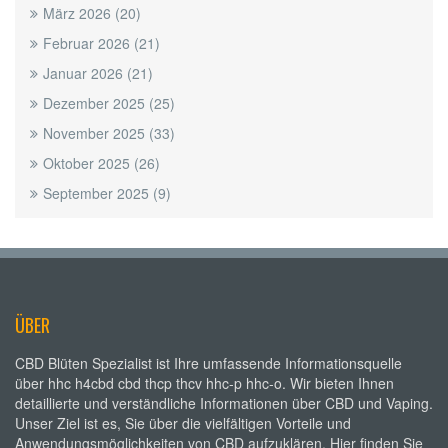
März 2026
(20)
Februar 2026
(21)
Januar 2026
(21)
Dezember 2025
(25)
November 2025
(33)
Oktober 2025
(26)
September 2025
(9)
ÜBER
CBD Blüten Spezialist ist Ihre umfassende Informationsquelle
über hhc h4cbd cbd thcp thcv hhc-p hhc-o. Wir bieten Ihnen
detaillierte und verständliche Informationen über CBD und Vaping.
Unser Ziel ist es, Sie über die vielfältigen Vorteile und
Anwendungsmöglichkeiten von CBD aufzuklären. Hier finden Sie