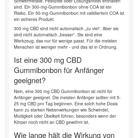
Schwermetalle, Pestizide oder Lösungsmittel enthalten
sind. Ein 300-mg-Gummibonbon ohne COA ist ein
Risiko. Ein 50-mg-Gummibonbon mit validiertem COA ist
ein sicheres Produkt.
300 mg CBD sind nicht automatisch „zu viel“. Aber sie
sind nicht automatisch „besser“. Sie sind eine
Werkzeug, das nur für wenige passt. Für die meisten
Menschen ist weniger mehr - und das ist in Ordnung.
Ist eine 300 mg CBD
Gummibonbon für Anfänger
geeignet?
Nein, eine 300 mg CBD Gummibonbon ist nicht für
Anfänger geeignet. Die meisten Anfänger sollten mit 5-
25 mg CBD pro Tag beginnen. Eine solch hohe Dosis
kann zu starken Nebenwirkungen wie Schwindel,
Müdigkeit oder Übelkeit führen, besonders wenn der
Körper noch nicht an CBD gewöhnt ist.
Wie lange hält die Wirkung von