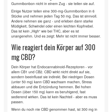
Gummibonbon nicht in einem Zug - sie teilen sie auf.
Einige Nutzer teilen eine 300-mg-Gummibonbon in 6
Stücke und nehmen jeden Tag 50 mg. Das ist sinnvoll.
Andere nehmen sie ganz - und erleben dann starke
Müdigkeit, Schwindel oder einen leichten Kopfnebel.
Das ist kein „High“ wie bei THC, aber es ist
unangenehm. Und es zeigt: Mehr ist nicht immer besser.
Wie reagiert dein Körper auf 300
mg CBD?
Dein Körper hat Endocannabinoid-Rezeptoren - vor
allem CB1 und CB2. CBD wirkt nicht direkt auf sie,
sondern beeinflusst sie indirekt. Bei niedrigen Dosen
(unter 50 mg) kann CBD wachsam machen, Stress
abbauen und die Entzündung hemmen. Bei hohen
Dosen (über 150 mg) kann es beruhigend, fast
sedierend wirken. Das ist kein Nachteil - aber es muss
passen.
Wenn du noch nie CBD genommen hast, ist 300 mg in