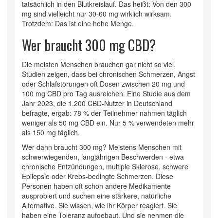
tatsächlich in den Blutkreislauf. Das heißt: Von den 300
mg sind vielleicht nur 30-60 mg wirklich wirksam.
Trotzdem: Das ist eine hohe Menge.
Wer braucht 300 mg CBD?
Die meisten Menschen brauchen gar nicht so viel.
Studien zeigen, dass bei chronischen Schmerzen, Angst
oder Schlafstörungen oft Dosen zwischen 20 mg und
100 mg CBD pro Tag ausreichen. Eine Studie aus dem
Jahr 2023, die 1.200 CBD-Nutzer in Deutschland
befragte, ergab: 78 % der Teilnehmer nahmen täglich
weniger als 50 mg CBD ein. Nur 5 % verwendeten mehr
als 150 mg täglich.
Wer dann braucht 300 mg? Meistens Menschen mit
schwerwiegenden, langjährigen Beschwerden - etwa
chronische Entzündungen, multiple Sklerose, schwere
Epilepsie oder Krebs-bedingte Schmerzen. Diese
Personen haben oft schon andere Medikamente
ausprobiert und suchen eine stärkere, natürliche
Alternative. Sie wissen, wie ihr Körper reagiert. Sie
haben eine Toleranz aufgebaut. Und sie nehmen die