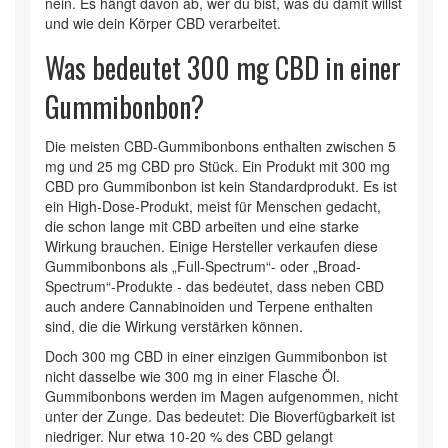
nein. Es hängt davon ab, wer du bist, was du damit willst
und wie dein Körper CBD verarbeitet.
Was bedeutet 300 mg CBD in einer
Gummibonbon?
Die meisten CBD-Gummibonbons enthalten zwischen 5
mg und 25 mg CBD pro Stück. Ein Produkt mit 300 mg
CBD pro Gummibonbon ist kein Standardprodukt. Es ist
ein High-Dose-Produkt, meist für Menschen gedacht,
die schon lange mit CBD arbeiten und eine starke
Wirkung brauchen. Einige Hersteller verkaufen diese
Gummibonbons als „Full-Spectrum“- oder „Broad-
Spectrum“-Produkte - das bedeutet, dass neben CBD
auch andere Cannabinoiden und Terpene enthalten
sind, die die Wirkung verstärken können.
Doch 300 mg CBD in einer einzigen Gummibonbon ist
nicht dasselbe wie 300 mg in einer Flasche Öl.
Gummibonbons werden im Magen aufgenommen, nicht
unter der Zunge. Das bedeutet: Die Bioverfügbarkeit ist
niedriger. Nur etwa 10-20 % des CBD gelangt