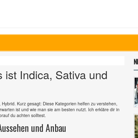
N
ist Indica, Sativa und
a, Hybrid. Kurz gesagt: Diese Kategorien helfen zu verstehen,
arten ist und wie man sie am besten nutzt. Ich erkläre dir in
auf du achten solltest.
 Aussehen und Anbau