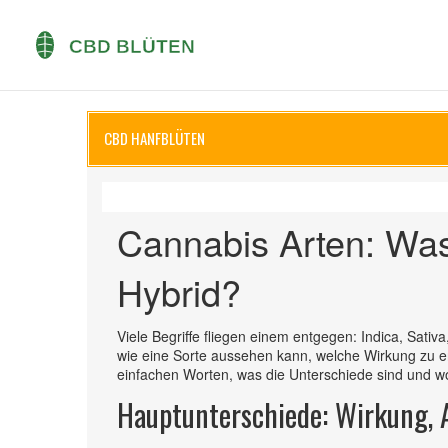
CBD HANFBLÜTEN
Cannabis Arten: Was 
Hybrid?
Viele Begriffe fliegen einem entgegen: Indica, Sativ
wie eine Sorte aussehen kann, welche Wirkung zu erw
einfachen Worten, was die Unterschiede sind und wor
Hauptunterschiede: Wirkung,