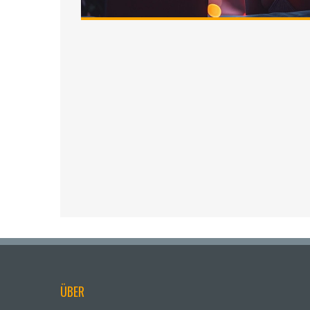
so einzigartig macht. Lassen Sie uns gemeinsam
ÜBER