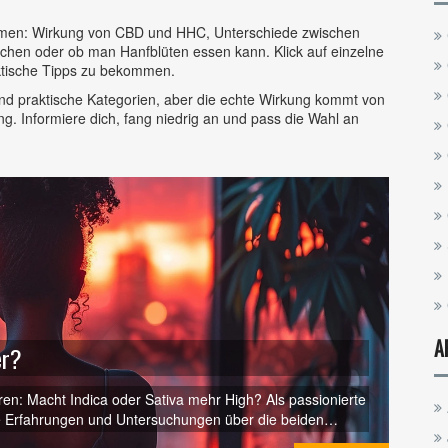
 Themen: Wirkung von CBD und HHC, Unterschiede zwischen
en oder ob man Hanfblüten essen kann. Klick auf einzelne
aktische Tipps zu bekommen.
ind praktische Kategorien, aber die echte Wirkung kommt von
. Informiere dich, fang niedrig an und pass die Wahl an
A
er?
ären: Macht Indica oder Sativa mehr High? Als passionierte
ne Erfahrungen und Untersuchungen über die beiden
ber die Auswirkungen von Indica und Sativa und was sie