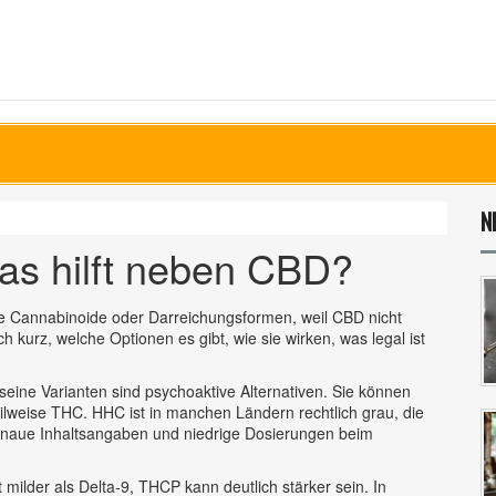
N
as hilft neben CBD?
e Cannabinoide oder Darreichungsformen, weil CBD nicht
h kurz, welche Optionen es gibt, wie sie wirken, was legal ist
ne Varianten sind psychoaktive Alternativen. Sie können
eilweise THC. HHC ist in manchen Ländern rechtlich grau, die
genaue Inhaltsangaben und niedrige Dosierungen beim
milder als Delta‑9, THCP kann deutlich stärker sein. In