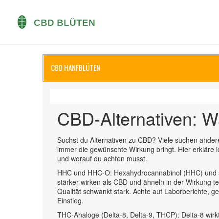
CBD HANFBLÜTEN
CBD-Alternativen: W
Suchst du Alternativen zu CBD? Viele suchen ander
immer die gewünschte Wirkung bringt. Hier erkläre ic
und worauf du achten musst.
HHC und HHC-O: Hexahydrocannabinol (HHC) und sei
stärker wirken als CBD und ähneln in der Wirkung t
Qualität schwankt stark. Achte auf Laborberichte, 
Einstieg.
THC-Analoge (Delta‑8, Delta‑9, THCP): Delta‑8 wirkt 