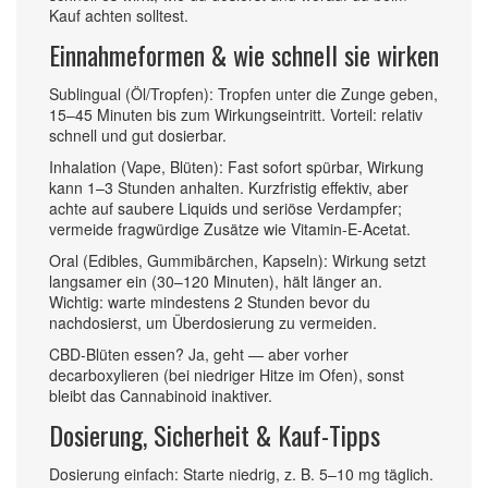
Kauf achten solltest.
Einnahmeformen & wie schnell sie wirken
Sublingual (Öl/Tropfen): Tropfen unter die Zunge geben,
15–45 Minuten bis zum Wirkungseintritt. Vorteil: relativ
schnell und gut dosierbar.
Inhalation (Vape, Blüten): Fast sofort spürbar, Wirkung
kann 1–3 Stunden anhalten. Kurzfristig effektiv, aber
achte auf saubere Liquids und seriöse Verdampfer;
vermeide fragwürdige Zusätze wie Vitamin-E-Acetat.
Oral (Edibles, Gummibärchen, Kapseln): Wirkung setzt
langsamer ein (30–120 Minuten), hält länger an.
Wichtig: warte mindestens 2 Stunden bevor du
nachdosierst, um Überdosierung zu vermeiden.
CBD-Blüten essen? Ja, geht — aber vorher
decarboxylieren (bei niedriger Hitze im Ofen), sonst
bleibt das Cannabinoid inaktiver.
Dosierung, Sicherheit & Kauf-Tipps
Dosierung einfach: Starte niedrig, z. B. 5–10 mg täglich.