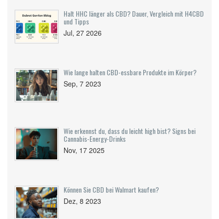
Anfänger zu Beginn nehmen sollte - es ist
Halt HHC länger als CBD? Dauer, Vergleich mit H4CBD
weniger kompliziert als du denkst!
und Tipps
Jul, 27 2026
Wie lange halten CBD-essbare Produkte im Körper?
Sep, 7 2023
Wie erkennst du, dass du leicht high bist? Signs bei
Cannabis-Energy-Drinks
Nov, 17 2025
Können Sie CBD bei Walmart kaufen?
Dez, 8 2023