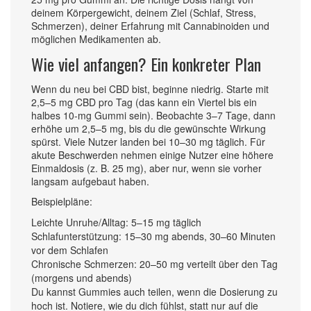
deinem Körpergewicht, deinem Ziel (Schlaf, Stress,
Schmerzen), deiner Erfahrung mit Cannabinoiden und
möglichen Medikamenten ab.
Wie viel anfangen? Ein konkreter Plan
Wenn du neu bei CBD bist, beginne niedrig. Starte mit
2,5–5 mg CBD pro Tag (das kann ein Viertel bis ein
halbes 10‑mg Gummi sein). Beobachte 3–7 Tage, dann
erhöhe um 2,5–5 mg, bis du die gewünschte Wirkung
spürst. Viele Nutzer landen bei 10–30 mg täglich. Für
akute Beschwerden nehmen einige Nutzer eine höhere
Einmaldosis (z. B. 25 mg), aber nur, wenn sie vorher
langsam aufgebaut haben.
Beispielpläne:
Leichte Unruhe/Alltag: 5–15 mg täglich
Schlafunterstützung: 15–30 mg abends, 30–60 Minuten
vor dem Schlafen
Chronische Schmerzen: 20–50 mg verteilt über den Tag
(morgens und abends)
Du kannst Gummies auch teilen, wenn die Dosierung zu
hoch ist. Notiere, wie du dich fühlst, statt nur auf die