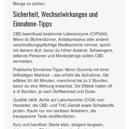
Menge zu achten.
Sicherheit, Wechselwirkungen und
Einnahme-Tipps
CBD beeinflusst bestimmte Leberenzyme (CYP450).
Wenn du Blutverdünner, Antidepressiva oder andere
verschreibungspflichtige Medikamente nimmst, sprich
mit deinem Arzt, bevor du höher dosierst. Schwangere,
stillende Personen und Minderjährige sollten CBD
vermeiden.
Praktische Einnahme-Tipps: Nimm Gummis mit einer
fetthaltigen Mahlzeit – das erhöht die Aufnahme. Gib
edibles 30–90 Minuten, manchmal bis zu 2 Stunden,
bevor du eine Wirkung erwartest. Die Effekte halten oft
4–8 Stunden, je nach Stoffwechsel und Dosis.
Qualität zählt: Achte auf Laborberichte (COA) vom
Hersteller, die CBD- und THC-Gehalt sowie Schadstoffe
prüfen. Kaufe nur von seriösen Anbietern, die
transparente Tests veröffentlichen.
Kurz und handfest: Starte klein, steigere langsam,