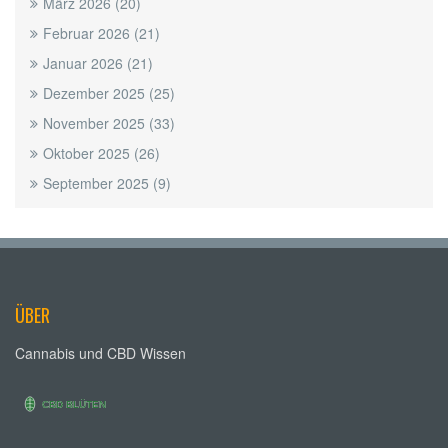
März 2026
(20)
Februar 2026
(21)
Januar 2026
(21)
Dezember 2025
(25)
November 2025
(33)
Oktober 2025
(26)
September 2025
(9)
ÜBER
Cannabis und CBD Wissen