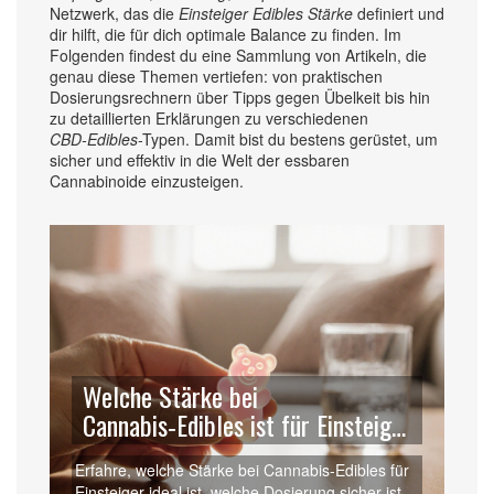
Netzwerk, das die
Einsteiger Edibles Stärke
definiert und
dir hilft, die für dich optimale Balance zu finden. Im
Folgenden findest du eine Sammlung von Artikeln, die
genau diese Themen vertiefen: von praktischen
Dosierungsrechnern über Tipps gegen Übelkeit bis hin
zu detaillierten Erklärungen zu verschiedenen
CBD‑Edibles
-Typen. Damit bist du bestens gerüstet, um
sicher und effektiv in die Welt der essbaren
Cannabinoide einzusteigen.
Welche Stärke bei
Cannabis‑Edibles ist für Einsteiger
geeignet?
Erfahre, welche Stärke bei Cannabis‑Edibles für
Einsteiger ideal ist, welche Dosierung sicher ist