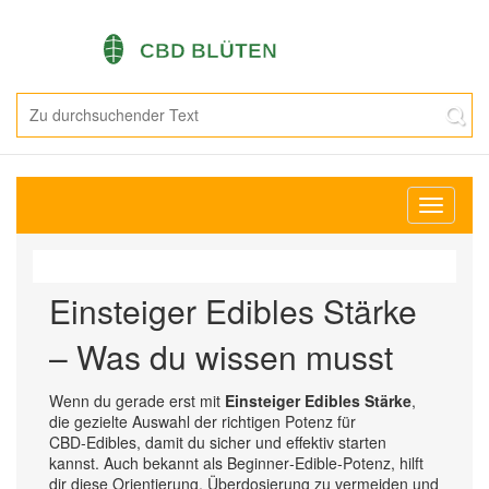
Navigati
umschal
Einsteiger Edibles Stärke
– Was du wissen musst
Wenn du gerade erst mit
Einsteiger Edibles Stärke
,
die gezielte Auswahl der richtigen Potenz für
CBD‑Edibles, damit du sicher und effektiv starten
kannst
. Auch bekannt als
Beginner‑Edible‑Potenz
, hilft
dir diese Orientierung, Überdosierung zu vermeiden und