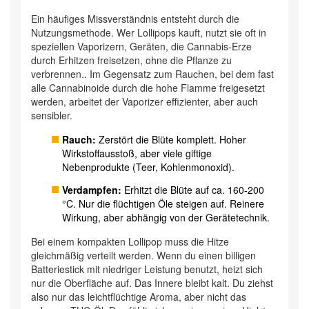
Ein häufiges Missverständnis entsteht durch die
Nutzungsmethode. Wer Lollipops kauft, nutzt sie oft in
speziellen
Vaporizern
,
Geräten, die Cannabis-Erze
durch Erhitzen freisetzen, ohne die Pflanze zu
verbrennen
.
. Im Gegensatz zum Rauchen, bei dem fast
alle Cannabinoide durch die hohe Flamme freigesetzt
werden, arbeitet der Vaporizer effizienter, aber auch
sensibler.
Rauch:
Zerstört die Blüte komplett. Hoher
Wirkstoffausstoß, aber viele giftige
Nebenprodukte (Teer, Kohlenmonoxid).
Verdampfen:
Erhitzt die Blüte auf ca. 160-200
°C. Nur die flüchtigen Öle steigen auf. Reinere
Wirkung, aber abhängig von der Gerätetechnik.
Bei einem kompakten Lollipop muss die Hitze
gleichmäßig verteilt werden. Wenn du einen billigen
Batteriestick mit niedriger Leistung benutzt, heizt sich
nur die Oberfläche auf. Das Innere bleibt kalt. Du ziehst
also nur das leichtflüchtige Aroma, aber nicht das