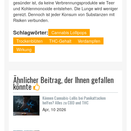
gesünder ist, da keine Verbrennungsprodukte wie Teer
und Kohlenmonoxide entstehen. Die Lunge wird weniger
gereizt. Dennoch ist jeder Konsum von Substanzen mit
Risiken verbunden.
Schlagwörter:
Cannabis Lollipops
Trockenblüten
THC-Gehalt
Verdampfen
Wirkung
Ähnlicher Beitrag, der Ihnen gefallen
könnte
Können Cannabis-Lollis bei Panikattacken
helfen? Alles zu CBD und THC
Apr, 10 2026