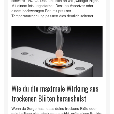
schwere THC-Öl. Das fühlt sich an wie „weniger High“.
Mit einem leistungsstarken Desktop-Vaporizer oder
einem hochwertigen Pen mit präziser
Temperaturregelung passiert dies deutlich seltener.
Wie du die maximale Wirkung aus
trockenen Blüten herausholst
Wenn du Sorge hast, dass deine trockene Blüte oder
dein Lollipop nicht stark genug wirkt, prüfe diese Punkte: