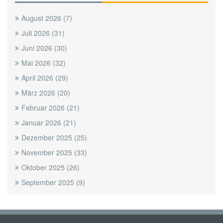
August 2026
(7)
Juli 2026
(31)
Juni 2026
(30)
Mai 2026
(32)
April 2026
(29)
März 2026
(20)
Februar 2026
(21)
Januar 2026
(21)
Dezember 2025
(25)
November 2025
(33)
Oktober 2025
(26)
September 2025
(9)