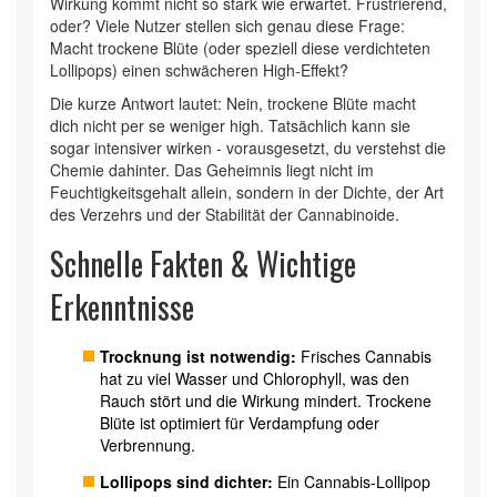
Wirkung kommt nicht so stark wie erwartet. Frustrierend,
oder? Viele Nutzer stellen sich genau diese Frage:
Macht trockene Blüte (oder speziell diese verdichteten
Lollipops) einen schwächeren High-Effekt?
Die kurze Antwort lautet: Nein, trockene Blüte macht
dich nicht per se weniger high. Tatsächlich kann sie
sogar intensiver wirken - vorausgesetzt, du verstehst die
Chemie dahinter. Das Geheimnis liegt nicht im
Feuchtigkeitsgehalt allein, sondern in der Dichte, der Art
des Verzehrs und der Stabilität der Cannabinoide.
Schnelle Fakten & Wichtige
Erkenntnisse
Trocknung ist notwendig:
Frisches Cannabis
hat zu viel Wasser und Chlorophyll, was den
Rauch stört und die Wirkung mindert. Trockene
Blüte ist optimiert für Verdampfung oder
Verbrennung.
Lollipops sind dichter:
Ein Cannabis-Lollipop