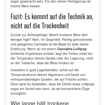
sogar gewünscht sein. Für den reinen Hochgenuss ist
frische Ware besser.
Fazit: Es kommt auf die Technik an,
nicht auf die Trockenheit
Zurück zur Anfangsfrage: Macht trockene Blüte dich
weniger high? Nein. Im Gegenteil: Richtig getrocknetes
und gelagertes Cannabis ist die Basis für jede starke
Erfahrung. Wenn du mit einem
Cannabis-Lollipop
schlechte Ergebnisse erzielst, liegt der Fehler meist bei
der Temperatur deines Geräts oder der Lagerung, nicht
an der Tatsache, dass die Blüte trocken ist.
Investiere in gute Lagerbehälter, achte auf die
Temperaturkurve deines Vaporizers und kaufe von
vertrauenswürdigen Quellen, die auf Frische achten.
Dann wirst du feststellen, dass die Dichte eines Lollipops
sogar ein Vorteil sein kann, da sie konzentrierte Züge
ermöglicht.
Wie lange hält trockene