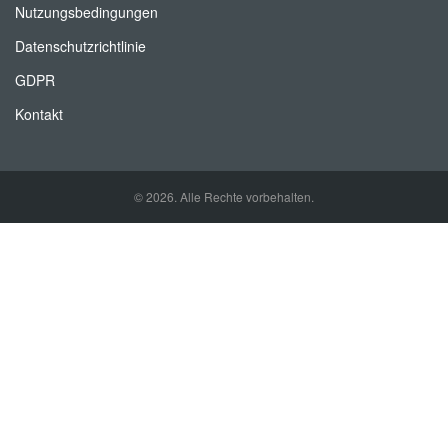
Nutzungsbedingungen
Datenschutzrichtlinie
GDPR
Kontakt
© 2026. Alle Rechte vorbehalten.