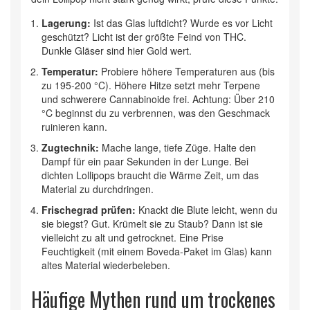
Lagerung:
Ist das Glas luftdicht? Wurde es vor Licht
geschützt? Licht ist der größte Feind von THC.
Dunkle Gläser sind hier Gold wert.
Temperatur:
Probiere höhere Temperaturen aus (bis
zu 195-200 °C). Höhere Hitze setzt mehr Terpene
und schwerere Cannabinoide frei. Achtung: Über 210
°C beginnst du zu verbrennen, was den Geschmack
ruinieren kann.
Zugtechnik:
Mache lange, tiefe Züge. Halte den
Dampf für ein paar Sekunden in der Lunge. Bei
dichten Lollipops braucht die Wärme Zeit, um das
Material zu durchdringen.
Frischegrad prüfen:
Knackt die Blute leicht, wenn du
sie biegst? Gut. Krümelt sie zu Staub? Dann ist sie
vielleicht zu alt und getrocknet. Eine Prise
Feuchtigkeit (mit einem Boveda-Paket im Glas) kann
altes Material wiederbeleben.
Häufige Mythen rund um trockenes