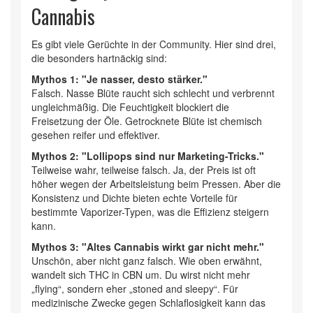
Cannabis
Es gibt viele Gerüchte in der Community. Hier sind drei,
die besonders hartnäckig sind:
Mythos 1: "Je nasser, desto stärker."
Falsch. Nasse Blüte raucht sich schlecht und verbrennt
ungleichmäßig. Die Feuchtigkeit blockiert die
Freisetzung der Öle. Getrocknete Blüte ist chemisch
gesehen reifer und effektiver.
Mythos 2: "Lollipops sind nur Marketing-Tricks."
Teilweise wahr, teilweise falsch. Ja, der Preis ist oft
höher wegen der Arbeitsleistung beim Pressen. Aber die
Konsistenz und Dichte bieten echte Vorteile für
bestimmte Vaporizer-Typen, was die Effizienz steigern
kann.
Mythos 3: "Altes Cannabis wirkt gar nicht mehr."
Unschön, aber nicht ganz falsch. Wie oben erwähnt,
wandelt sich THC in CBN um. Du wirst nicht mehr
„flying“, sondern eher „stoned and sleepy“. Für
medizinische Zwecke gegen Schlaflosigkeit kann das