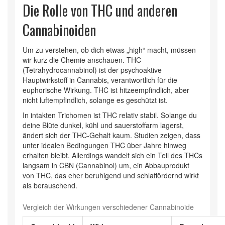
Die Rolle von THC und anderen
Cannabinoiden
Um zu verstehen, ob dich etwas „high“ macht, müssen
wir kurz die Chemie anschauen.
THC
(Tetrahydrocannabinol)
ist
der psychoaktive
Hauptwirkstoff in Cannabis, verantwortlich für die
euphorische Wirkung
.
THC ist hitzeempfindlich, aber
nicht luftempfindlich, solange es geschützt ist.
In intakten Trichomen ist THC relativ stabil. Solange du
deine Blüte dunkel, kühl und sauerstoffarm lagerst,
ändert sich der THC-Gehalt kaum. Studien zeigen, dass
unter idealen Bedingungen THC über Jahre hinweg
erhalten bleibt. Allerdings wandelt sich ein Teil des THCs
langsam in
CBN (Cannabinol)
um,
ein Abbauprodukt
von THC, das eher beruhigend und schlaffördernd wirkt
als berauschend
.
Vergleich der Wirkungen verschiedener Cannabinoide