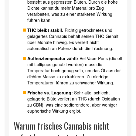
besteht aus gepressten Blüten. Durch die hohe
Dichte kannst du mehr Material pro Zug
verarbeiten, was zu einer stärkeren Wirkung
führen kann.
THC bleibt stabil:
Richtig getrocknetes und
gelagertes Cannabis behält seinen THC-Gehalt
über Monate hinweg. Es verliert nicht
automatisch an Potenz durch die Trocknung.
Aufheiztemperatur zählt:
Bei Vape-Pens (die oft
mit Lollipops genutzt werden) muss die
Temperatur hoch genug sein, um das Öl aus der
dichten Masse zu extrahieren. Zu niedrige
Temperaturen führen zu schwacher Wirkung.
Frische vs. Lagerung:
Sehr alte, schlecht
gelagerte Blüte verliert an THC (durch Oxidation
zu CBN), was eine sedierendere, aber weniger
euphorische Wirkung ergibt.
Warum frisches Cannabis nicht