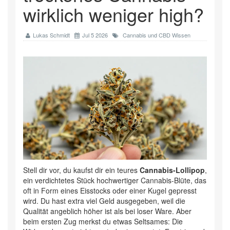
wirklich weniger high?
Lukas Schmidt
Jul 5 2026
Cannabis und CBD Wissen
Stell dir vor, du kaufst dir ein teures
Cannabis-Lollipop
,
ein verdichtetes Stück hochwertiger Cannabis-Blüte, das
oft in Form eines Eisstocks oder einer Kugel gepresst
wird
.
Du hast extra viel Geld ausgegeben, weil die
Qualität angeblich höher ist als bei loser Ware. Aber
beim ersten Zug merkst du etwas Seltsames: Die