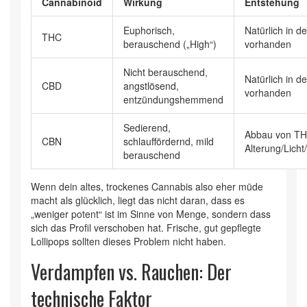
Cannabinoid
Wirkung
Entstehung
Euphorisch,
Natürlich in d
THC
berauschend („High“)
vorhanden
Nicht berauschend,
Natürlich in d
CBD
angstlösend,
vorhanden
entzündungshemmend
Sedierend,
Abbau von TH
CBN
schlauffördernd, mild
Alterung/Licht
berauschend
Wenn dein altes, trockenes Cannabis also eher müde
macht als glücklich, liegt das nicht daran, dass es
„weniger potent“ ist im Sinne von Menge, sondern dass
sich das Profil verschoben hat. Frische, gut gepflegte
Lollipops sollten dieses Problem nicht haben.
Verdampfen vs. Rauchen: Der
technische Faktor