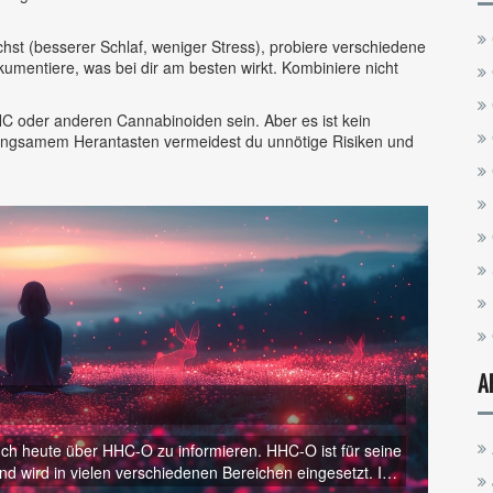
hst (besserer Schlaf, weniger Stress), probiere verschiedene
mentiere, was bei dir am besten wirkt. Kombiniere nicht
C oder anderen Cannabinoiden sein. Aber es ist kein
 langsamem Herantasten vermeidest du unnötige Risiken und
A
euch heute über HHC-O zu informieren. HHC-O ist für seine
d wird in vielen verschiedenen Bereichen eingesetzt. In