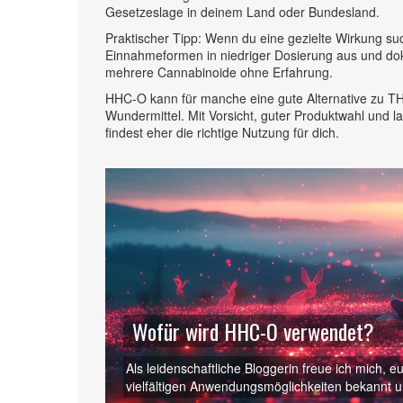
Gesetzeslage in deinem Land oder Bundesland.
Praktischer Tipp: Wenn du eine gezielte Wirkung suc
Einnahmeformen in niedriger Dosierung aus und doku
mehrere Cannabinoide ohne Erfahrung.
HHC‑O kann für manche eine gute Alternative zu TH
Wundermittel. Mit Vorsicht, guter Produktwahl und
findest eher die richtige Nutzung für dich.
Wofür wird HHC-O verwendet?
Als leidenschaftliche Bloggerin freue ich mich, 
vielfältigen Anwendungsmöglichkeiten bekannt un