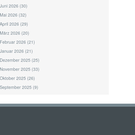
Juni 2026
(30)
Mai 2026
(32)
April 2026
(29)
März 2026
(20)
Februar 2026
(21)
Januar 2026
(21)
Dezember 2025
(25)
November 2025
(33)
Oktober 2025
(26)
September 2025
(9)