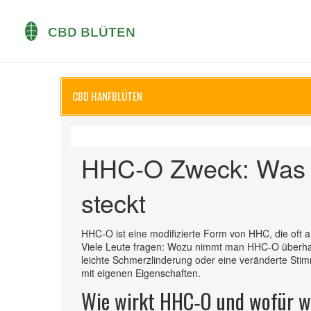
CBD HANFBLÜTEN
HHC‑O Zweck: Was h
steckt
HHC‑O ist eine modifizierte Form von HHC, die oft a
Viele Leute fragen: Wozu nimmt man HHC‑O überhau
leichte Schmerzlinderung oder eine veränderte Sti
mit eigenen Eigenschaften.
Wie wirkt HHC‑O und wofür wi