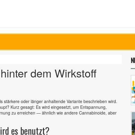
N
inter dem Wirkstoff
ls stärkere oder länger anhaltende Variante beschrieben wird.
pt? Kurz gesagt: Es wird eingesetzt, um Entspannung,
mmung zu erreichen — ähnlich wie andere Cannabinoide, aber
rd es benutzt?