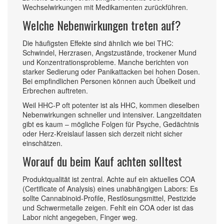
Wechselwirkungen mit Medikamenten zurückführen.
Welche Nebenwirkungen treten auf?
Die häufigsten Effekte sind ähnlich wie bei THC:
Schwindel, Herzrasen, Angstzustände, trockener Mund
und Konzentrationsprobleme. Manche berichten von
starker Sedierung oder Panikattacken bei hohen Dosen.
Bei empfindlichen Personen können auch Übelkeit und
Erbrechen auftreten.
Weil HHC‑P oft potenter ist als HHC, kommen dieselben
Nebenwirkungen schneller und intensiver. Langzeitdaten
gibt es kaum – mögliche Folgen für Psyche, Gedächtnis
oder Herz-Kreislauf lassen sich derzeit nicht sicher
einschätzen.
Worauf du beim Kauf achten solltest
Produktqualität ist zentral. Achte auf ein aktuelles COA
(Certificate of Analysis) eines unabhängigen Labors: Es
sollte Cannabinoid‑Profile, Restlösungsmittel, Pestizide
und Schwermetalle zeigen. Fehlt ein COA oder ist das
Labor nicht angegeben, Finger weg.