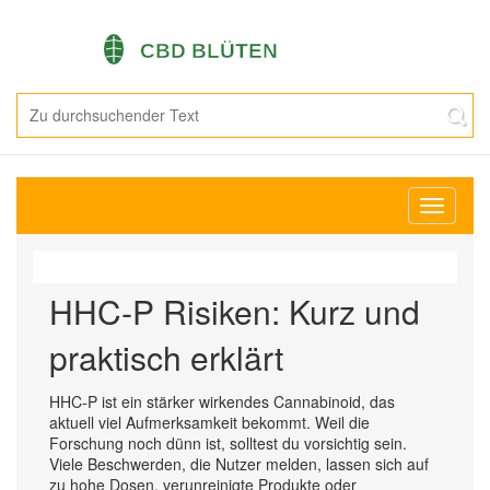
Navigati
umschal
HHC‑P Risiken: Kurz und
praktisch erklärt
HHC‑P ist ein stärker wirkendes Cannabinoid, das
aktuell viel Aufmerksamkeit bekommt. Weil die
Forschung noch dünn ist, solltest du vorsichtig sein.
Viele Beschwerden, die Nutzer melden, lassen sich auf
zu hohe Dosen, verunreinigte Produkte oder