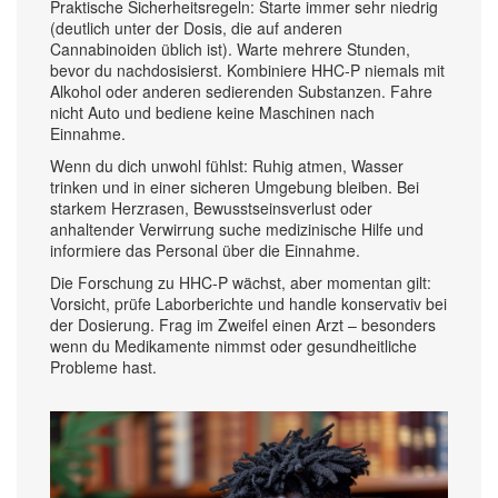
Praktische Sicherheitsregeln: Starte immer sehr niedrig
(deutlich unter der Dosis, die auf anderen
Cannabinoiden üblich ist). Warte mehrere Stunden,
bevor du nachdosisierst. Kombiniere HHC‑P niemals mit
Alkohol oder anderen sedierenden Substanzen. Fahre
nicht Auto und bediene keine Maschinen nach
Einnahme.
Wenn du dich unwohl fühlst: Ruhig atmen, Wasser
trinken und in einer sicheren Umgebung bleiben. Bei
starkem Herzrasen, Bewusstseinsverlust oder
anhaltender Verwirrung suche medizinische Hilfe und
informiere das Personal über die Einnahme.
Die Forschung zu HHC‑P wächst, aber momentan gilt:
Vorsicht, prüfe Laborberichte und handle konservativ bei
der Dosierung. Frag im Zweifel einen Arzt – besonders
wenn du Medikamente nimmst oder gesundheitliche
Probleme hast.