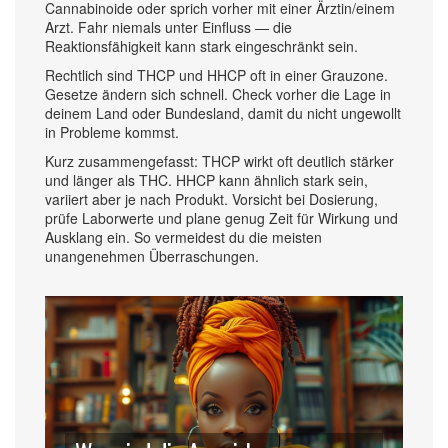
Cannabinoide oder sprich vorher mit einer Ärztin/einem
Arzt. Fahr niemals unter Einfluss — die
Reaktionsfähigkeit kann stark eingeschränkt sein.
Rechtlich sind THCP und HHCP oft in einer Grauzone.
Gesetze ändern sich schnell. Check vorher die Lage in
deinem Land oder Bundesland, damit du nicht ungewollt
in Probleme kommst.
Kurz zusammengefasst: THCP wirkt oft deutlich stärker
und länger als THC. HHCP kann ähnlich stark sein,
variiert aber je nach Produkt. Vorsicht bei Dosierung,
prüfe Laborwerte und plane genug Zeit für Wirkung und
Ausklang ein. So vermeidest du die meisten
unangenehmen Überraschungen.