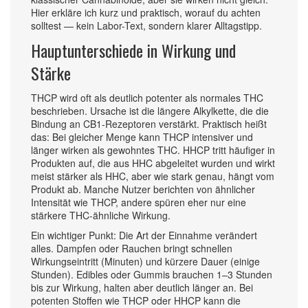
Hier erkläre ich kurz und praktisch, worauf du achten
solltest — kein Labor-Text, sondern klarer Alltagstipp.
Hauptunterschiede in Wirkung und
Stärke
THCP wird oft als deutlich potenter als normales THC
beschrieben. Ursache ist die längere Alkylkette, die die
Bindung an CB1-Rezeptoren verstärkt. Praktisch heißt
das: Bei gleicher Menge kann THCP intensiver und
länger wirken als gewohntes THC. HHCP tritt häufiger in
Produkten auf, die aus HHC abgeleitet wurden und wirkt
meist stärker als HHC, aber wie stark genau, hängt vom
Produkt ab. Manche Nutzer berichten von ähnlicher
Intensität wie THCP, andere spüren eher nur eine
stärkere THC-ähnliche Wirkung.
Ein wichtiger Punkt: Die Art der Einnahme verändert
alles. Dampfen oder Rauchen bringt schnellen
Wirkungseintritt (Minuten) und kürzere Dauer (einige
Stunden). Edibles oder Gummis brauchen 1–3 Stunden
bis zur Wirkung, halten aber deutlich länger an. Bei
potenten Stoffen wie THCP oder HHCP kann die