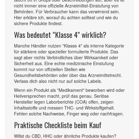
nicht immer eine offizielle Arzneimittel-Einstufung von
Behörden. Für Verbraucher kann das verwirrend sein.
Hier erkläre ich, worauf du achten solltest und wie du
sichere Produkte findest.
Was bedeutet "Klasse 4" wirklich?
Manche Händler nutzen "Klasse 4" als interne Kategorie
für stärkere oder spezieller formulierte Produkte. Das
sagt aber nichts Verbindliches über Wirksamkeit oder
Sicherheit aus. Eine echte medizinische Einstufung
kommt nur von offiziellen Stellen wie
Gesundheitsbehörden oder über das Arzneimittelrecht.
Verlass dich also nicht nur auf solche Labels.
Wenn ein Produkt als "Medikament" beworben wird oder
Heilversprechen macht, prüf das genau. Seriöse
Hersteller legen Laborberichte (COA) offen, zeigen
Inhaltsstoffe und messen THC- und Wirkstoffgehalt.
Fehlen solche Nachweise, Finger weg oder nachfragen.
Praktische Checkliste beim Kauf
Willst du CBD, HHC oder ähnliche Produkte kaufen?