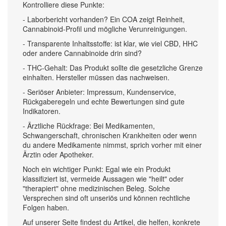
Kontrolliere diese Punkte:
- Laborbericht vorhanden? Ein COA zeigt Reinheit,
Cannabinoid-Profil und mögliche Verunreinigungen.
- Transparente Inhaltsstoffe: ist klar, wie viel CBD, HHC
oder andere Cannabinoide drin sind?
- THC-Gehalt: Das Produkt sollte die gesetzliche Grenze
einhalten. Hersteller müssen das nachweisen.
- Seriöser Anbieter: Impressum, Kundenservice,
Rückgaberegeln und echte Bewertungen sind gute
Indikatoren.
- Ärztliche Rückfrage: Bei Medikamenten,
Schwangerschaft, chronischen Krankheiten oder wenn
du andere Medikamente nimmst, sprich vorher mit einer
Ärztin oder Apotheker.
Noch ein wichtiger Punkt: Egal wie ein Produkt
klassifiziert ist, vermeide Aussagen wie "heilt" oder
"therapiert" ohne medizinischen Beleg. Solche
Versprechen sind oft unseriös und können rechtliche
Folgen haben.
Auf unserer Seite findest du Artikel, die helfen, konkrete