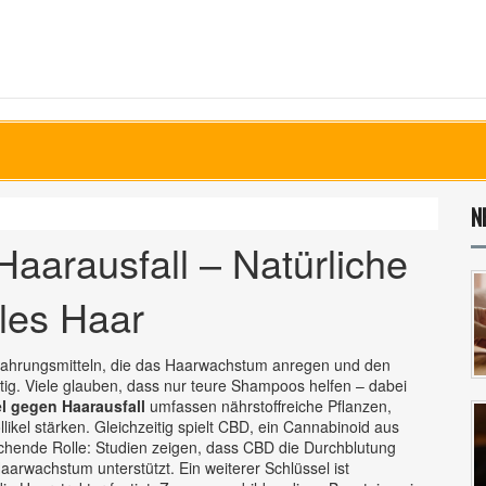
N
aarausfall – Natürliche
lles Haar
ahrungsmitteln, die das Haarwachstum anregen und den
htig. Viele glauben, dass nur teure Shampoos helfen – dabei
l gegen Haarausfall
umfassen nährstoffreiche Pflanzen,
ikel stärken. Gleichzeitig spielt
CBD
,
ein Cannabinoid aus
chende Rolle: Studien zeigen, dass CBD die Durchblutung
rwachstum unterstützt. Ein weiterer Schlüssel ist