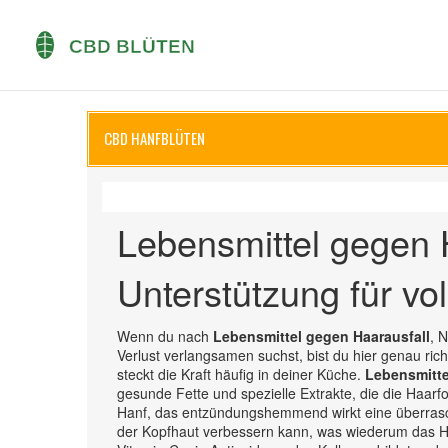
CBD HANFBLÜTEN
Lebensmittel gegen H
Unterstützung für vo
Wenn du nach
Lebensmittel gegen Haarausfall
,
N
Verlust verlangsamen
suchst, bist du hier genau ric
steckt die Kraft häufig in deiner Küche.
Lebensmitte
gesunde Fette und spezielle Extrakte, die die Haarfoll
Hanf, das entzündungshemmend wirkt
eine überras
der Kopfhaut verbessern kann, was wiederum das Haa