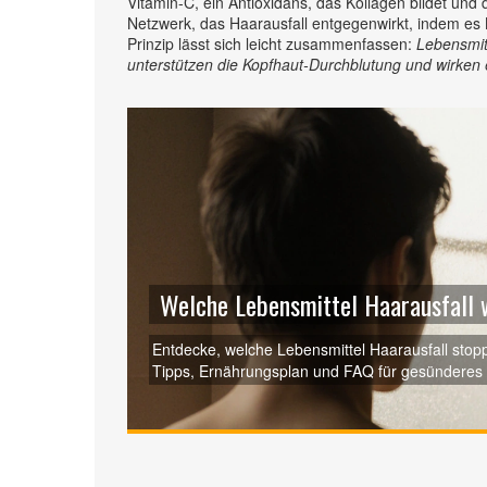
Vitamin‑C
,
ein Antioxidans, das Kollagen bildet und d
Netzwerk, das Haarausfall entgegenwirkt, indem es
Prinzip lässt sich leicht zusammenfassen:
Lebensmitt
unterstützen die Kopfhaut‑Durchblutung und wirk
Welche Lebensmittel Haarausfall 
Entdecke, welche Lebensmittel Haarausfall stop
Tipps, Ernährungsplan und FAQ für gesünderes 