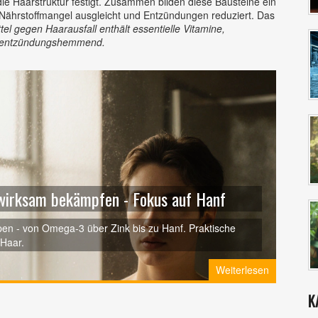
ie Haarstruktur festigt
. Zusammen bilden diese Bausteine ein
 Nährstoffmangel ausgleicht und Entzündungen reduziert. Das
el gegen Haarausfall enthält essentielle Vitamine,
en entzündungshemmend.
wirksam bekämpfen - Fokus auf Hanf
pen - von Omega‑3 über Zink bis zu Hanf. Praktische
Haar.
Weiterlesen
K