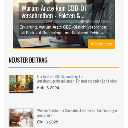
Warum Ärzte kein CBD‑Öl
verschreiben - Fakten &
Hintergründe
Erklärung, warum Ärzte CBD‑Öl nicht verordnen,
mit Blick auf Rechtslage, medizinische Evidenz,
ärztliche Bedenken und praktische Tipps für
Weiterlesen
Betroffene.
NEUSTER BEITRAG
Die beste CBD-Behandlung für
Autoimmunerkrankungen: Ein umfassender Leitfaden
Feb, 3 2024
Welche Stärke bei Cannabis‑Edibles ist für Einsteiger
geeignet?
Okt, 6 2025