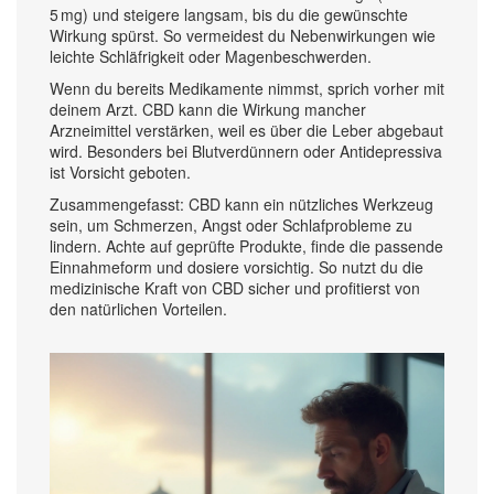
5 mg) und steigere langsam, bis du die gewünschte
Wirkung spürst. So vermeidest du Nebenwirkungen wie
leichte Schläfrigkeit oder Magenbeschwerden.
Wenn du bereits Medikamente nimmst, sprich vorher mit
deinem Arzt. CBD kann die Wirkung mancher
Arzneimittel verstärken, weil es über die Leber abgebaut
wird. Besonders bei Blutverdünnern oder Antidepressiva
ist Vorsicht geboten.
Zusammengefasst: CBD kann ein nützliches Werkzeug
sein, um Schmerzen, Angst oder Schlafprobleme zu
lindern. Achte auf geprüfte Produkte, finde die passende
Einnahmeform und dosiere vorsichtig. So nutzt du die
medizinische Kraft von CBD sicher und profitierst von
den natürlichen Vorteilen.