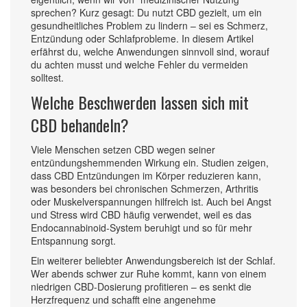
sprechen? Kurz gesagt: Du nutzt CBD gezielt, um ein
gesundheitliches Problem zu lindern – sei es Schmerz,
Entzündung oder Schlafprobleme. In diesem Artikel
erfährst du, welche Anwendungen sinnvoll sind, worauf
du achten musst und welche Fehler du vermeiden
solltest.
Welche Beschwerden lassen sich mit
CBD behandeln?
Viele Menschen setzen CBD wegen seiner
entzündungshemmenden Wirkung ein. Studien zeigen,
dass CBD Entzündungen im Körper reduzieren kann,
was besonders bei chronischen Schmerzen, Arthritis
oder Muskelverspannungen hilfreich ist. Auch bei Angst
und Stress wird CBD häufig verwendet, weil es das
Endocannabinoid‑System beruhigt und so für mehr
Entspannung sorgt.
Ein weiterer beliebter Anwendungsbereich ist der Schlaf.
Wer abends schwer zur Ruhe kommt, kann von einem
niedrigen CBD‑Dosierung profitieren – es senkt die
Herzfrequenz und schafft eine angenehme