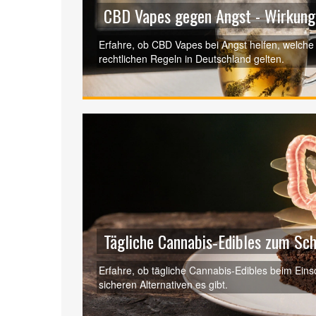
CBD Vapes gegen Angst - Wirkung,
Erfahre, ob CBD Vapes bei Angst helfen, welche 
rechtlichen Regeln in Deutschland gelten.
Tägliche Cannabis‑Edibles zum Sch
Erfahre, ob tägliche Cannabis‑Edibles beim Eins
sicheren Alternativen es gibt.