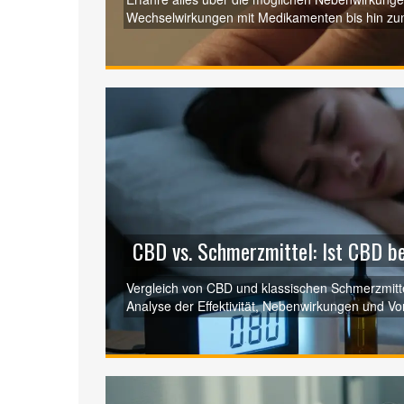
Wechselwirkungen mit Medikamenten bis hin zum
du beim Genuss achten musst.
CBD vs. Schmerzmittel: Ist CBD be
Vergleich von CBD und klassischen Schmerzmitt
Analyse der Effektivität, Nebenwirkungen und Vo