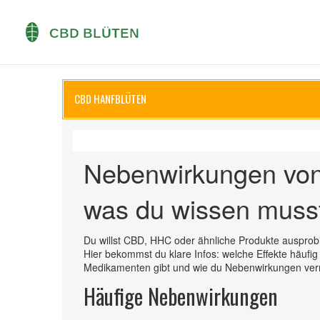
CBD HANFBLÜTEN
Nebenwirkungen vo
was du wissen muss
Du willst CBD, HHC oder ähnliche Produkte ausprob
Hier bekommst du klare Infos: welche Effekte häufi
Medikamenten gibt und wie du Nebenwirkungen verm
Häufige Nebenwirkungen