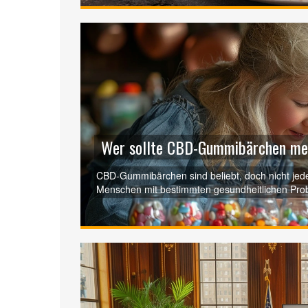
Wer sollte CBD-Gummibärchen mei
CBD-Gummibärchen sind beliebt, doch nicht jede
Menschen mit bestimmten gesundheitlichen Pro
meiden sollten. In diesem Artikel erfahren Sie,