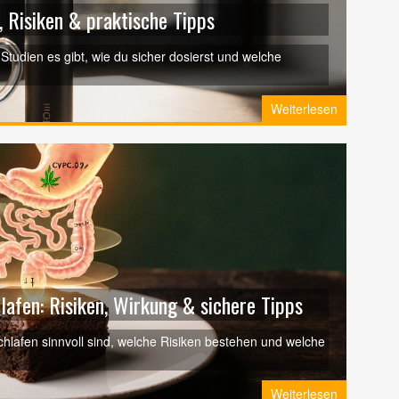
 Risiken & praktische Tipps
Studien es gibt, wie du sicher dosierst und welche
Weiterlesen
lafen: Risiken, Wirkung & sichere Tipps
chlafen sinnvoll sind, welche Risiken bestehen und welche
Weiterlesen