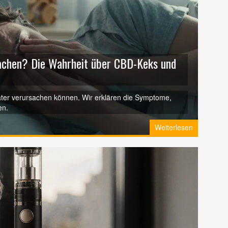
sachen? Die Wahrheit über CBD-Keks und
ater verursachen können. Wir erklären die Symptome,
en.
Weiterlesen