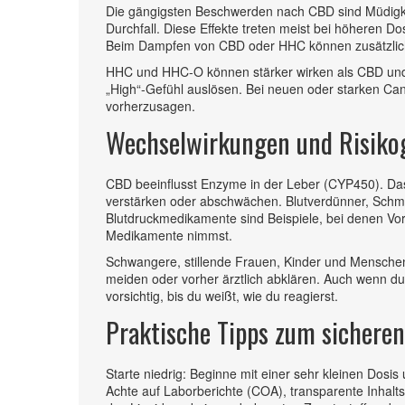
Die gängigsten Beschwerden nach CBD sind Müdigke
Durchfall. Diese Effekte treten meist bei höheren D
Beim Dampfen von CBD oder HHC können zusätzlic
HHC und HHC-O können stärker wirken als CBD und 
„High“-Gefühl auslösen. Bei neuen oder starken Cann
vorherzusagen.
Wechselwirkungen und Risiko
CBD beeinflusst Enzyme in der Leber (CYP450). Da
verstärken oder abschwächen. Blutverdünner, Schme
Blutdruckmedikamente sind Beispiele, bei denen Vor
Medikamente nimmst.
Schwangere, stillende Frauen, Kinder und Mensche
meiden oder vorher ärztlich abklären. Auch wenn du
vorsichtig, bis du weißt, wie du reagierst.
Praktische Tipps zum sicher
Starte niedrig: Beginne mit einer sehr kleinen Dosis
Achte auf Laborberichte (COA), transparente Inhalts