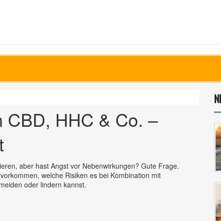
N
n CBD, HHC & Co. –
t
ieren, aber hast Angst vor Nebenwirkungen? Gute Frage.
g vorkommen, welche Risiken es bei Kombination mit
eiden oder lindern kannst.