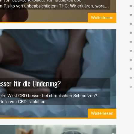
 Risiko von unbeabsichtigtem THC: Wir erklären, worauf
Weiterlesen
sser für die Linderung?
eln: Wirkt CBD besser bei chronischen Schmerzen?
rteile von CBD-Tabletten.
Weiterlesen