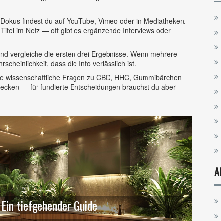
ige Dokus findest du auf YouTube, Vimeo oder in Mediatheken.
Titel im Netz — oft gibt es ergänzende Interviews oder
 und vergleiche die ersten drei Ergebnisse. Wenn mehrere
cheinlichkeit, dass die Info verlässlich ist.
 die wissenschaftliche Fragen zu CBD, HHC, Gummibärchen
 wecken — für fundierte Entscheidungen brauchst du aber
A
 Ein tiefgehender Guide