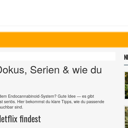
N
Dokus, Serien & wie du
r dem Endocannabinoid‑System? Gute Idee — es gibt
st seriös. Hier bekommst du klare Tipps, wie du passende
auchbar sind.
tflix findest