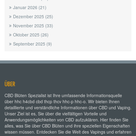
Januar 2026
(21)
Dezember 2025
(25)
November 2025
(33)
Oktober 2025
(26)
September 2025
(9)
ÜBER
CBD Blüten Spezialist ist Ihre umfassende Informationsquelle
über hhc h4cbd cbd thcp thcv hhc-p hhc-o. Wir bieten Ihnen
detaillierte und verständliche Informationen über CBD und Vaping.
Unser Ziel ist es, Sie über die vielfältigen Vorteile und
Anwendungsmöglichkeiten von CBD aufzuklären. Hier finden Sie
alles, was Sie über CBD Blüten und ihre speziellen Eigenschaften
wissen müssen. Entdecken Sie die Welt des Vapings und erfahren