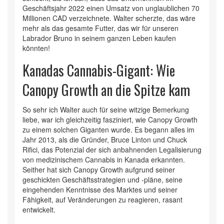
Geschäftsjahr 2022 einen Umsatz von unglaublichen 70
Millionen CAD verzeichnete. Walter scherzte, das wäre
mehr als das gesamte Futter, das wir für unseren
Labrador Bruno in seinem ganzen Leben kaufen
könnten!
Kanadas Cannabis-Gigant: Wie
Canopy Growth an die Spitze kam
So sehr ich Walter auch für seine witzige Bemerkung
liebe, war ich gleichzeitig fasziniert, wie Canopy Growth
zu einem solchen Giganten wurde. Es begann alles im
Jahr 2013, als die Gründer, Bruce Linton und Chuck
Rifici, das Potenzial der sich anbahnenden Legalisierung
von medizinischem Cannabis in Kanada erkannten.
Seither hat sich Canopy Growth aufgrund seiner
geschickten Geschäftsstrategien und -pläne, seine
eingehenden Kenntnisse des Marktes und seiner
Fähigkeit, auf Veränderungen zu reagieren, rasant
entwickelt.