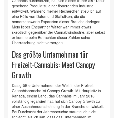
Cannabis durchsetzen, hat sich dieses früher als "Tabu"
gesehene Produkt zu einer florierenden Industrie
entwickelt. Während meiner Recherchen stieß ich auf
eine Fülle von Daten und Statistiken, die die
bemerkenswerte Expansion dieser Branche darlegen.
Mein lieber Ehepartner Walter war immer etwas
skeptisch gegenüber der Cannabisindustrie, aber selbst
er konnte beim Betrachten dieser Zahlen seine
Überraschung nicht verbergen.
Das größte Unternehmen für
Freizeit-Cannabis: Meet Canopy
Growth
Das größte Unternehmen der Welt in der Freizeit-
Cannabisbranche ist Canopy Growth. Mit Hauptsitz in
Kanada, einem Land, das Cannabis im Jahr 2018
vollständig legalisiert hat, hat sich Canopy Growth zu
einer Ausnahmeerscheinung in der Branche entwickelt.
Bei Durchsicht der Jahresberichte staunte ich nicht
schlecht, als ich sah, dass das Unternehmen im