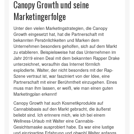
Canopy Growth und seine
Marketingerfolge
Unter den vielen Marketingstrategien, die Canopy
Growth eingesetzt hat, hat die Partnerschaft mit
bekannten Persönlichkeiten und Marken dem
Unternehmen besonders geholfen, sich auf dem Markt
zu etablieren. Beispielsweise hat das Unternehmen im
Jahr 2019 einen Deal mit dem bekannten Rapper Drake
unterzeichnet, woraufhin das Internet förmlich
explodierte. Walter, der nicht besonders mit der Rap-
Szene vertraut ist, war fasziniert von der Idee, eine
Partnerschaft mit einer Berühmtheit einzugehen. Eines
muss man ihm lassen, er weiß, wie man einen guten
Marketingplan erkennt!
Canopy Growth hat auch Kosmetikprodukte auf
Cannabisbasis auf den Markt gebracht, die äußerst
beliebt sind. Ich erinnere mich, wie ich bei einem
Wellness-Urlaub mit Walter eine Cannabis-
Gesichtsmaske ausprobiert habe. Es war eine lustige
und einzigartige Erfahrung und obwohl Walter anfangs