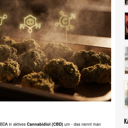
K
CBDA in aktives
Cannabidiol (CBD)
um - das nennt man