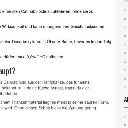
ie meisten Cannabinoide zu aktivieren, ohne sie zu
 die Wirksamkeit und kann unangenehme Geschmacksnoten
s Vor‑Decarboxylieren in Öl oder Butter, bevor es in den Teig
e dürfen max. 0,2% THC enthalten.
haupt?
es Cannabinoid aus der Hanfpflanze, das für seine
bekannt ist
in deine Küche bringst, fragst du dich
überleben.
A
ischem Pflanzenmaterial liegt es meist in seiner sauren Form,
iv wird
. Ohne diesen Schritt bleibt die Wirkung gering.