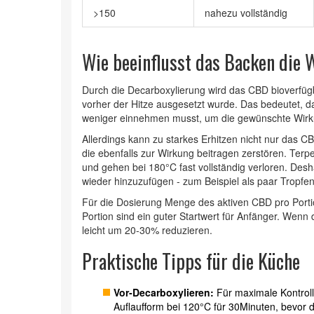
>150
nahezu vollständig
Wie beeinflusst das Backen die
Durch die Decarboxylierung wird das CBD bioverfüg
vorher der Hitze ausgesetzt wurde. Das bedeutet, 
weniger einnehmen musst, um die gewünschte Wirku
Allerdings kann zu starkes Erhitzen nicht nur das 
die ebenfalls zur Wirkung beitragen
zerstören. Terp
und gehen bei 180°C fast vollständig verloren. De
wieder hinzuzufügen - zum Beispiel als paar Tropfen
Für die
Dosierung
Menge des aktiven CBD pro Porti
Portion sind ein guter Startwert für Anfänger. Wenn
leicht um 20‑30% reduzieren.
Praktische Tipps für die Küche
Vor‑Decarboxylieren:
Für maximale Kontroll
Auflaufform bei 120°C für 30Minuten, bevor du