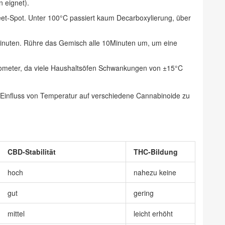
n eignet
).
et‑Spot. Unter 100°C passiert kaum Decarboxylierung, über
inuten. Rühre das Gemisch alle 10Minuten um, um eine
meter, da viele Haushaltsöfen Schwankungen von ±15°C
den Einfluss von Temperatur auf verschiedene Cannabinoide zu
CBD‑Stabilität
THC‑Bildung
hoch
nahezu keine
gut
gering
mittel
leicht erhöht