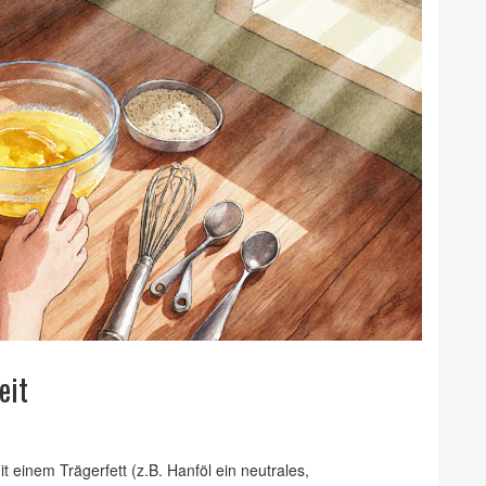
eit
t einem Trägerfett (z.B.
Hanföl
ein neutrales,