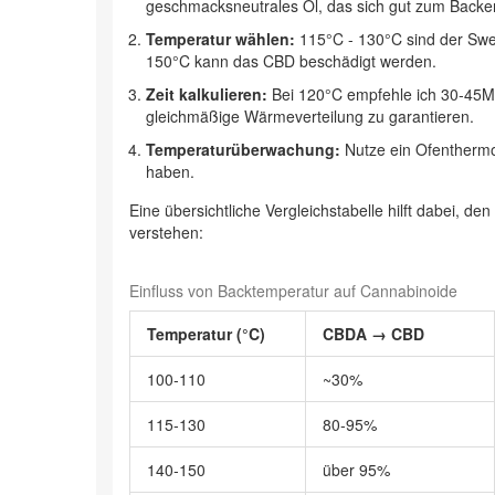
geschmacksneutrales Öl, das sich gut zum Backe
Temperatur wählen:
115°C - 130°C sind der Swe
150°C kann das CBD beschädigt werden.
Zeit kalkulieren:
Bei 120°C empfehle ich 30‑45M
gleichmäßige Wärmeverteilung zu garantieren.
Temperaturüberwachung:
Nutze ein Ofenthermo
haben.
Eine übersichtliche Vergleichstabelle hilft dabei, 
verstehen:
Einfluss von Backtemperatur auf Cannabinoide
Temperatur (°C)
CBDA → CBD
100‑110
~30%
115‑130
80‑95%
140‑150
über 95%