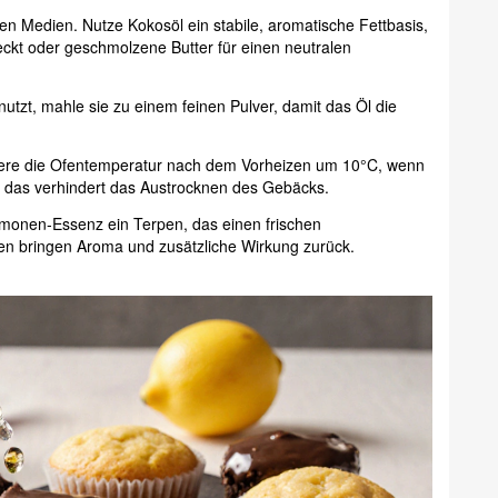
chen Medien. Nutze
Kokosöl
ein stabile, aromatische Fettbasis,
eckt
oder geschmolzene Butter für einen neutralen
tzt, mahle sie zu einem feinen Pulver, damit das Öl die
re die Ofentemperatur nach dem Vorheizen um 10°C, wenn
 - das verhindert das Austrocknen des Gebäcks.
imonen‑Essenz
ein Terpen, das einen frischen
en bringen Aroma und zusätzliche Wirkung zurück.