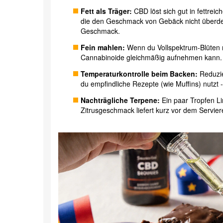
Fett als Träger:
CBD löst sich gut in fettrei
die den Geschmack von Gebäck nicht überd
Geschmack.
Fein mahlen:
Wenn du Vollspektrum‑Blüten nu
Cannabinoide gleichmäßig aufnehmen kann.
Temperaturkontrolle beim Backen:
Reduzie
du empfindliche Rezepte (wie Muffins) nutzt
Nachträgliche Terpene:
Ein paar Tropfen
L
Zitrusgeschmack liefert
kurz vor dem Servier