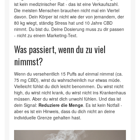
ist kein medizinischer Rat - das ist eine Verkaufszahl.
Die meisten Menschen brauchen nicht mal ein Viertel
davon. Dein Körper ist nicht wie der von jemandem, der
80 kg wiegt, ständig Stress hat und 10 Jahre CBD
nimmt. Du bist du. Deine Dosierung muss zu dir passen
- nicht zu einem Marketing-Text.
Was passiert, wenn du zu viel
nimmst?
Wenn du versehentlich 15 Puffs auf einmal nimmst (ca.
75 mg CBD), wirst du wahrscheinlich nur etwas müde.
Vielleicht fühlst du dich leicht benommen. Du wirst nicht
high, du wirst nicht krank, du wirst nicht ins Krankenhaus
müssen. Aber du wirst dich unwohl fühlen. Und das ist
dein Signal:
Reduziere die Menge
. Es ist kein Notfall -
aber es ist ein Hinweis, dass du dich nicht an deine
individuelle Grenze gehalten hast.