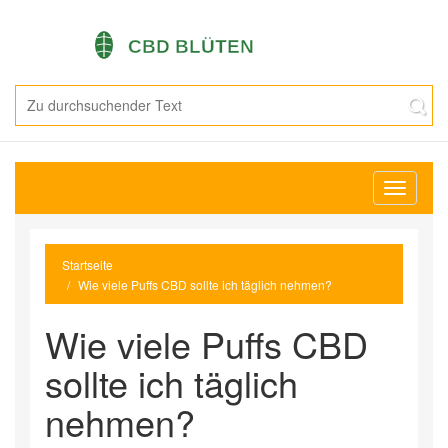
Navigati
umschal
Startseite
Wie viele Puffs CBD sollte ich täglich nehmen?
Wie viele Puffs CBD
sollte ich täglich
nehmen?