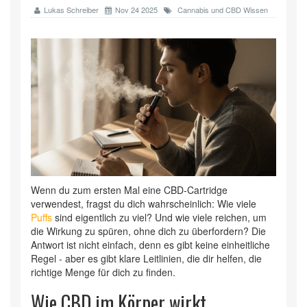
Lukas Schreiber
Nov 24 2025
Cannabis und CBD Wissen
Wenn du zum ersten Mal eine CBD-Cartridge
verwendest, fragst du dich wahrscheinlich: Wie viele
Puffs
sind eigentlich zu viel? Und wie viele reichen, um
die Wirkung zu spüren, ohne dich zu überfordern? Die
Antwort ist nicht einfach, denn es gibt keine einheitliche
Regel - aber es gibt klare Leitlinien, die dir helfen, die
richtige Menge für dich zu finden.
Wie CBD im Körper wirkt