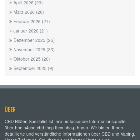
April 2026
(29)
März 2026
(20)
Februar 2026
(21)
Januar 2026
(21)
Dezember 2025
(25)
November 2025
(33)
Oktober 2025
(26)
September 2025
(9)
ÜBER
CBD Blüten Spezialist ist Ihre umfassende Informationsquelle
über hhc h4cbd cbd thcp thcv hhc-p hhc-o. Wir bieten Ihnen
detaillierte und verständliche Informationen über CBD und Vaping.