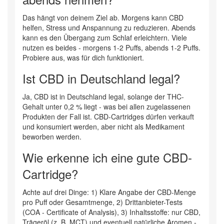
Das hängt von deinem Ziel ab. Morgens kann CBD
helfen, Stress und Anspannung zu reduzieren. Abends
kann es den Übergang zum Schlaf erleichtern. Viele
nutzen es beides - morgens 1-2 Puffs, abends 1-2 Puffs.
Probiere aus, was für dich funktioniert.
Ist CBD in Deutschland legal?
Ja, CBD ist in Deutschland legal, solange der THC-
Gehalt unter 0,2 % liegt - was bei allen zugelassenen
Produkten der Fall ist. CBD-Cartridges dürfen verkauft
und konsumiert werden, aber nicht als Medikament
beworben werden.
Wie erkenne ich eine gute CBD-
Cartridge?
Achte auf drei Dinge: 1) Klare Angabe der CBD-Menge
pro Puff oder Gesamtmenge, 2) Drittanbieter-Tests
(COA - Certificate of Analysis), 3) Inhaltsstoffe: nur CBD,
Trägeröl (z. B. MCT) und eventuell natürliche Aromen -