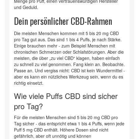
Menge pro Puff, einen vertrauenswürdigen Hersteller
und Geduld.
Dein persönlicher CBD-Rahmen
Die meisten Menschen kommen mit 5 bis 20 mg CBD
pro Tag gut aus. Das sind 1 bis 4 Puffs, je nach Stärke.
Einige brauchen mehr - zum Beispiel Menschen mit
chronischen Schmerzen oder Schlafstörungen. Aber die
meisten, die über „zu viel CBD“ klagen, haben einfach
zu schnell zu viel genommen. Fang klein an. Beobachte.
Passe an. Und vergiss nicht: CBD ist kein Wundermittel -
aber es kann ein nützliches Werkzeug sein, wenn du es
richtig einsetzt.
Wie viele Puffs CBD sind sicher
pro Tag?
Für die meisten Menschen sind 5 bis 20 mg CBD pro
Tag sicher - das entspricht etwa 1 bis 4 Puffs, wenn jede
Puff 5 mg CBD enthält. Höhere Dosen sind nicht
gefährlich, aber oft unnötig und können