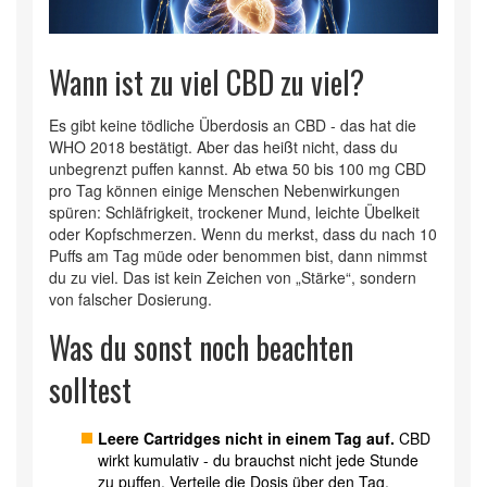
Wann ist zu viel CBD zu viel?
Es gibt keine tödliche Überdosis an CBD - das hat die
WHO 2018 bestätigt. Aber das heißt nicht, dass du
unbegrenzt puffen kannst. Ab etwa 50 bis 100 mg CBD
pro Tag können einige Menschen Nebenwirkungen
spüren: Schläfrigkeit, trockener Mund, leichte Übelkeit
oder Kopfschmerzen. Wenn du merkst, dass du nach 10
Puffs am Tag müde oder benommen bist, dann nimmst
du zu viel. Das ist kein Zeichen von „Stärke“, sondern
von falscher Dosierung.
Was du sonst noch beachten
solltest
Leere Cartridges nicht in einem Tag auf.
CBD
wirkt kumulativ - du brauchst nicht jede Stunde
zu puffen. Verteile die Dosis über den Tag.