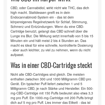
CBD, oder Cannabidiol, wirkt nicht wie THC, das dich
high macht. Stattdessen greift es in dein
Endocannabinoid-System ein - das ist dein
körpereigenes Regelnetzwerk für Schlaf, Stimmung,
Schmerz und Entzündungen. Wenn du eine CBD-
Cartridge benutzt, gelangt das CBD schnell über die
Lunge ins Blut. Die Wirkung setzt innerhalb von 5 bis 15
Minuten ein und hält meist 2 bis 4 Stunden an. Das
macht es ideal für eine schnelle, kontrollierte Dosierung
- aber auch leichter, zu viel zu nehmen, wenn du nicht
aufpasst.
Was in einer CBD-Cartridge steckt
Nicht alle CBD-Cartridges sind gleich. Die meisten
enthalten zwischen 300 und 1000 Milligramm CBD pro
Gerät. Ein typischer Puff liefert zwischen 1 und 5
Milligramm CBD, je nach Stärke und Hersteller. Ein 500-
mg-CBD-Cartridge mit 150 Puffs bedeutet also etwa 3,3
mg pro Puff. Ein 1000-mg-Cartridge mit 200 Puffs bringt
dich auf 5 mg pro Puff. Lies immer das Etikett - das ist