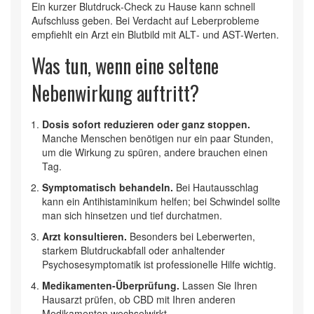
Ein kurzer Blutdruck‑Check zu Hause kann schnell
Aufschluss geben. Bei Verdacht auf Leberprobleme
empfiehlt ein Arzt ein Blutbild mit
ALT
‑ und
AST
-Werten.
Was tun, wenn eine seltene
Nebenwirkung auftritt?
Dosis sofort reduzieren oder ganz stoppen.
Manche Menschen benötigen nur ein paar Stunden,
um die Wirkung zu spüren, andere brauchen einen
Tag.
Symptomatisch behandeln.
Bei Hautausschlag
kann ein Antihistaminikum helfen; bei Schwindel sollte
man sich hinsetzen und tief durchatmen.
Arzt konsultieren.
Besonders bei Leberwerten,
starkem Blutdruckabfall oder anhaltender
Psychosesymptomatik ist professionelle Hilfe wichtig.
Medikamenten‑Überprüfung.
Lassen Sie Ihren
Hausarzt prüfen, ob CBD mit Ihren anderen
Medikamenten wechselwirkt.