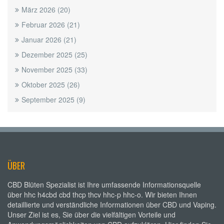
März 2026
(20)
Februar 2026
(21)
Januar 2026
(21)
Dezember 2025
(25)
November 2025
(33)
Oktober 2025
(26)
September 2025
(9)
ÜBER
CBD Blüten Spezialist ist Ihre umfassende Informationsquelle
über hhc h4cbd cbd thcp thcv hhc-p hhc-o. Wir bieten Ihnen
detaillierte und verständliche Informationen über CBD und Vaping.
Unser Ziel ist es, Sie über die vielfältigen Vorteile und