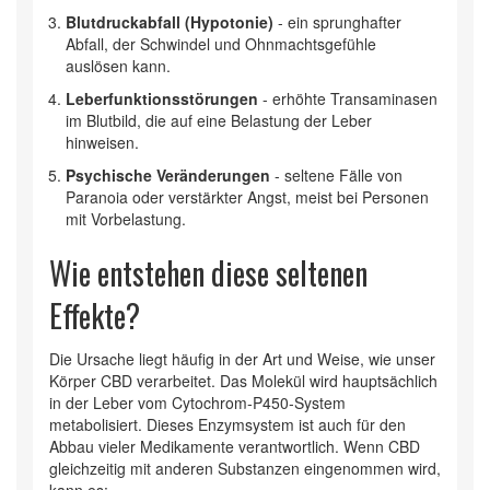
Blutdruckabfall (Hypotonie)
- ein sprunghafter
Abfall, der Schwindel und Ohnmachtsgefühle
auslösen kann.
Leberfunktionsstörungen
- erhöhte Transaminasen
im Blutbild, die auf eine Belastung der Leber
hinweisen.
Psychische Veränderungen
- seltene Fälle von
Paranoia oder verstärkter Angst, meist bei Personen
mit Vorbelastung.
Wie entstehen diese seltenen
Effekte?
Die Ursache liegt häufig in der Art und Weise, wie unser
Körper CBD verarbeitet. Das Molekül wird hauptsächlich
in der Leber vom
Cytochrom‑P450‑System
metabolisiert. Dieses Enzymsystem ist auch für den
Abbau vieler Medikamente verantwortlich. Wenn CBD
gleichzeitig mit anderen Substanzen eingenommen wird,