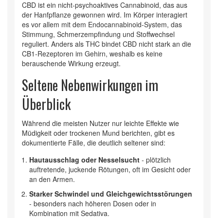
CBD ist ein nicht‑psychoaktives Cannabinoid, das aus
der Hanfpflanze gewonnen wird. Im Körper interagiert
es vor allem mit dem
Endocannabinoid‑System
, das
Stimmung, Schmerzempfindung und Stoffwechsel
reguliert. Anders als THC bindet CBD nicht stark an die
CB1‑Rezeptoren im Gehirn, weshalb es keine
berauschende Wirkung erzeugt.
Seltene Nebenwirkungen im
Überblick
Während die meisten Nutzer nur leichte Effekte wie
Müdigkeit oder trockenen Mund berichten, gibt es
dokumentierte Fälle, die deutlich seltener sind:
Hautausschlag oder Nesselsucht
- plötzlich
auftretende, juckende Rötungen, oft im Gesicht oder
an den Armen.
Starker Schwindel und Gleichgewichtsstörungen
- besonders nach höheren Dosen oder in
Kombination mit Sedativa.