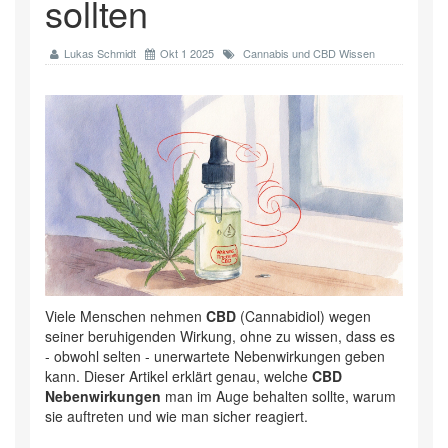
sollten
Lukas Schmidt
Okt 1 2025
Cannabis und CBD Wissen
Viele Menschen nehmen
CBD
(
Cannabidiol
) wegen
seiner beruhigenden Wirkung, ohne zu wissen, dass es
- obwohl selten - unerwartete Nebenwirkungen geben
kann. Dieser Artikel erklärt genau, welche
CBD
Nebenwirkungen
man im Auge behalten sollte, warum
sie auftreten und wie man sicher reagiert.