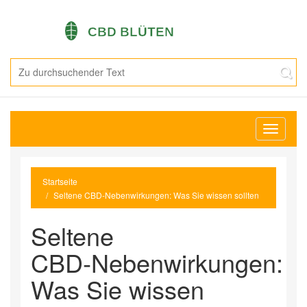
Navigati
umschal
Startseite
Seltene CBD‑Nebenwirkungen: Was Sie wissen sollten
Seltene
CBD‑Nebenwirkungen:
Was Sie wissen