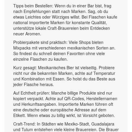
Tipps beim Bestellen: Wenn du in einer Bar bist, frag
nach Empfehlungen statt nach Marken. Sag, ob du
etwas Leichtes oder Würziges willst. Bei Flaschen kaufe
national importierte Marken für konstante Qualität,
unterstütze lokale Craft-Brauereien beim Entdecken
neuer Aromen.
Probierpakete sind praktisch: Viele Shops bieten
Mixpacks mit verschiedenen mexikanischen Sorten an.
So findest du schnell deinen Favoriten ohne viele
einzelne Flaschen zu kaufen.
Kurz gesagt: Mexikanisches Bier ist vielseitig. Probiere
nicht nur die bekannten Marken, achte auf Temperatur
und Kombination mit Essen. So holst du das Beste aus
jeder Flasche heraus.
Auf Echtheit prüfen: Manche billige Produkte sind nur
kopiert verpackt. Achte auf QR-Codes, Herstellernamen
und Herkunftsangaben. Importierte Marken führen oft
eine deutsche oder europäische Adresse auf dem
Etikett. Wenn etwas zu billig wirkt, ist Vorsicht geboten.
Craft-Trend: In Städten wie Mexiko-Stadt, Guadalajara
und Tulum entstehen viele kleine Brauereien. Die Brauer