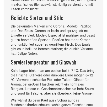
mexikanisches Bier auswählst, richtig servierst und mit
Essen kombinierst.
Beliebte Sorten und Stile
Die bekannten Marken sind Corona, Modelo, Pacifico
und Dos Equis. Corona ist leicht und spritzig, oft mit
Limette serviert. Modelo Especial ist malziger und passt
gut zu herzhaften Speisen. Pacifico hat mehr Körper
und funktioniert super zu gegrilltem Fisch. Dos Equis
gibt es in hell und bernsteinfarben; die dunkle Variante
hat röstige Noten.
Serviertemperatur und Glaswahl
Kalte Lager trinkt man am besten bei 4–7 °C. Das bringt
die Frische. Stärkere oder dunklere Biere mögen 8–12
°C. Verwende schlanke Pils- oder Tulpen-Gläser für
Aroma, bei großen Flaschen reicht ein normales
Bierglas. Limette ist Geschmackssache: sie hebt Säure
und sorgt für Frische, aber sie überdeckt feine Aromen.
Wie wählst du beim Kauf aus? Schau auf das
Mindesthaltbarkeitsdatum, wähle ganze Flaschen statt