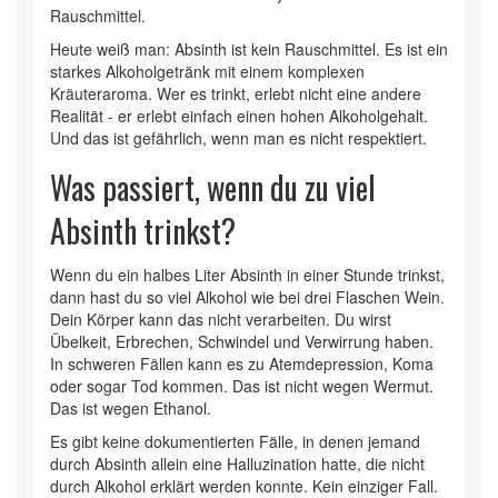
Rauschmittel.
Heute weiß man: Absinth ist kein Rauschmittel. Es ist ein
starkes Alkoholgetränk mit einem komplexen
Kräuteraroma. Wer es trinkt, erlebt nicht eine andere
Realität - er erlebt einfach einen hohen Alkoholgehalt.
Und das ist gefährlich, wenn man es nicht respektiert.
Was passiert, wenn du zu viel
Absinth trinkst?
Wenn du ein halbes Liter Absinth in einer Stunde trinkst,
dann hast du so viel Alkohol wie bei drei Flaschen Wein.
Dein Körper kann das nicht verarbeiten. Du wirst
Übelkeit, Erbrechen, Schwindel und Verwirrung haben.
In schweren Fällen kann es zu Atemdepression, Koma
oder sogar Tod kommen. Das ist nicht wegen Wermut.
Das ist wegen Ethanol.
Es gibt keine dokumentierten Fälle, in denen jemand
durch Absinth allein eine Halluzination hatte, die nicht
durch Alkohol erklärt werden konnte. Kein einziger Fall.