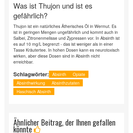
Was ist Thujon und ist es
gefährlich?
Thujon ist ein natürliches Ätherisches Öl in Wermut. Es
ist in geringen Mengen ungefährlich und kommt auch in
Salbei, Zitronenmelisse und Zypressen vor. In Absinth ist
es auf 10 mg/L begrenzt - das ist weniger als in einer
Tasse Kräutertee. In hohen Dosen kann es neurotoxisch
wirken, aber diese Dosen sind in Absinth nicht
erreichbar.
Schlagwörter:
Absinth
Opiate
Absinthwirkung
Absinthzutaten
Haschisch Absinth
Ähnlicher Beitrag, der Ihnen gefallen
könnte