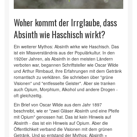
Woher kommt der Irrglaube, dass
Absinth wie Haschisch wirkt?
Ein weiterer Mythos: Absinth wirke wie Haschisch. Das
ist ein Missverständnis aus der Populärkultur. In den
1920er Jahren, als Absinth in den meisten Ländern
verboten war, begannen Schriftsteller wie Oscar Wilde
und Arthur Rimbaud, ihre Erfahrungen mit dem Getränk
romantisch zu verklären. Sie schrieben über "grüne
Visionen" und "entfesselte Geister". Aber sie tranken
auch Opium, Morphium, Alkohol und andere Drogen -
oft gleichzeitig.
Ein Brief von Oscar Wilde aus dem Jahr 1897
beschreibt, wie er "zwei Gläser Absinth und eine Pfeife
mit Opium" genossen hat. Das ist kein Hinweis auf
Absinth - das ist ein Hinweis auf Opium. Aber die
Öffentlichkeit verband die Visionen mit dem grünen
Getränk. Und so entstand der Mythos: Absinth =