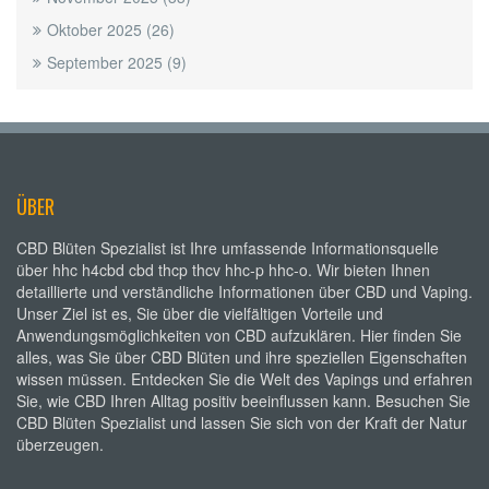
Oktober 2025
(26)
September 2025
(9)
ÜBER
CBD Blüten Spezialist ist Ihre umfassende Informationsquelle
über hhc h4cbd cbd thcp thcv hhc-p hhc-o. Wir bieten Ihnen
detaillierte und verständliche Informationen über CBD und Vaping.
Unser Ziel ist es, Sie über die vielfältigen Vorteile und
Anwendungsmöglichkeiten von CBD aufzuklären. Hier finden Sie
alles, was Sie über CBD Blüten und ihre speziellen Eigenschaften
wissen müssen. Entdecken Sie die Welt des Vapings und erfahren
Sie, wie CBD Ihren Alltag positiv beeinflussen kann. Besuchen Sie
CBD Blüten Spezialist und lassen Sie sich von der Kraft der Natur
überzeugen.