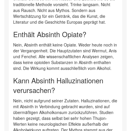
traditionelle Methode vorsieht. Trinke langsam. Nicht
aus Rausch. Nicht aus Mythos. Sondern aus
Wertschätzung für ein Getränk, das die Kunst, die
Literatur und die Geschichte Europas geprägt hat.
Enthält Absinth Opiate?
Nein, Absinth enthält keine Opiate. Weder heute noch in
der Vergangenheit. Die Hauptzutaten sind Wermut, Anis
und Fenchel. Alle wissenschaftlichen Analysen zeigen,
dass keine opioiden Substanzen in Absinth enthalten
sind. Die Wirkung kommt ausschließlich vom Alkohol.
Kann Absinth Halluzinationen
verursachen?
Nein, nicht aufgrund seiner Zutaten. Halluzinationen, die
mit Absinth in Verbindung gebracht wurden, sind auf
übermäßigen Alkoholkonsum zurückzuführen. Studien
haben gezeigt, dass selbst bei sehr hohen Thujon-
Werten keine neurologischen Effekte außerhalb der
Alkoholwirkung auftreten. Der Mythos stammt aus der