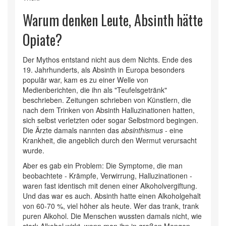
Warum denken Leute, Absinth hätte
Opiate?
Der Mythos entstand nicht aus dem Nichts. Ende des
19. Jahrhunderts, als Absinth in Europa besonders
populär war, kam es zu einer Welle von
Medienberichten, die ihn als "Teufelsgetränk"
beschrieben. Zeitungen schrieben von Künstlern, die
nach dem Trinken von Absinth Halluzinationen hatten,
sich selbst verletzten oder sogar Selbstmord begingen.
Die Ärzte damals nannten das
absinthismus
- eine
Krankheit, die angeblich durch den Wermut verursacht
wurde.
Aber es gab ein Problem: Die Symptome, die man
beobachtete - Krämpfe, Verwirrung, Halluzinationen -
waren fast identisch mit denen einer Alkoholvergiftung.
Und das war es auch. Absinth hatte einen Alkoholgehalt
von 60-70 %, viel höher als heute. Wer das trank, trank
puren Alkohol. Die Menschen wussten damals nicht, wie