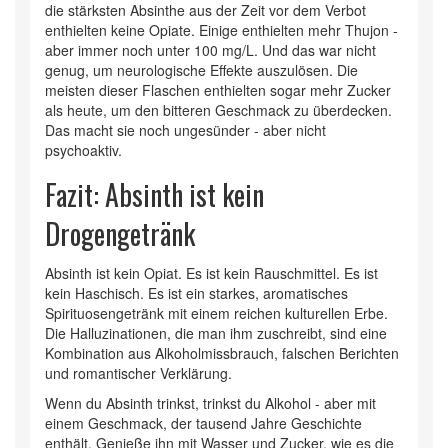
die stärksten Absinthe aus der Zeit vor dem Verbot
enthielten keine Opiate. Einige enthielten mehr Thujon -
aber immer noch unter 100 mg/L. Und das war nicht
genug, um neurologische Effekte auszulösen. Die
meisten dieser Flaschen enthielten sogar mehr Zucker
als heute, um den bitteren Geschmack zu überdecken.
Das macht sie noch ungesünder - aber nicht
psychoaktiv.
Fazit: Absinth ist kein
Drogengetränk
Absinth ist kein Opiat. Es ist kein Rauschmittel. Es ist
kein Haschisch. Es ist ein starkes, aromatisches
Spirituosengetränk mit einem reichen kulturellen Erbe.
Die Halluzinationen, die man ihm zuschreibt, sind eine
Kombination aus Alkoholmissbrauch, falschen Berichten
und romantischer Verklärung.
Wenn du Absinth trinkst, trinkst du Alkohol - aber mit
einem Geschmack, der tausend Jahre Geschichte
enthält. Genieße ihn mit Wasser und Zucker, wie es die