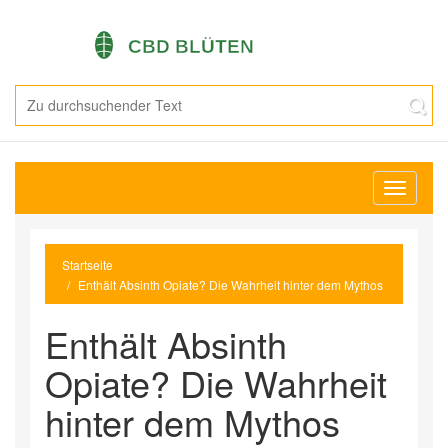
Navigati
umschal
Startseite
Enthält Absinth Opiate? Die Wahrheit hinter dem Mythos
Enthält Absinth
Opiate? Die Wahrheit
hinter dem Mythos