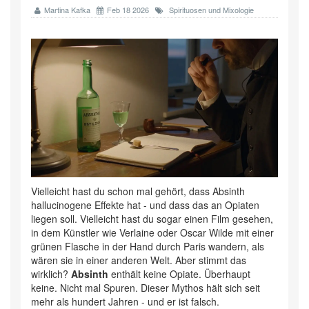
Martina Kafka
Feb 18 2026
Spirituosen und Mixologie
Vielleicht hast du schon mal gehört, dass Absinth
hallucinogene Effekte hat - und dass das an Opiaten
liegen soll. Vielleicht hast du sogar einen Film gesehen,
in dem Künstler wie Verlaine oder Oscar Wilde mit einer
grünen Flasche in der Hand durch Paris wandern, als
wären sie in einer anderen Welt. Aber stimmt das
wirklich?
Absinth
enthält keine Opiate. Überhaupt
keine. Nicht mal Spuren. Dieser Mythos hält sich seit
mehr als hundert Jahren - und er ist falsch.