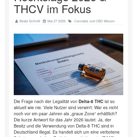
THCV im Fokus
Beate Schmitt
Mai 27 2026
Cannabis und CBD Wissen
Die Frage nach der Legalität von
Delta-8 THC
ist so
aktuell wie nie. Viele Nutzer sind verwirrt: War es nicht
noch vor ein paar Jahren als „graue Zone“ erhältlich?
Die kurze Antwort für das Jahr 2026 lautet: Ja, der
Besitz und die Verwendung von Delta-8 THC sind in
Deutschland illegal. Es handelt sich um eine verbotene