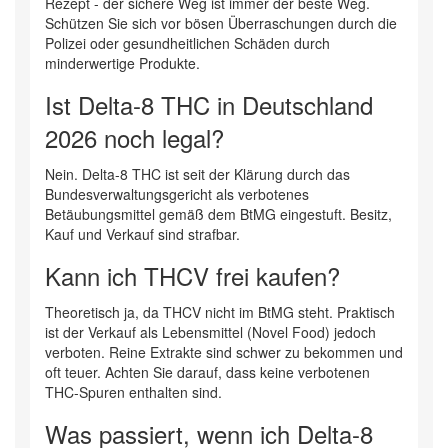
Rezept - der sichere Weg ist immer der beste Weg.
Schützen Sie sich vor bösen Überraschungen durch die
Polizei oder gesundheitlichen Schäden durch
minderwertige Produkte.
Ist Delta-8 THC in Deutschland
2026 noch legal?
Nein. Delta-8 THC ist seit der Klärung durch das
Bundesverwaltungsgericht als verbotenes
Betäubungsmittel gemäß dem BtMG eingestuft. Besitz,
Kauf und Verkauf sind strafbar.
Kann ich THCV frei kaufen?
Theoretisch ja, da THCV nicht im BtMG steht. Praktisch
ist der Verkauf als Lebensmittel (Novel Food) jedoch
verboten. Reine Extrakte sind schwer zu bekommen und
oft teuer. Achten Sie darauf, dass keine verbotenen
THC-Spuren enthalten sind.
Was passiert, wenn ich Delta-8