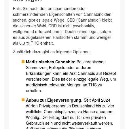
Falls Sie nach den entspannenden oder
schmerzlindernden Eigenschaften von Cannabinoiden
suchen, gibt es legale Wege.
CBD (Cannabidiol)
bleibt
die sicherste Wahl. CBD ist nicht psychoaktiv,
weitgehend erforscht und in Deutschland legal, sofern
es aus zugelassenen Hanfsorten stammt und weniger
als 0,3 % THC enthält.
Zusätzlich dazu gibt es folgende Optionen:
Medizinisches Cannabis:
Bei chronischen
Schmerzen, Epilepsie oder anderen
Erkrankungen kann ein Arzt Cannabis auf Rezept
verschreiben. Dies ist der einzige legale Weg, um
medizinisch relevante Mengen an THC zu
erhalten.
Anbau zur Eigenversorgung:
Seit April 2024
dürfen Privatpersonen in Deutschland bis zu vier
weibliche Cannabispflanzen zu Hause anbauen.
Wichtig: Der Ertrag darf nur für den privaten
Gebrauch sein und nicht weiterverkauft werden.
Außerdem müssen die Pflanzen in einem