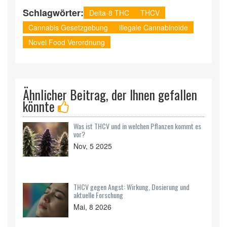
Schlagwörter:
Delta-8 THC
THCV
Cannabis Gesetzgebung
illegale Cannabinoide
Novel Food Verordnung
Ähnlicher Beitrag, der Ihnen gefallen
könnte
Was ist THCV und in welchen Pflanzen kommt es
vor?
Nov, 5 2025
THCV gegen Angst: Wirkung, Dosierung und
aktuelle Forschung
Mai, 8 2026