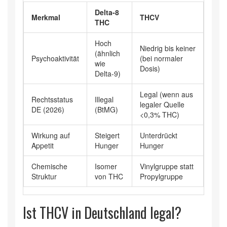
Delta-8
Merkmal
THCV
THC
Hoch
Niedrig bis keiner
(ähnlich
Psychoaktivität
(bei normaler
wie
Dosis)
Delta-9)
Legal (wenn aus
Rechtsstatus
Illegal
legaler Quelle
DE (2026)
(BtMG)
<0,3% THC)
Wirkung auf
Steigert
Unterdrückt
Appetit
Hunger
Hunger
Chemische
Isomer
Vinylgruppe statt
Struktur
von THC
Propylgruppe
Ist THCV in Deutschland legal?