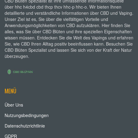
CBD Blüten Spezialist ist Ihre umfassende Informationsquelle
über hhc h4cbd cbd thcp thcv hhc-p hhc-o. Wir bieten Ihnen
detaillierte und verständliche Informationen über CBD und Vaping.
Unser Ziel ist es, Sie über die vielfältigen Vorteile und
Anwendungsmöglichkeiten von CBD aufzuklären. Hier finden Sie
alles, was Sie über CBD Blüten und ihre speziellen Eigenschaften
wissen müssen. Entdecken Sie die Welt des Vapings und erfahren
Sie, wie CBD Ihren Alltag positiv beeinflussen kann. Besuchen Sie
CBD Blüten Spezialist und lassen Sie sich von der Kraft der Natur
überzeugen.
MENÜ
Über Uns
Nutzungsbedingungen
Datenschutzrichtlinie
GDPR