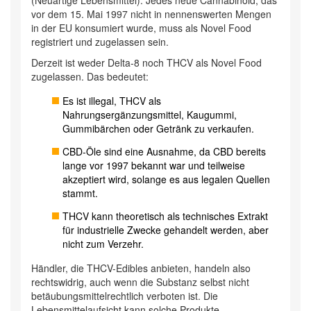
vor dem 15. Mai 1997 nicht in nennenswerten Mengen
in der EU konsumiert wurde, muss als Novel Food
registriert und zugelassen sein.
Derzeit ist weder Delta-8 noch THCV als Novel Food
zugelassen. Das bedeutet:
Es ist illegal, THCV als
Nahrungsergänzungsmittel, Kaugummi,
Gummibärchen oder Getränk zu verkaufen.
CBD-Öle sind eine Ausnahme, da CBD bereits
lange vor 1997 bekannt war und teilweise
akzeptiert wird, solange es aus legalen Quellen
stammt.
THCV kann theoretisch als technisches Extrakt
für industrielle Zwecke gehandelt werden, aber
nicht zum Verzehr.
Händler, die THCV-Edibles anbieten, handeln also
rechtswidrig, auch wenn die Substanz selbst nicht
betäubungsmittelrechtlich verboten ist. Die
Lebensmittelaufsicht kann solche Produkte