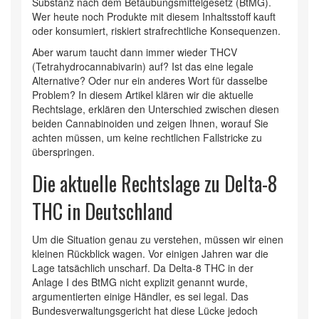
Substanz nach dem Betäubungsmittelgesetz (BtMG).
Wer heute noch Produkte mit diesem Inhaltsstoff kauft
oder konsumiert, riskiert strafrechtliche Konsequenzen.
Aber warum taucht dann immer wieder
THCV
(Tetrahydrocannabivarin) auf? Ist das eine legale
Alternative? Oder nur ein anderes Wort für dasselbe
Problem? In diesem Artikel klären wir die aktuelle
Rechtslage, erklären den Unterschied zwischen diesen
beiden Cannabinoiden und zeigen Ihnen, worauf Sie
achten müssen, um keine rechtlichen Fallstricke zu
überspringen.
Die aktuelle Rechtslage zu Delta-8
THC in Deutschland
Um die Situation genau zu verstehen, müssen wir einen
kleinen Rückblick wagen. Vor einigen Jahren war die
Lage tatsächlich unscharf. Da Delta-8 THC in der
Anlage I des BtMG nicht explizit genannt wurde,
argumentierten einige Händler, es sei legal. Das
Bundesverwaltungsgericht hat diese Lücke jedoch