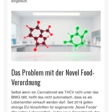
eingestuft.
Das Problem mit der Novel Food-
Verordnung
Selbst wenn ein Cannabinoid wie THCV nicht unter das
BtMG fällt, heißt das nicht automatisch, dass es als
Lebensmittel verkauft werden darf. Seit 2018 gelten
strenge EU-Vorschriften für sogenannte „Novel Foods“
(Neuartige Lebensmittel). Jedes neue Cannabinoid, das