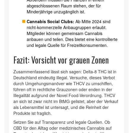
abgeschlossenen Raum stehen, der für
Minderjährige unzugänglich ist.
Cannabis Social Clubs:
Ab Mitte 2024 sind
nicht-kommerzielle Anbaugruppen erlaubt.
Mitglieder können gemeinsam Cannabis
anbauen und teilen. Dies bietet eine kontrollierte
und legale Quelle für Freizeitkonsumenten.
Fazit: Vorsicht vor grauen Zonen
Zusammenfassend lässt sich sagen: Delta-8 THC ist in
Deutschland eindeutig illegal. Versuche, dieses Verbot
durch Umgehungsmanöver wie THCV zu umschiffen,
führen oft in rechtliche Grauzonen oder enden in der
Illegalität aufgrund der Novel Food-Verordnung. THCV
an sich ist zwar nicht im BtMG gelistet, aber der Verkauf
als Lebensmittel ist untersagt, und die Reinheit der
Produkte ist fraglich.
Setzen Sie auf Transparenz und legale Quellen. Ob
CBD für den Alltag oder medizinisches Cannabis auf