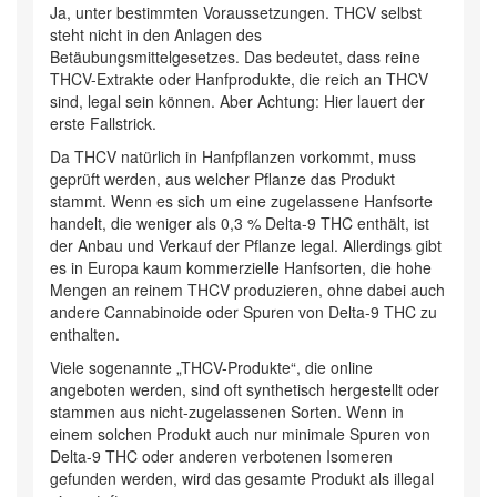
Ja, unter bestimmten Voraussetzungen. THCV selbst
steht nicht in den Anlagen des
Betäubungsmittelgesetzes. Das bedeutet, dass reine
THCV-Extrakte oder Hanfprodukte, die reich an THCV
sind, legal sein können. Aber Achtung: Hier lauert der
erste Fallstrick.
Da THCV natürlich in Hanfpflanzen vorkommt, muss
geprüft werden, aus welcher Pflanze das Produkt
stammt. Wenn es sich um eine zugelassene Hanfsorte
handelt, die weniger als 0,3 % Delta-9 THC enthält, ist
der Anbau und Verkauf der Pflanze legal. Allerdings gibt
es in Europa kaum kommerzielle Hanfsorten, die hohe
Mengen an reinem THCV produzieren, ohne dabei auch
andere Cannabinoide oder Spuren von Delta-9 THC zu
enthalten.
Viele sogenannte „THCV-Produkte“, die online
angeboten werden, sind oft synthetisch hergestellt oder
stammen aus nicht-zugelassenen Sorten. Wenn in
einem solchen Produkt auch nur minimale Spuren von
Delta-9 THC oder anderen verbotenen Isomeren
gefunden werden, wird das gesamte Produkt als illegal