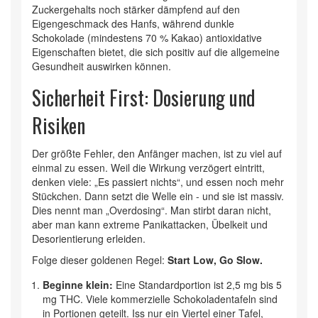
Zuckergehalts noch stärker dämpfend auf den
Eigengeschmack des Hanfs, während dunkle
Schokolade (mindestens 70 % Kakao) antioxidative
Eigenschaften bietet, die sich positiv auf die allgemeine
Gesundheit auswirken können.
Sicherheit First: Dosierung und
Risiken
Der größte Fehler, den Anfänger machen, ist zu viel auf
einmal zu essen. Weil die Wirkung verzögert eintritt,
denken viele: „Es passiert nichts“, und essen noch mehr
Stückchen. Dann setzt die Welle ein - und sie ist massiv.
Dies nennt man „Overdosing“. Man stirbt daran nicht,
aber man kann extreme Panikattacken, Übelkeit und
Desorientierung erleiden.
Folge dieser goldenen Regel:
Start Low, Go Slow.
Beginne klein:
Eine Standardportion ist 2,5 mg bis 5
mg THC. Viele kommerzielle Schokoladentafeln sind
in Portionen geteilt. Iss nur ein Viertel einer Tafel,