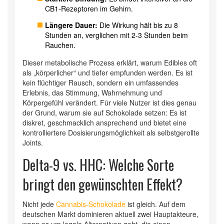
CB1-Rezeptoren im Gehirn.
Längere Dauer:
Die Wirkung hält bis zu 8
Stunden an, verglichen mit 2-3 Stunden beim
Rauchen.
Dieser metabolische Prozess erklärt, warum Edibles oft
als „körperlicher“ und tiefer empfunden werden. Es ist
kein flüchtiger Rausch, sondern ein umfassendes
Erlebnis, das Stimmung, Wahrnehmung und
Körpergefühl verändert. Für viele Nutzer ist dies genau
der Grund, warum sie auf Schokolade setzen: Es ist
diskret, geschmacklich ansprechend und bietet eine
kontrolliertere Dosisierungsmöglichkeit als selbstgerollte
Joints.
Delta-9 vs. HHC: Welche Sorte
bringt den gewünschten Effekt?
Nicht jede
Cannabis-Schokolade
ist gleich. Auf dem
deutschen Markt dominieren aktuell zwei Hauptakteure,