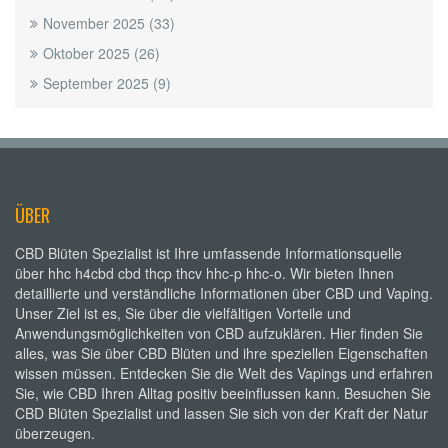
November 2025
(33)
Oktober 2025
(26)
September 2025
(9)
ÜBER
CBD Blüten Spezialist ist Ihre umfassende Informationsquelle
über hhc h4cbd cbd thcp thcv hhc-p hhc-o. Wir bieten Ihnen
detaillierte und verständliche Informationen über CBD und Vaping.
Unser Ziel ist es, Sie über die vielfältigen Vorteile und
Anwendungsmöglichkeiten von CBD aufzuklären. Hier finden Sie
alles, was Sie über CBD Blüten und ihre speziellen Eigenschaften
wissen müssen. Entdecken Sie die Welt des Vapings und erfahren
Sie, wie CBD Ihren Alltag positiv beeinflussen kann. Besuchen Sie
CBD Blüten Spezialist und lassen Sie sich von der Kraft der Natur
überzeugen.