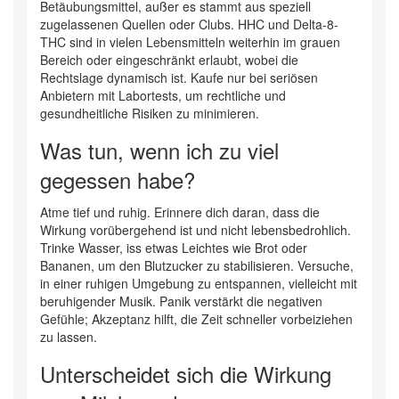
Betäubungsmittel, außer es stammt aus speziell
zugelassenen Quellen oder Clubs. HHC und Delta-8-
THC sind in vielen Lebensmitteln weiterhin im grauen
Bereich oder eingeschränkt erlaubt, wobei die
Rechtslage dynamisch ist. Kaufe nur bei seriösen
Anbietern mit Labortests, um rechtliche und
gesundheitliche Risiken zu minimieren.
Was tun, wenn ich zu viel
gegessen habe?
Atme tief und ruhig. Erinnere dich daran, dass die
Wirkung vorübergehend ist und nicht lebensbedrohlich.
Trinke Wasser, iss etwas Leichtes wie Brot oder
Bananen, um den Blutzucker zu stabilisieren. Versuche,
in einer ruhigen Umgebung zu entspannen, vielleicht mit
beruhigender Musik. Panik verstärkt die negativen
Gefühle; Akzeptanz hilft, die Zeit schneller vorbeiziehen
zu lassen.
Unterscheidet sich die Wirkung