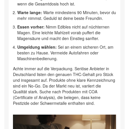
wenn die Gesamtdosis hoch ist.
Warte lange:
Warte mindestens 90 Minuten, bevor du
mehr nimmst. Geduld ist deine beste Freundin.
Essen vorher:
Nimm Edibles nicht auf nüchternen
Magen. Eine leichte Mahlzeit vorab puffert die
Magensäure und macht den Einstieg sanfter.
Umgeldung wählen:
Sei an einem sicheren Ort, am
besten zu Hause. Vermeide Autofahren oder
Maschinenbedienung.
Achte immer auf die Verpackung. Seriöse Anbieter in
Deutschland listen den genauen THC-Gehalt pro Stück
und insgesamt auf. Produkte ohne klare Kennzeichnung
sind ein No-Go. Da der Markt neu ist, variiert die
Qualität stark. Suche nach Produkten mit COA
(Certificate of Analysis), die belegen, dass keine
Pestizide oder Schwermetalle enthalten sind.