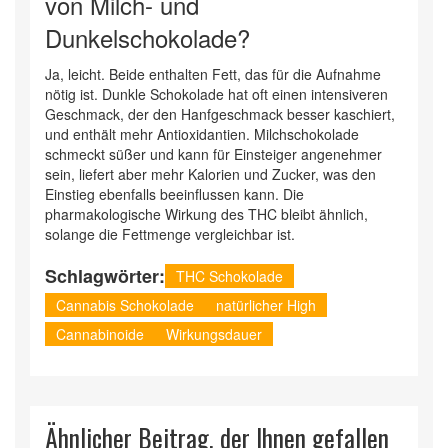
von Milch- und
Dunkelschokolade?
Ja, leicht. Beide enthalten Fett, das für die Aufnahme
nötig ist. Dunkle Schokolade hat oft einen intensiveren
Geschmack, der den Hanfgeschmack besser kaschiert,
und enthält mehr Antioxidantien. Milchschokolade
schmeckt süßer und kann für Einsteiger angenehmer
sein, liefert aber mehr Kalorien und Zucker, was den
Einstieg ebenfalls beeinflussen kann. Die
pharmakologische Wirkung des THC bleibt ähnlich,
solange die Fettmenge vergleichbar ist.
Schlagwörter:
THC Schokolade
Cannabis Schokolade
natürlicher High
Cannabinoide
Wirkungsdauer
Ähnlicher Beitrag, der Ihnen gefallen