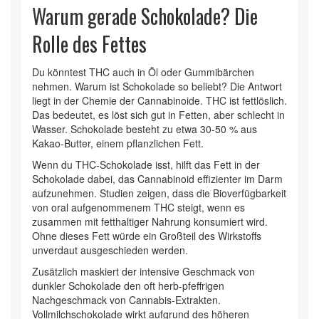
Warum gerade Schokolade? Die
Rolle des Fettes
Du könntest THC auch in Öl oder Gummibärchen
nehmen. Warum ist Schokolade so beliebt? Die Antwort
liegt in der Chemie der Cannabinoide. THC ist fettlöslich.
Das bedeutet, es löst sich gut in Fetten, aber schlecht in
Wasser. Schokolade besteht zu etwa 30-50 % aus
Kakao-Butter, einem pflanzlichen Fett.
Wenn du THC-Schokolade isst, hilft das Fett in der
Schokolade dabei, das Cannabinoid effizienter im Darm
aufzunehmen. Studien zeigen, dass die Bioverfügbarkeit
von oral aufgenommenem THC steigt, wenn es
zusammen mit fetthaltiger Nahrung konsumiert wird.
Ohne dieses Fett würde ein Großteil des Wirkstoffs
unverdaut ausgeschieden werden.
Zusätzlich maskiert der intensive Geschmack von
dunkler Schokolade den oft herb-pfeffrigen
Nachgeschmack von Cannabis-Extrakten.
Vollmilchschokolade wirkt aufgrund des höheren