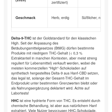
zertifiziert)
Geschmack
Herb, erdig
Süßlicher, neutrale
Delta-9-THC
ist der Goldstandard für den klassischen
High. Seit der Anpassung des
Betäubungsmittelgesetzes (BtMG) dürfen bestimmte
Produkte mit niedrigem THC-Gehalt (< 0,3 %
Extraktanteil in manchen Kontexten, aber meist streng
reguliert für Lebensmittel) verkauft werden, wobei die
meisten kommerziellen "High"-Schokoladen auf
synthetisch hergestelltes Delta-9 aus Hanf-CBD setzen,
das legal ist, solange der Gesamt-THC-Gehalt im
Endprodukt unter bestimmten Grenzwerten bleibt oder
als Nahrungsergänzung deklariert wird. Achte auf
Labortests!
HHC
ist eine hydrierte Form von THC. Es entsteht durch
chemische Behandlung, ist aber aus natürlichem Hanf
extrahiert. Viele Nutzer bevorzugen HHC-Schokolade,