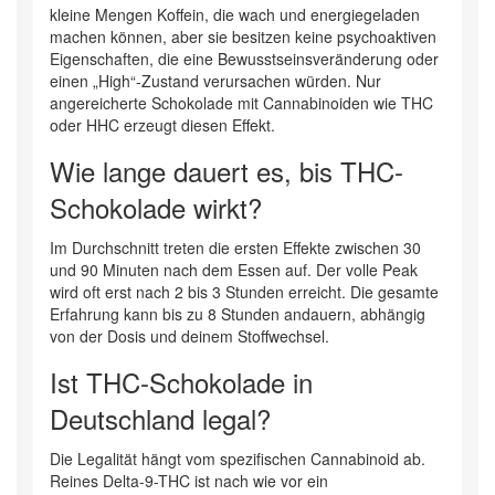
kleine Mengen Koffein, die wach und energiegeladen
machen können, aber sie besitzen keine psychoaktiven
Eigenschaften, die eine Bewusstseinsveränderung oder
einen „High“-Zustand verursachen würden. Nur
angereicherte Schokolade mit Cannabinoiden wie THC
oder HHC erzeugt diesen Effekt.
Wie lange dauert es, bis THC-
Schokolade wirkt?
Im Durchschnitt treten die ersten Effekte zwischen 30
und 90 Minuten nach dem Essen auf. Der volle Peak
wird oft erst nach 2 bis 3 Stunden erreicht. Die gesamte
Erfahrung kann bis zu 8 Stunden andauern, abhängig
von der Dosis und deinem Stoffwechsel.
Ist THC-Schokolade in
Deutschland legal?
Die Legalität hängt vom spezifischen Cannabinoid ab.
Reines Delta-9-THC ist nach wie vor ein