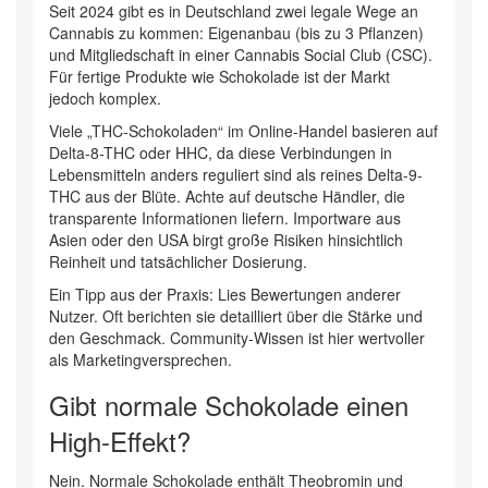
Seit 2024 gibt es in Deutschland zwei legale Wege an
Cannabis zu kommen: Eigenanbau (bis zu 3 Pflanzen)
und Mitgliedschaft in einer Cannabis Social Club (CSC).
Für fertige Produkte wie Schokolade ist der Markt
jedoch komplex.
Viele „THC-Schokoladen“ im Online-Handel basieren auf
Delta-8-THC oder HHC, da diese Verbindungen in
Lebensmitteln anders reguliert sind als reines Delta-9-
THC aus der Blüte. Achte auf deutsche Händler, die
transparente Informationen liefern. Importware aus
Asien oder den USA birgt große Risiken hinsichtlich
Reinheit und tatsächlicher Dosierung.
Ein Tipp aus der Praxis: Lies Bewertungen anderer
Nutzer. Oft berichten sie detailliert über die Stärke und
den Geschmack. Community-Wissen ist hier wertvoller
als Marketingversprechen.
Gibt normale Schokolade einen
High-Effekt?
Nein. Normale Schokolade enthält Theobromin und