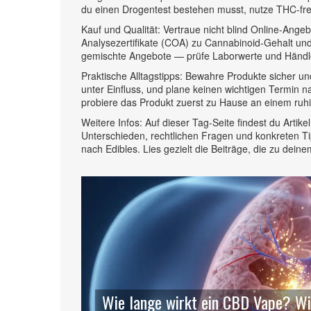
du einen Drogentest bestehen musst, nutze THC-frei
Kauf und Qualität: Vertraue nicht blind Online-Angeb
Analysezertifikate (COA) zu Cannabinoid-Gehalt und
gemischte Angebote — prüfe Laborwerte und Händ
Praktische Alltagstipps: Bewahre Produkte sicher un
unter Einfluss, und plane keinen wichtigen Termin 
probiere das Produkt zuerst zu Hause an einem ruh
Weitere Infos: Auf dieser Tag-Seite findest du Art
Unterschieden, rechtlichen Fragen und konkreten T
nach Edibles. Lies gezielt die Beiträge, die zu dei
Wie lange wirkt ein CBD Vape? Wir