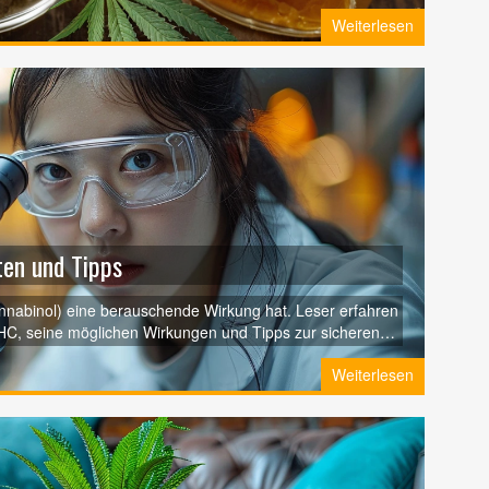
 an Leser, die mehr über die verschiedenen Formen von
Weiterlesen
en und Tipps
nnabinol) eine berauschende Wirkung hat. Leser erfahren
C, seine möglichen Wirkungen und Tipps zur sicheren
rschied zu anderen Cannabinoiden und
Weiterlesen