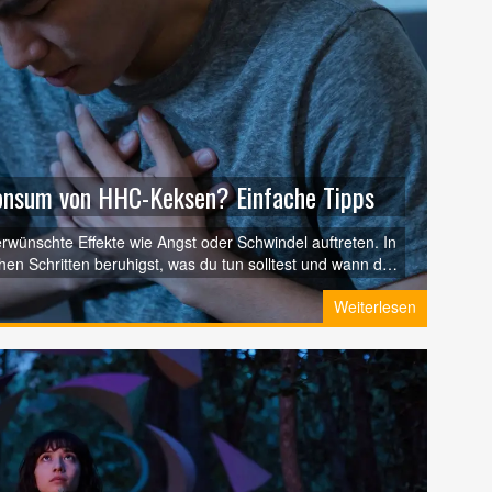
Konsum von HHC-Keksen? Einfache Tipps
nschte Effekte wie Angst oder Schwindel auftreten. In
chen Schritten beruhigst, was du tun solltest und wann du
Weiterlesen