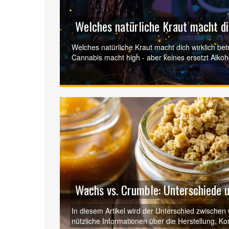
Welches natürliche Kraut macht d
Welches natürliche Kraut macht dich wirklich bet
Cannabis macht high - aber keines ersetzt Alkohol
gefährlich ist.
Wachs vs. Crumble: Unterschiede 
In diesem Artikel wird der Unterschied zwischen
nützliche Informationen über die Herstellung, 