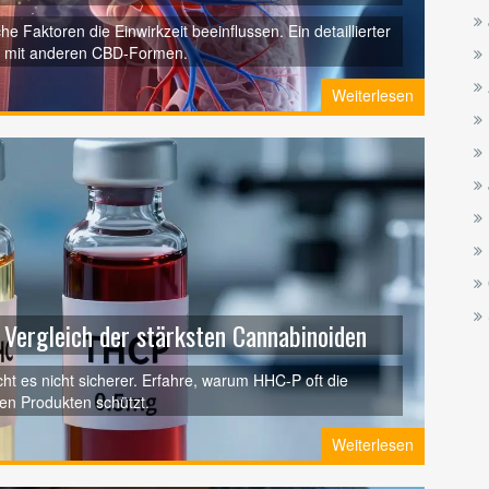
e Faktoren die Einwirkzeit beeinflussen. Ein detaillierter
ch mit anderen CBD-Formen.
Weiterlesen
 Vergleich der stärksten Cannabinoiden
ht es nicht sicherer. Erfahre, warum HHC-P oft die
ten Produkten schützt.
Weiterlesen