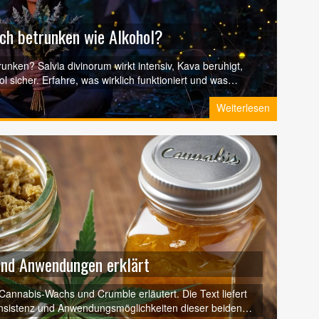
ich betrunken wie Alkohol?
runken? Salvia divinorum wirkt intensiv, Kava beruhigt,
 sicher. Erfahre, was wirklich funktioniert und was
Weiterlesen
und Anwendungen erklärt
 Cannabis-Wachs und Crumble erläutert. Die Text liefert
Konsistenz und Anwendungsmöglichkeiten dieser beiden