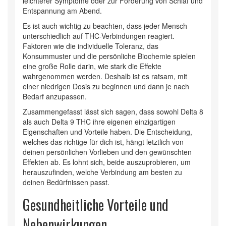
leichterer Symptome oder zur Förderung von Schlaf und
Entspannung am Abend.
Es ist auch wichtig zu beachten, dass jeder Mensch
unterschiedlich auf THC-Verbindungen reagiert.
Faktoren wie die individuelle Toleranz, das
Konsummuster und die persönliche Biochemie spielen
eine große Rolle darin, wie stark die Effekte
wahrgenommen werden. Deshalb ist es ratsam, mit
einer niedrigen Dosis zu beginnen und dann je nach
Bedarf anzupassen.
Zusammengefasst lässt sich sagen, dass sowohl Delta 8
als auch Delta 9 THC ihre eigenen einzigartigen
Eigenschaften und Vorteile haben. Die Entscheidung,
welches das richtige für dich ist, hängt letztlich von
deinen persönlichen Vorlieben und den gewünschten
Effekten ab. Es lohnt sich, beide auszuprobieren, um
herauszufinden, welche Verbindung am besten zu
deinen Bedürfnissen passt.
Gesundheitliche Vorteile und
Nebenwirkungen