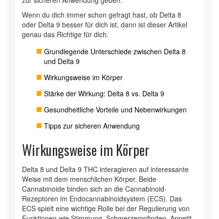
zur sicheren Anwendung geben.
Wenn du dich immer schon gefragt hast, ob Delta 8
oder Delta 9 besser für dich ist, dann ist dieser Artikel
genau das Richtige für dich.
Grundlegende Unterschiede zwischen Delta 8
und Delta 9
Wirkungsweise im Körper
Stärke der Wirkung: Delta 8 vs. Delta 9
Gesundheitliche Vorteile und Nebenwirkungen
Tipps zur sicheren Anwendung
Wirkungsweise im Körper
Delta 8 und Delta 9 THC interagieren auf interessante
Weise mit dem menschlichen Körper. Beide
Cannabinoide binden sich an die Cannabinoid-
Rezeptoren im Endocannabinoidsystem (ECS). Das
ECS spielt eine wichtige Rolle bei der Regulierung von
Funktionen wie Stimmung, Schmerzempfinden, Appetit