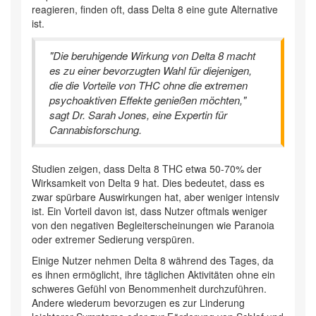
reagieren, finden oft, dass Delta 8 eine gute Alternative
ist.
"Die beruhigende Wirkung von Delta 8 macht
es zu einer bevorzugten Wahl für diejenigen,
die die Vorteile von THC ohne die extremen
psychoaktiven Effekte genießen möchten,"
sagt Dr. Sarah Jones, eine Expertin für
Cannabisforschung.
Studien zeigen, dass Delta 8 THC etwa 50-70% der
Wirksamkeit von Delta 9 hat. Dies bedeutet, dass es
zwar spürbare Auswirkungen hat, aber weniger intensiv
ist. Ein Vorteil davon ist, dass Nutzer oftmals weniger
von den negativen Begleiterscheinungen wie Paranoia
oder extremer Sedierung verspüren.
Einige Nutzer nehmen Delta 8 während des Tages, da
es ihnen ermöglicht, ihre täglichen Aktivitäten ohne ein
schweres Gefühl von Benommenheit durchzuführen.
Andere wiederum bevorzugen es zur Linderung