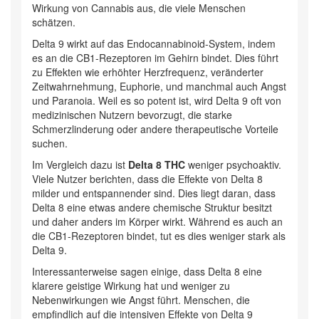
Wirkung von Cannabis aus, die viele Menschen
schätzen.
Delta 9 wirkt auf das Endocannabinoid-System, indem
es an die CB1-Rezeptoren im Gehirn bindet. Dies führt
zu Effekten wie erhöhter Herzfrequenz, veränderter
Zeitwahrnehmung, Euphorie, und manchmal auch Angst
und Paranoia. Weil es so potent ist, wird Delta 9 oft von
medizinischen Nutzern bevorzugt, die starke
Schmerzlinderung oder andere therapeutische Vorteile
suchen.
Im Vergleich dazu ist
Delta 8 THC
weniger psychoaktiv.
Viele Nutzer berichten, dass die Effekte von Delta 8
milder und entspannender sind. Dies liegt daran, dass
Delta 8 eine etwas andere chemische Struktur besitzt
und daher anders im Körper wirkt. Während es auch an
die CB1-Rezeptoren bindet, tut es dies weniger stark als
Delta 9.
Interessanterweise sagen einige, dass Delta 8 eine
klarere geistige Wirkung hat und weniger zu
Nebenwirkungen wie Angst führt. Menschen, die
empfindlich auf die intensiven Effekte von Delta 9