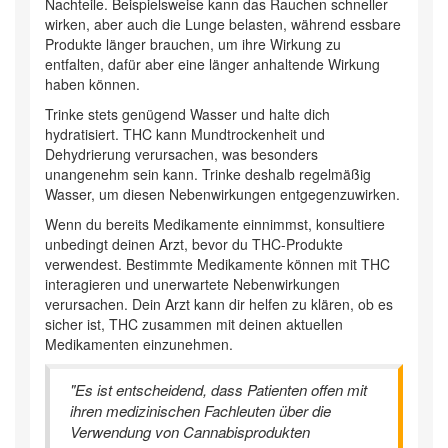
Nachteile. Beispielsweise kann das Rauchen schneller
wirken, aber auch die Lunge belasten, während essbare
Produkte länger brauchen, um ihre Wirkung zu
entfalten, dafür aber eine länger anhaltende Wirkung
haben können.
Trinke stets genügend Wasser und halte dich
hydratisiert. THC kann Mundtrockenheit und
Dehydrierung verursachen, was besonders
unangenehm sein kann. Trinke deshalb regelmäßig
Wasser, um diesen Nebenwirkungen entgegenzuwirken.
Wenn du bereits Medikamente einnimmst, konsultiere
unbedingt deinen Arzt, bevor du THC-Produkte
verwendest. Bestimmte Medikamente können mit THC
interagieren und unerwartete Nebenwirkungen
verursachen. Dein Arzt kann dir helfen zu klären, ob es
sicher ist, THC zusammen mit deinen aktuellen
Medikamenten einzunehmen.
"Es ist entscheidend, dass Patienten offen mit
ihren medizinischen Fachleuten über die
Verwendung von Cannabisprodukten