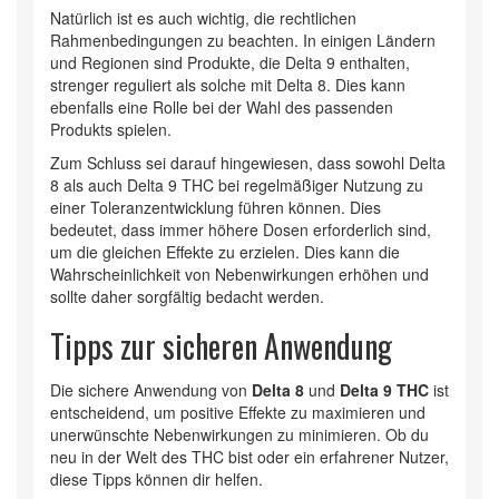
Natürlich ist es auch wichtig, die rechtlichen
Rahmenbedingungen zu beachten. In einigen Ländern
und Regionen sind Produkte, die Delta 9 enthalten,
strenger reguliert als solche mit Delta 8. Dies kann
ebenfalls eine Rolle bei der Wahl des passenden
Produkts spielen.
Zum Schluss sei darauf hingewiesen, dass sowohl Delta
8 als auch Delta 9 THC bei regelmäßiger Nutzung zu
einer Toleranzentwicklung führen können. Dies
bedeutet, dass immer höhere Dosen erforderlich sind,
um die gleichen Effekte zu erzielen. Dies kann die
Wahrscheinlichkeit von Nebenwirkungen erhöhen und
sollte daher sorgfältig bedacht werden.
Tipps zur sicheren Anwendung
Die sichere Anwendung von
Delta 8
und
Delta 9 THC
ist
entscheidend, um positive Effekte zu maximieren und
unerwünschte Nebenwirkungen zu minimieren. Ob du
neu in der Welt des THC bist oder ein erfahrener Nutzer,
diese Tipps können dir helfen.