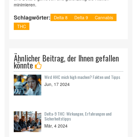
minimieren.
Schlagwörter:
Delta 8
Delta 9
Cannabis
THC
Ähnlicher Beitrag, der Ihnen gefallen
könnte
Wird HHC mich high machen? Fakten und Tipps
Jun, 17 2024
Delta-9 THC: Wirkungen, Erfahrungen und
Sicherheitstipps
Mär, 4 2024