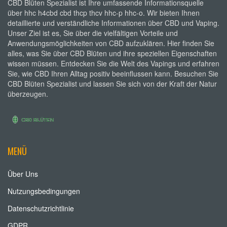
CBD Blüten Spezialist ist Ihre umfassende Informationsquelle
über hhc h4cbd cbd thcp thcv hhc-p hhc-o. Wir bieten Ihnen
detaillierte und verständliche Informationen über CBD und Vaping.
Unser Ziel ist es, Sie über die vielfältigen Vorteile und
Anwendungsmöglichkeiten von CBD aufzuklären. Hier finden Sie
alles, was Sie über CBD Blüten und ihre speziellen Eigenschaften
wissen müssen. Entdecken Sie die Welt des Vapings und erfahren
Sie, wie CBD Ihren Alltag positiv beeinflussen kann. Besuchen Sie
CBD Blüten Spezialist und lassen Sie sich von der Kraft der Natur
überzeugen.
MENÜ
Über Uns
Nutzungsbedingungen
Datenschutzrichtlinie
GDPR