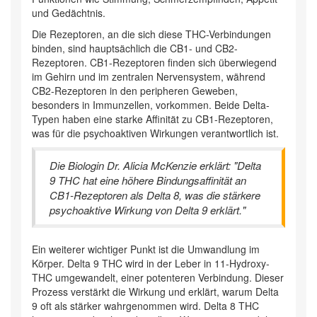
und Gedächtnis.
Die Rezeptoren, an die sich diese THC-Verbindungen
binden, sind hauptsächlich die CB1- und CB2-
Rezeptoren. CB1-Rezeptoren finden sich überwiegend
im Gehirn und im zentralen Nervensystem, während
CB2-Rezeptoren in den peripheren Geweben,
besonders in Immunzellen, vorkommen. Beide Delta-
Typen haben eine starke Affinität zu CB1-Rezeptoren,
was für die psychoaktiven Wirkungen verantwortlich ist.
Die Biologin Dr. Alicia McKenzie erklärt: "Delta
9 THC hat eine höhere Bindungsaffinität an
CB1-Rezeptoren als Delta 8, was die stärkere
psychoaktive Wirkung von Delta 9 erklärt."
Ein weiterer wichtiger Punkt ist die Umwandlung im
Körper. Delta 9 THC wird in der Leber in 11-Hydroxy-
THC umgewandelt, einer potenteren Verbindung. Dieser
Prozess verstärkt die Wirkung und erklärt, warum Delta
9 oft als stärker wahrgenommen wird. Delta 8 THC