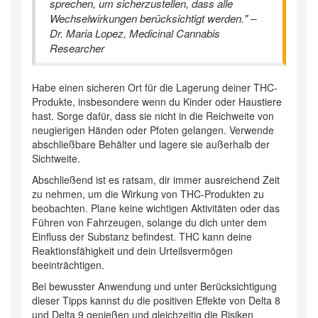
sprechen, um sicherzustellen, dass alle
Wechselwirkungen berücksichtigt werden." –
Dr. Maria Lopez, Medicinal Cannabis
Researcher
Habe einen sicheren Ort für die Lagerung deiner THC-
Produkte, insbesondere wenn du Kinder oder Haustiere
hast. Sorge dafür, dass sie nicht in die Reichweite von
neugierigen Händen oder Pfoten gelangen. Verwende
abschließbare Behälter und lagere sie außerhalb der
Sichtweite.
Abschließend ist es ratsam, dir immer ausreichend Zeit
zu nehmen, um die Wirkung von THC-Produkten zu
beobachten. Plane keine wichtigen Aktivitäten oder das
Führen von Fahrzeugen, solange du dich unter dem
Einfluss der Substanz befindest. THC kann deine
Reaktionsfähigkeit und dein Urteilsvermögen
beeinträchtigen.
Bei bewusster Anwendung und unter Berücksichtigung
dieser Tipps kannst du die positiven Effekte von Delta 8
und Delta 9 genießen und gleichzeitig die Risiken