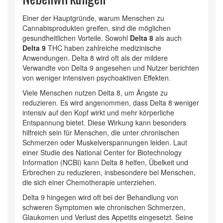
Einer der Hauptgründe, warum Menschen zu
Cannabisprodukten greifen, sind die möglichen
gesundheitlichen Vorteile. Sowohl
Delta 8
als auch
Delta 9
THC haben zahlreiche medizinische
Anwendungen. Delta 8 wird oft als der mildere
Verwandte von Delta 9 angesehen und Nutzer berichten
von weniger intensiven psychoaktiven Effekten.
Viele Menschen nutzen Delta 8, um Ängste zu
reduzieren. Es wird angenommen, dass Delta 8 weniger
intensiv auf den Kopf wirkt und mehr körperliche
Entspannung bietet. Diese Wirkung kann besonders
hilfreich sein für Menschen, die unter chronischen
Schmerzen oder Muskelverspannungen leiden. Laut
einer Studie des National Center for Biotechnology
Information (NCBI) kann Delta 8 helfen, Übelkeit und
Erbrechen zu reduzieren, insbesondere bei Menschen,
die sich einer Chemotherapie unterziehen.
Delta 9 hingegen wird oft bei der Behandlung von
schweren Symptomen wie chronischen Schmerzen,
Glaukomen und Verlust des Appetits eingesetzt. Seine