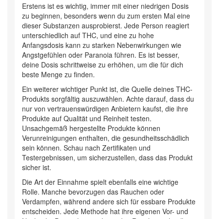
Erstens ist es wichtig, immer mit einer niedrigen Dosis
zu beginnen, besonders wenn du zum ersten Mal eine
dieser Substanzen ausprobierst. Jede Person reagiert
unterschiedlich auf THC, und eine zu hohe
Anfangsdosis kann zu starken Nebenwirkungen wie
Angstgefühlen oder Paranoia führen. Es ist besser,
deine Dosis schrittweise zu erhöhen, um die für dich
beste Menge zu finden.
Ein weiterer wichtiger Punkt ist, die Quelle deines THC-
Produkts sorgfältig auszuwählen. Achte darauf, dass du
nur von vertrauenswürdigen Anbietern kaufst, die ihre
Produkte auf Qualität und Reinheit testen.
Unsachgemäß hergestellte Produkte können
Verunreinigungen enthalten, die gesundheitsschädlich
sein können. Schau nach Zertifikaten und
Testergebnissen, um sicherzustellen, dass das Produkt
sicher ist.
Die Art der Einnahme spielt ebenfalls eine wichtige
Rolle. Manche bevorzugen das Rauchen oder
Verdampfen, während andere sich für essbare Produkte
entscheiden. Jede Methode hat ihre eigenen Vor- und