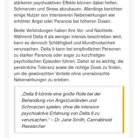
stärkeren psychoaktiven Effekte können dabei helfen,
Schmerzen und Stress abzubauen. Allerdings berichten
einige Nutzer von intensiveren Nebenwirkungen wie
erhöhter Angst oder Paranoia bei höheren Dosen.
Beide Verbindungen haben ihre Vor- und Nachteile.
Während Delta 8 als weniger intensiv beschrieben wird,
kann es dennoch Schläfrigkeit und Mundtrockenheit
verursachen. Delta 9 kann bei empfindlichen Personen
zu starker Paranoia oder sogar zu kurzfristigen
psychotischen Episoden führen. Daher ist es wichtig, die
persönliche Toleranz sowie die richtige Dosis zu finden,
um die gewünschten Vorteile ohne unerwünschte
Nebenwirkungen zu erleben.
„Delta 8 könnte eine große Rolle bei der
Behandlung von Angstzuständen und
Schmerzen spielen, ohne die intensive
psychoaktive Erfahrung von Delta 9 zu
verursachen.“ – Dr. Jane Smith, Cannabinoid
Researcher