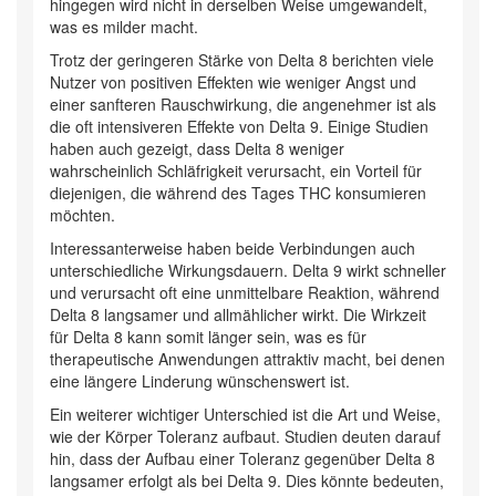
hingegen wird nicht in derselben Weise umgewandelt,
was es milder macht.
Trotz der geringeren Stärke von Delta 8 berichten viele
Nutzer von positiven Effekten wie weniger Angst und
einer sanfteren Rauschwirkung, die angenehmer ist als
die oft intensiveren Effekte von Delta 9. Einige Studien
haben auch gezeigt, dass Delta 8 weniger
wahrscheinlich Schläfrigkeit verursacht, ein Vorteil für
diejenigen, die während des Tages THC konsumieren
möchten.
Interessanterweise haben beide Verbindungen auch
unterschiedliche Wirkungsdauern. Delta 9 wirkt schneller
und verursacht oft eine unmittelbare Reaktion, während
Delta 8 langsamer und allmählicher wirkt. Die Wirkzeit
für Delta 8 kann somit länger sein, was es für
therapeutische Anwendungen attraktiv macht, bei denen
eine längere Linderung wünschenswert ist.
Ein weiterer wichtiger Unterschied ist die Art und Weise,
wie der Körper Toleranz aufbaut. Studien deuten darauf
hin, dass der Aufbau einer Toleranz gegenüber Delta 8
langsamer erfolgt als bei Delta 9. Dies könnte bedeuten,